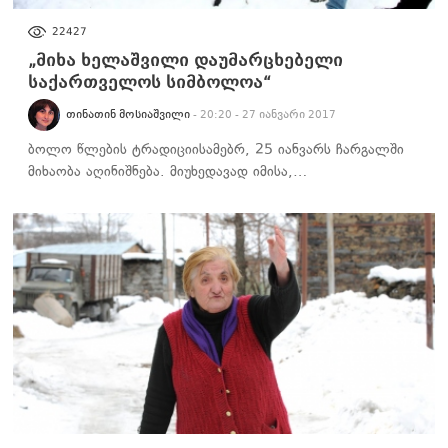
ᲙᲣᲚᲢᲣᲠᲐ
22427
„მიხა ხელაშვილი დაუმარცხებელი
საქართველოს სიმბოლოა“
ᲗᲘᲜᲐᲗᲘᲜ ᲛᲝᲡᲘᲐᲨᲕᲘᲚᲘ
- 20:20 - 27 იანვარი 2017
ბოლო წლების ტრადიციისამებრ, 25 იანვარს ჩარგალში
მიხაობა აღინიშნება. მიუხედავად იმისა,…
ᲡᲐᲖᲝᲒᲐᲓᲝᲔᲑᲐ