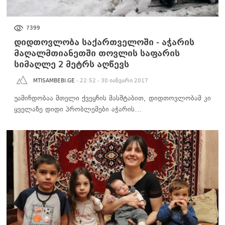
ᲡᲐᲖᲝᲒᲐᲓᲝᲔᲑᲐ
7399
დიდთოვლობა საქართველოში - აჭარის
მაღალმთიანეთში თოვლის საფარის
სიმაღლე 2 მეტრს აღწევს
MTISAMBEBI.GE
- 22:52 - 30 იანვარი 2017
უამინდობაა მთელი ქვეყნის მასშტაბით, დიდთოვლობამ კი
ყველაზე დიდი პრობლემები აჭარის…