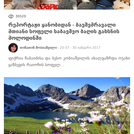
ᲡᲐᲖᲝᲒᲐᲓᲝᲔᲑᲐ
30520
რეპორტაჟი ყანობიდან - ბავშვმრავალი
მთიანი სოფელი საბავშვო ბაღის გახსნის
მოლოდინში
ᲗᲘᲜᲐᲗᲘᲜ ᲛᲝᲡᲘᲐᲨᲕᲘᲚᲘ
- 20:07 - 30 იანვარი 2017
ფიქრია ჩაბაიძისა და ბესო კობიაშვილის ახალგაზრდა ოჯახი
ყაზბეგის რაიონის სოფელ…