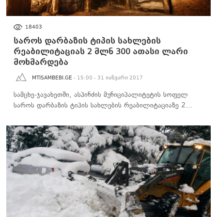
ᲡᲐᲖᲝᲒᲐᲓᲝᲔᲑᲐ
18403
საროს დარბაზის ტიპის სახლების
რეაბილიტაციას 2 მლნ 300 ათასი ლარი
მოხმარდება
MTISAMBEBI.GE
- 15:00 - 31 იანვარი 2017
სამცხე-ჯავახეთში, ასპინძის მუნიციპალიტეტის სოფელ
საროს დარბაზის ტიპის სახლების რეაბილიტაციაზე 2…