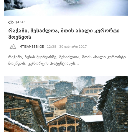
ᲡᲐᲖᲝᲒᲐᲓᲝᲔᲑᲐ
14545
რაჭაში, შესაძლოა, მთის ახალი კურორტი
მოეწყოს
MTISAMBEBI.GE
- 12:38 - 30 იანვარი 2017
რაჭაში, ბუბას მყინვარზე, შესაძლოა, მთის ახალი კურორტი
მოეწყოს. კურორტის პოტენციალს…