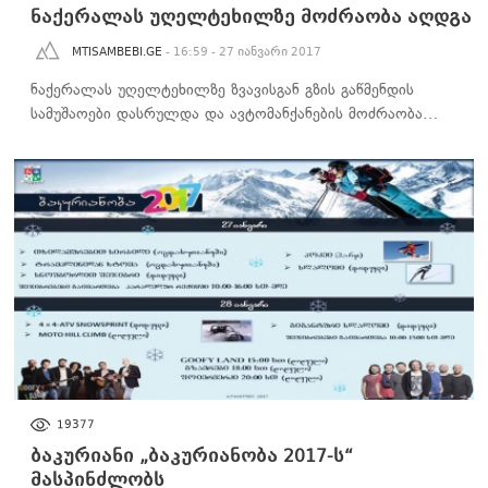
ნაქერალას უღელტეხილზე მოძრაობა აღდგა
MTISAMBEBI.GE
- 16:59 - 27 იანვარი 2017
ნაქერალას უღელტეხილზე ზვავისგან გზის გაწმენდის
სამუშაოები დასრულდა და ავტომანქანების მოძრაობა…
ᲡᲐᲖᲝᲒᲐᲓᲝᲔᲑᲐ
19377
ბაკურიანი „ბაკურიანობა 2017-ს“
მასპინძლობს