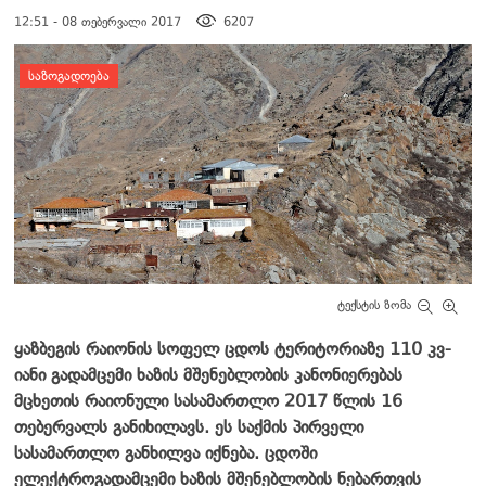
12:51 - 08 თებერვალი 2017
6207
დატოვე კომენტარი
ᲡᲐᲖᲝᲒᲐᲓᲝᲔᲑᲐ
ტექსტის ზომა
ყაზბეგის რაიონის სოფელ ცდოს ტერიტორიაზე 110 კვ-
იანი გადამცემი ხაზის მშენებლობის კანონიერებას
მცხეთის რაიონული სასამართლო 2017 წლის 16
თებერვალს განიხილავს. ეს საქმის პირველი
სასამართლო განხილვა იქნება. ცდოში
ელექტროგადამცემი ხაზის მშენებლობის ნებართვის