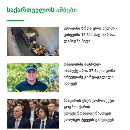
ᲡᲐᲥᲐᲠᲗᲕᲔᲚᲝᲡ
ᲐᲛᲑᲔᲑᲘ
29%-იანი ზრდა ერთ წელში -
ციხეებში 12 344 პატიმარია,
ლიმიტზე მეტი
თბილისში პატრულ-
ინსპექტორი, 37 წლის გოჩა
არველაძე გარდაცვლილი
იპოვეს
ბანკირის ენერგოპროექტი -
გოგნის ქარის
ელექტროსადგურისთვის
კოლხურ ტყეებს გაჩეხავენ