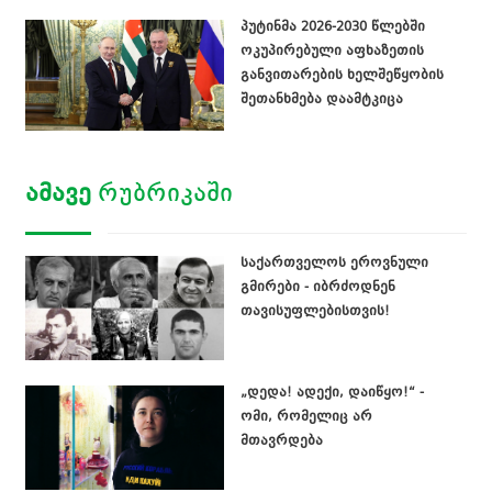
პუტინმა 2026-2030 წლებში
ოკუპირებული აფხაზეთის
განვითარების ხელშეწყობის
შეთანხმება დაამტკიცა
ᲐᲛᲐᲕᲔ
ᲠᲣᲑᲠᲘᲙᲐᲨᲘ
საქართველოს ეროვნული
გმირები - იბრძოდნენ
თავისუფლებისთვის!
„დედა! ადექი, დაიწყო!“ -
ომი, რომელიც არ
მთავრდება