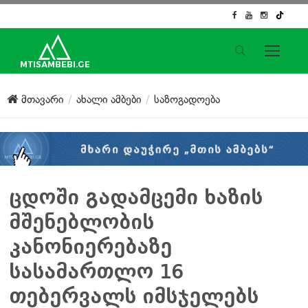
საიტის მენიუ
მთავარი
ახალი ამბები
საზოგადოება
მთავარი
ახალი ამბები
ჟურნალისტური გამოძიება
ქართული საქმე
ჩვენ შესახებ
ცდოში გადამცემი ხაზის
კონტაქტი
მშენებლობის
სოციალური ქსელები
კანონიერებაზე
სასამართლო 16
თებერვალს იმსჯელებს