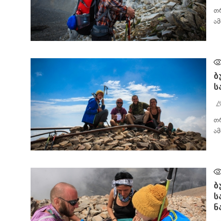
თ
ა
ᲛᲝᲒᲖᲐᲣᲠᲘᲡ ᲓᲦᲘᲣᲠᲘ
ბ
ს
თ
ა
ᲛᲝᲒᲖᲐᲣᲠᲘᲡ ᲓᲦᲘᲣᲠᲘ
ბ
ს
ნ