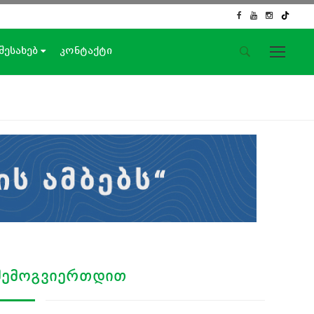
 შესახებ
კონტაქტი
საიტის მენიუ
მთავარი
ახალი ამბები
ჟურნალისტური გამოძიება
ქართული საქმე
ჩვენ შესახებ
კონტაქტი
სოციალური ქსელები
ᲨᲔᲛᲝᲒᲕᲘᲔᲠᲗᲓᲘᲗ