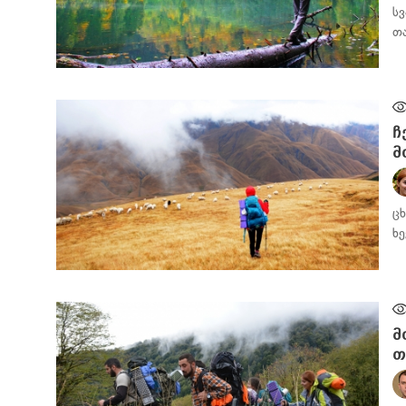
ს
თ
ᲛᲝᲒᲖᲐᲣᲠᲘᲡ ᲓᲦᲘᲣᲠᲘ
ჩ
მ
ც
ხ
ᲛᲝᲒᲖᲐᲣᲠᲘᲡ ᲓᲦᲘᲣᲠᲘ
მ
თ