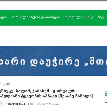
ბები
ჟურნალისტური გამოძიება
ქართული საქმე
ჩვენ
15098
უზნეგე, სალამ, ჯაბახუმ - ცხინვალში
ამდღიანი ტყვეობის ამბავი [მესამე ნაწილი]
MTISAMBEBI.GE
- 18:34 - 11 ივლისი 2020