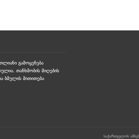
თლიანი გამოყენება
ულია. თანხმობის მიღების
და ბმულის მითითება
საქართველოს ამბე