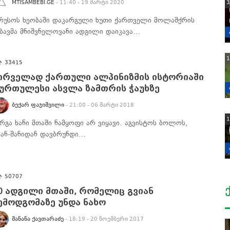
3
MTISAMBEBI.GE
- 11:40 - 19 მარტი 2020
რუსოს ხეობაში დაკარგული ხუთი ქართველი მოლაშქრის
მბავმა მნიშვნელოვანი ადგილი დაიკავა…
1
33415
ირველად ქართული ალპინიზმის ისტორიაში
 ურთულესი ასვლა ზამთრის ჭაუხზე
ᲑᲔᲥᲐᲠ ᲤᲐᲯᲘᲨᲕᲘᲚᲘ
- 21:00 - 06 მარტი 2018
1
არგა ხანი მთაში ნამყოფი არ ვიყავი. აგვისტოს ბოლოს,
იან-შანიდან დავბრუნდი…
50707
0 ადგილი მთაში, რომელიც გვიან
ემოდგომაზე უნდა ნახო
ᲛᲐᲜᲐᲜᲐ ᲥᲐᲕᲗᲐᲠᲐᲫᲔ
- 18:19 - 20 ნოემბერი 2017