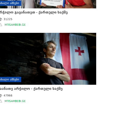
ᲐᲮᲐᲚᲘ ᲐᲛᲑᲔᲑᲘ
რჭილო გავანათეთ - ქართული საქმე
31225
MTISAMBEBI.GE
ᲐᲮᲐᲚᲘ ᲐᲛᲑᲔᲑᲘ
აანათე არჭილო - ქართული საქმე
47966
MTISAMBEBI.GE