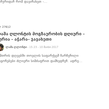
ანჯრიდან რომ დავინახეთ -…
27612
აშა ღლონტის მოგზაურობის დღიური –
ურია – აჭარა– ჯავახეთი
ᲚᲐᲨᲐ ᲦᲚᲝᲜᲢᲘ
- 15:23 - 10 მაისი 2017
ამთრის დღეებში თოვლის საფარქვეშ ჩარჩენილი
ოგონებები ძლიერი სიმძაფრით დამხვდნენ. ადრე…