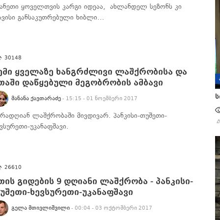
ვანეთი ყოველთვის კარგი იდეაა, ახლანდელ სეზონს კი
ავისი განსაკუთრებული ხიბლი…
30148
ემი ყველაზე ხანგრძლივი ლაშქრობისა და
თაში დაწყებული მეგობრობის ამბავი
ს
ᲛᲐᲜᲐᲜᲐ ᲥᲐᲕᲗᲐᲠᲐᲫᲔ
- 15:15 - 01 ნოემბერი 2017
ხრადღიან ლაშქრობაში მივდივარ. პანკისი-თუშეთი-
ევსურეთი-უკანაფშავი.
26610
თის გიდების 9 დღიანი ლაშქრობა - პანკისი-
უშეთი-ხევსურეთი-უკანაფშავი
ᲒᲔᲚᲐ ᲛᲗᲘᲕᲚᲘᲨᲕᲘᲚᲘ
- 00:04 - 03 ოქტომბერი 2017