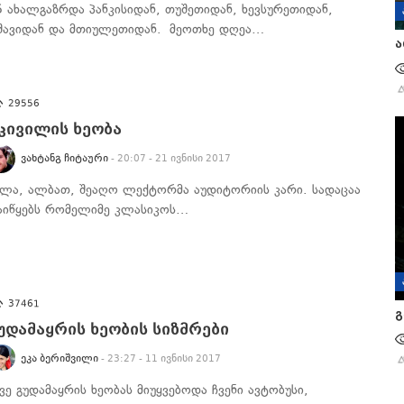
5 ახალგაზრდა პანკისიდან, თუშეთიდან, ხევსურეთიდან,
შავიდან და მთიულეთიდან. მეოთხე დღეა…
ა
29556
კივილის ხეობა
ᲕᲐᲮᲢᲐᲜᲒ ᲩᲘᲢᲐᲣᲠᲘ
- 20:07 - 21 ივნისი 2017
ხლა, ალბათ, შეაღო ლექტორმა აუდიტორიის კარი. სადაცაა
აიწყებს რომელიმე კლასიკოს…
37461
გ
უდამაყრის ხეობის სიზმრები
ᲔᲙᲐ ᲑᲔᲠᲘᲨᲕᲘᲚᲘ
- 23:27 - 11 ივნისი 2017
ვე გუდამაყრის ხეობას მიუყვებოდა ჩვენი ავტობუსი,