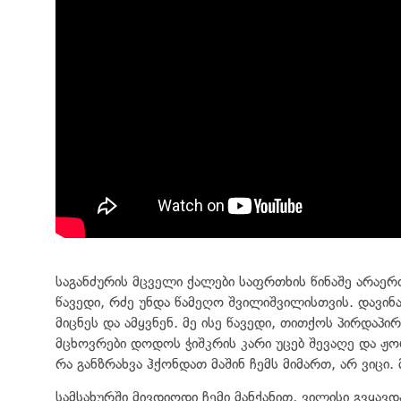
საგანძურის მცველი ქალები საფრთხის წინაშე არაე
წავედი, რძე უნდა წამეღო შვილიშვილისთვის. დავინახ
მიცნეს და ამყვნენ. მე ისე წავედი, თითქოს პირდაპ
მცხოვრები დოდოს ჭიშკრის კარი უცებ შევაღე და ჟო
რა განზრახვა ჰქონდათ მაშინ ჩემს მიმართ, არ ვიცი
სამსახურში მივდიოდი ჩემი მანქანით, ვილისი გვყავ