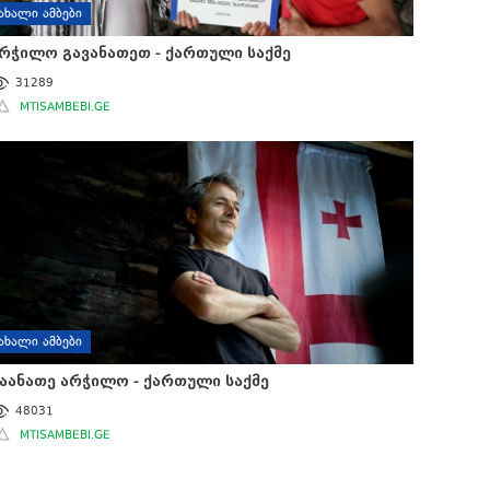
ᲐᲮᲐᲚᲘ ᲐᲛᲑᲔᲑᲘ
რჭილო გავანათეთ - ქართული საქმე
31289
MTISAMBEBI.GE
ᲐᲮᲐᲚᲘ ᲐᲛᲑᲔᲑᲘ
აანათე არჭილო - ქართული საქმე
48031
MTISAMBEBI.GE