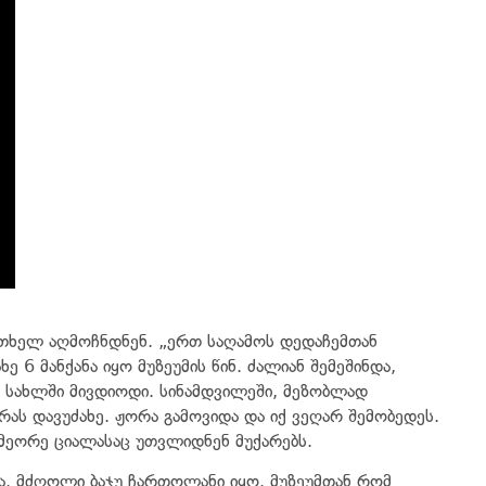
რთხელ აღმოჩნდნენ. „ერთ საღამოს დედაჩემთან
ე 6 მანქანა იყო მუზეუმის წინ. ძალიან შემეშინდა,
ირ სახლში მივდიოდი. სინამდვილეში, მეზობლად
რას დავუძახე. ჟორა გამოვიდა და იქ ვეღარ შემობედეს.
. მეორე ციალასაც უთვლიდნენ მუქარებს.
და. მძღოლი ბაჯუ ჩართოლანი იყო. მუზეუმთან რომ