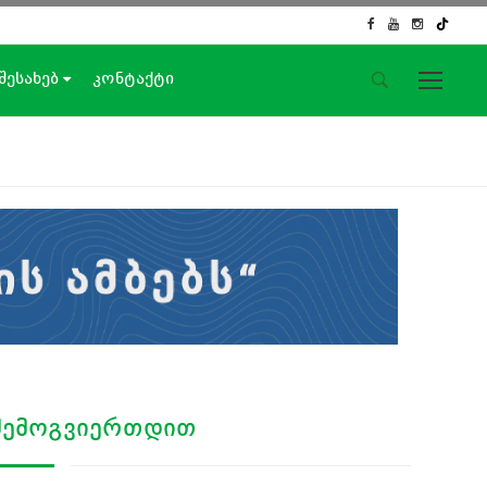
 შესახებ
კონტაქტი
საიტის მენიუ
მთავარი
ახალი ამბები
ჟურნალისტური გამოძიება
ქართული საქმე
ჩვენ შესახებ
კონტაქტი
სოციალური ქსელები
ᲨᲔᲛᲝᲒᲕᲘᲔᲠᲗᲓᲘᲗ