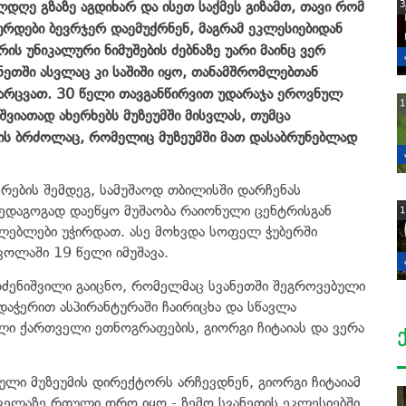
ლდღე გზაზე აგდიხარ და ისეთ საქმეს გიზამთ, თავი რომ
3
ურდები ბევრჯერ დაემუქრნენ, მაგრამ ეკლესიებიდან
ს უნიკალური ნიმუშების ძებნაზე უარი მაინც ვერ
ნეთში ასვლაც კი საშიში იყო, თანამშრომლებთან
ძარცვათ. 30 წელი თავგანწირვით უდარაჯა ეროვნულ
1
ვიათად ახერხებს მუზეუმში მისვლას, თუმცა
ის ბრძოლაც, რომელიც მუზეუმში მათ დასაბრუნებლად
რების შემდეგ, სამუშაოდ თბილისში დარჩენას
პედაგოგად დაეწყო მუშაობა რაიონული ცენტრისგან
1
ლებლები უჭირდათ. ასე მოხვდა სოფელ ჭუბერში
ოლაში 19 წელი იმუშავა.
ძენიშვილი გაიცნო, რომელმაც სვანეთში შეგროვებული
დაჭერით ასპირანტურაში ჩაირიცხა და სწავლა
ი ქართველი ეთნოგრაფების, გიორგი ჩიტაიას და ვერა
ლი მუზეუმის დირექტორს არჩევდნენ, გიორგი ჩიტაიამ
 ყველაზე რთული დრო იყო - ზემო სვანეთის ეკლესიებში