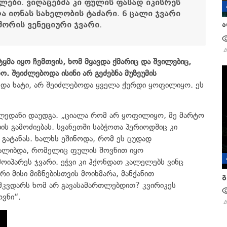
ლები. ვიღაცებმა კი ფულის ფასად იკისრეს
ა იონას სახელობის ტაძარი. 6 ცალი ჯვარი
 შორის ვენეციური ჯვარი.
ა
ყმა იყო ჩემთვის, ხომ მყავდა ქმარიც და შვილებიც,
ნო.
შეიძლებოდა ისინი არ გეძებნა მუზეუმის
ი და ხატი, არ შეიძლებოდა ყველა ქურდი ყოფილიყო. ეს
ულედანი დაუდგა. „ციალა რომ არ ყოფილიყო, მე მარტო
ის გამოძიებას. სვანეთში საბჭოთა პერიოდშიც კი
 გატანას. ხალხს ეშინოდა, რომ ეს ცუდად
ყალიბდა, რომელიც ფულის შოვნით იყო
მოიპარეს ჯვარი. ეჭვი კი ჰქონდათ კალელებს ვინც
რი მისი მიზნებისთვის მოიხმარა, მანქანით
გ
 მკვდარს ხომ არ გავასამართლებდით? კვირიკეს
ვნი“.