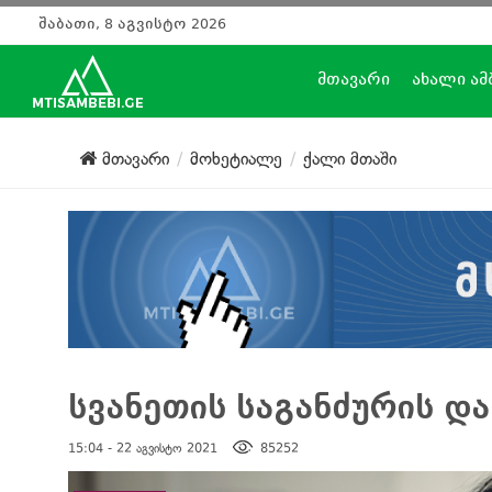
შაბათი, 8 აგვისტო 2026
მთავარი
ახალი ამ
მთავარი
მოხეტიალე
ქალი მთაში
სვანეთის საგანძურის დ
15:04 - 22 აგვისტო 2021
85252
დატოვე კომენტარი