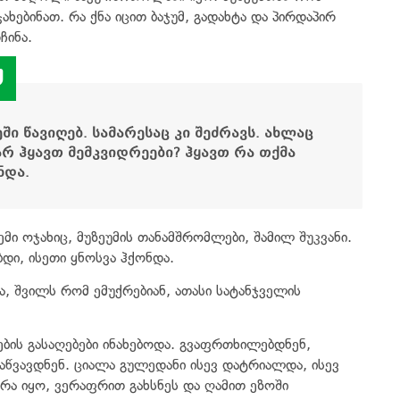
ხებინათ. რა ქნა იცით ბაჯუმ, გადახტა და პირდაპირ
ჩინა.
ეში წავიღებ. სამარესაც კი შეძრავს. ახლაც
არ ჰყავთ მემკვიდრეები? ჰყავთ რა თქმა
ნდა.
მი ოჯახიც, მუზეუმის თანამშრომლები, შამილ შუკვანი.
დი, ისეთი ყნოსვა ჰქონდა.
, შვილს რომ ემუქრებიან, ათასი სატანჯველის
ბის გასაღებები ინახებოდა. გვაფრთხილებდნენ,
დაწვავდნენ. ციალა გულედანი ისევ დატრიალდა, ისევ
რა იყო, ვერაფრით გახსნეს და ღამით ეზოში