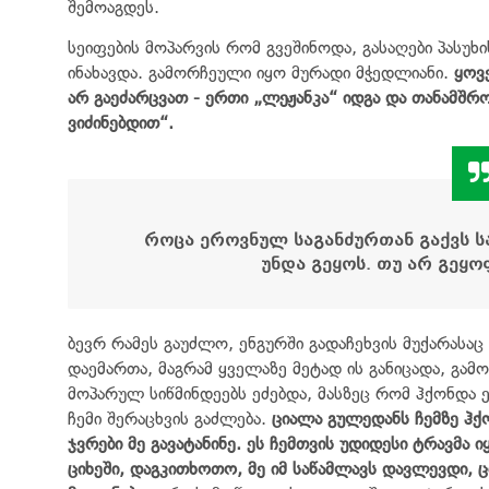
შემოაგდეს.
სეიფების მოპარვის რომ გვეშინოდა, გასაღები პასუ
ინახავდა. გამორჩეული იყო მურადი მჭედლიანი.
ყოვ
არ გაეძარცვათ - ერთი „ლეჟანკა“ იდგა და თანამშრომ
ვიძინებდით“.
როცა ეროვნულ საგანძურთან გაქვს სა
უნდა გეყოს. თუ არ გეყო
ბევრ რამეს გაუძლო, ენგურში გადაჩეხვის მუქარასაც
დაემართა, მაგრამ ყველაზე მეტად ის განიცადა, გ
მოპარულ სიწმინდეებს ეძებდა, მასზეც რომ ჰქონდა 
ჩემი შერაცხვის გაძლება.
ციალა გულედანს ჩემზე ჰქ
ჯვრები მე გავატანინე. ეს ჩემთვის უდიდესი ტრავმა 
ციხეში, დაგკითხოთო, მე იმ საწამლავს დავლევდი, ც