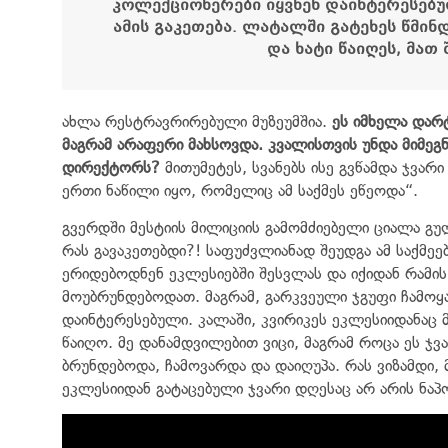
კოლექციონერები იყვნენ დაინტერესებუ
ამის გაკეთება.
ლატალში გატეხეს წმინდ
და ხატი წაიღეს, მათ
ახლა რესტრავრირებული მუზეუმშია.
ეს იმხელა დარტ
მაგრამ არაფერი მახსოვდა. კვალისთვის უნდა მიმეგ
დირექტორს?
მითუმეტეს, სვანებს ისე გვწამდა ჯვარ
ერთი ნაწილი იყო, რომელიც ამ საქმეს ეწეოდა“.
გვერდში მესტიის მილიციის გამომძიებელი ციალა გ
რას გავაკეთებდი?! საფუძვლიანად შეუდგა ამ საქმეებ
ერიდებოდნენ ეკლესიებში შესვლას და იქიდან რამის
მოუბრუნდებოდათ. მაგრამ, გარკვეული ჯგუფი ჩამო
დაინტერესებული. კალაში, კვირიკეს ეკლესიიდანაც 
წაიღო. მე დანამდვილებით ვიცი, მაგრამ როცა ეს ჯვა
ბრუნდებოდა, ჩამოვარდა და დაიღუპა. რას ვიზამდი,
ეკლესიიდან გატაცებული ჯვარი დღესაც არ არის ნაპო