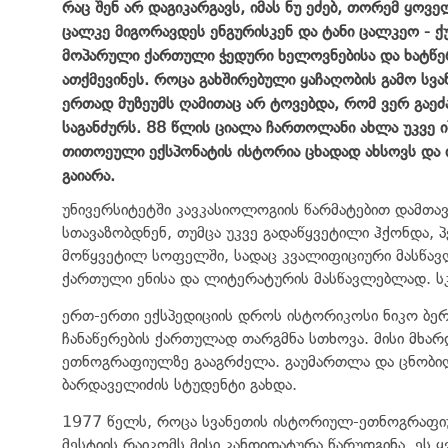
რაც შენ არ დაგიკარგავს, იმას ნუ ეძებ, თორემ ყოვე
ცალკე მიგორავდეს ენგურისკენ და ტანი ცალკეო - ქ
მოპარული ქართული ჭედური ხელოვნებისა და ხატწერი
ათქმევინეს. როცა გახშირებული ყაჩაღობის გამო სვა
ერთად მუზეუმს ღამითაც არ ტოვებდა, რომ ვერ გაე
საგანძურს. 88 წლის ციალა ჩართოლანი ახლა უკვე იშ
თითოეული ექსპონატის ისტორია ცხადად ახსოვს და 
გაიარა.
უნივერსიტეტში კავკასიოლოგიის წარმატებით დამთავ
სთავაზობდნენ, თუმცა უკვე გადაწყვეტილი ჰქონდა, 
მოწყვეტილ სოფელში, სადაც კვალიფიციური მასწავ
ქართული ენისა და ლიტერატურის მასწავლებლად. სკ
ერთ-ერთი ექსპედიციის დროს ისტორიკოსი ნიკო ბერ
ჩანაწერების ქართულად თარგმნა სთხოვა. მისი მხარ
ეთნოგრაფიულზე გააგრძელა. გაუმართლა და ცნობილ
ბარდაველიძის სტუდენტი გახდა.
1977 წელს, როცა სვანეთის ისტორიულ-ეთნოგრაფიუ
მესტიის რაიკომს მისი კანდიდატურა წარუდგინა. ეს