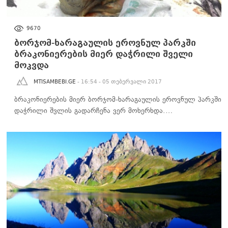
ᲒᲐᲠᲔᲛᲝᲡ ᲓᲐᲪᲕᲐ
9670
ბორჯომ-ხარაგაულის ეროვნულ პარკში
ბრაკონიერების მიერ დაჭრილი შველი
მოკვდა
MTISAMBEBI.GE
- 16:54 - 05 თებერვალი 2017
ბრაკონიერების მიერ ბორჯომ-ხარაგაულის ეროვნულ პარკში
დაჭრილი შვლის გადარჩენა ვერ მოხერხდა.…