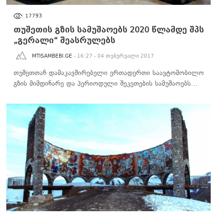
ᲡᲐᲖᲝᲒᲐᲓᲝᲔᲑᲐ
17793
თუშეთის გზის სამუშაოებს 2020 წლამდე შპს
„გერალი“ შეასრულებს
MTISAMBEBI.GE
- 16:27 - 04 თებერვალი 2017
თუშეთთან დამაკავშირებელი ერთადერთი საავტომობილო
გზის მიმდინარე და პერიოდული შეკეთების სამუშაოებს…