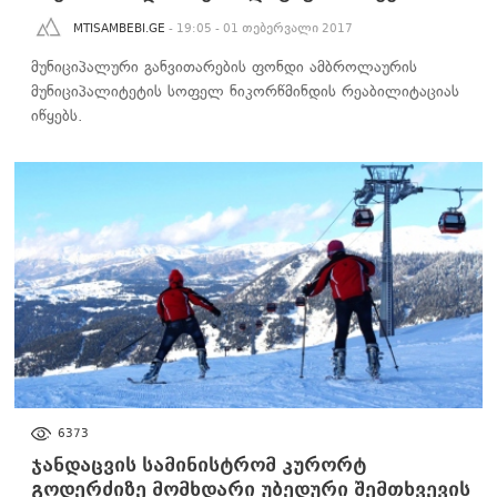
MTISAMBEBI.GE
- 19:05 - 01 თებერვალი 2017
მუნიციპალური განვითარების ფონდი ამბროლაურის
მუნიციპალიტეტის სოფელ ნიკორწმინდის რეაბილიტაციას
იწყებს.
ᲡᲐᲖᲝᲒᲐᲓᲝᲔᲑᲐ
6373
ჯანდაცვის სამინისტრომ კურორტ
გოდერძიზე მომხდარი უბედური შემთხვევის