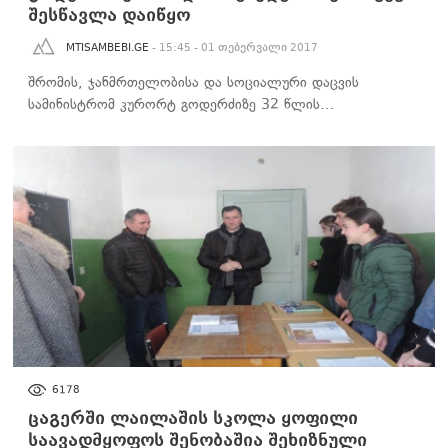
შესწავლა დაიწყო
MTISAMBEBI.GE
- 15:45 - 01 თებერვალი 2017
შრომის, ჯანმრთელობისა და სოციალური დაცვის
სამინისტრომ კურორტ გოდერძიზე 32 წლის…
ᲡᲐᲖᲝᲒᲐᲓᲝᲔᲑᲐ
6178
ცაგერში ლაილაშის სკოლა ყოფილი
საავადმყოფოს შენობაშია შეხიზნული