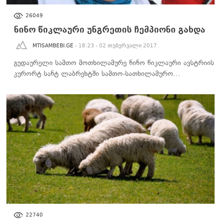
ᲡᲞᲝᲠᲢᲘ
26049
ნინო წიკლაური უნგრეთის ჩემპიონი გახდა
MTISAMBEBI.GE
- 18:23 - 02 თებერვალი 2017
გუდაურელი სამთო მოთხილამურე ნინო წიკლაური ავსტრიის
კურორტ სანტ ლაბრეხტში სამთო-სათხილამურო…
ᲑᲘᲖᲜᲔᲡᲘ
22740