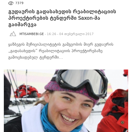
ᲑᲘᲖᲜᲔᲡᲘ
7379
გუდაურის გადასახედის რეაბილიტაციის
პროექტირების ტენდერში Saxon-მა
გაიმარჯვა
MTISAMBEBI.GE
- 16:26 - 04 თებერვალი 2017
ყაზბეგის მუნიციპალიტეტის გამგეობის მიერ გუდაურის
„გადასახედის“ რეაბილიტაციის პროექტირებაზე
გამოცხადებულ ტენდერში…