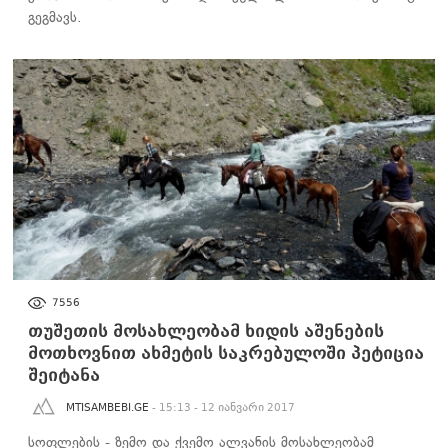
გეგმავს.
ᲡᲐᲖᲝᲒᲐᲓᲝᲔᲑᲐ
7556
თუშეთის მოსახლეობამ ხიდის აშენების
მოთხოვნით ახმეტის საკრებულოში პეტიცია
შეიტანა
MTISAMBEBI.GE
- 15:13 - 12 იანვარი 2017
სოფლების - ზემო და ქვემო ალვანის მოსახლეობამ