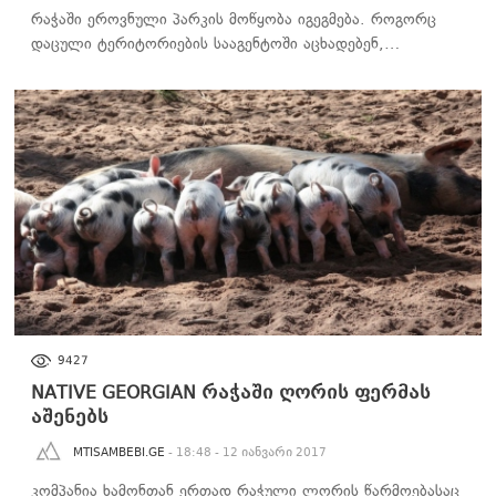
რაჭაში ეროვნული პარკის მოწყობა იგეგმება. როგორც
დაცული ტერიტორიების სააგენტოში აცხადებენ,…
ᲑᲘᲖᲜᲔᲡᲘ
9427
NATIVE GEORGIAN რაჭაში ღორის ფერმას
აშენებს
MTISAMBEBI.GE
- 18:48 - 12 იანვარი 2017
კომპანია ხამონთან ერთად რაჭული ლორის წარმოებასაც