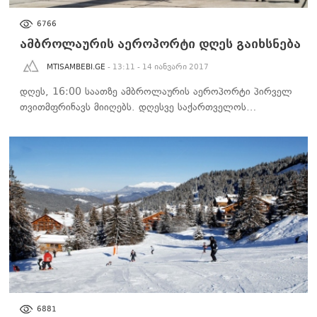
ᲡᲐᲖᲝᲒᲐᲓᲝᲔᲑᲐ
6766
ამბროლაურის აეროპორტი დღეს გაიხსნება
MTISAMBEBI.GE
- 13:11 - 14 იანვარი 2017
დღეს, 16:00 საათზე ამბროლაურის აეროპორტი პირველ
თვითმფრინავს მიიღებს. დღესვე საქართველოს…
ᲡᲐᲖᲝᲒᲐᲓᲝᲔᲑᲐ
6881