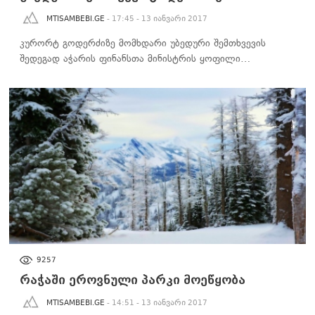
MTISAMBEBI.GE
- 17:45 - 13 იანვარი 2017
კურორტ გოდერძიზე მომხდარი უბედური შემთხვევის
შედეგად აჭარის ფინანსთა მინისტრის ყოფილი…
ᲒᲐᲠᲔᲛᲝᲡ ᲓᲐᲪᲕᲐ
9257
რაჭაში ეროვნული პარკი მოეწყობა
MTISAMBEBI.GE
- 14:51 - 13 იანვარი 2017