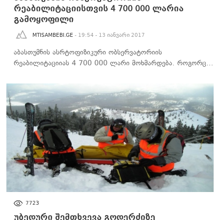
რეაბილიტაციისთვის 4 700 000 ლარია
გამოყოფილი
MTISAMBEBI.GE
- 19:54 - 13 იანვარი 2017
აბასთუმნის ასრტოფიზიკური ობსერვატორიის
რეაბილიტაციიას 4 700 000 ლარი მოხმარდება. როგორც…
ᲡᲐᲖᲝᲒᲐᲓᲝᲔᲑᲐ
7723
უბედური შემთხვევა გოდერძიზე