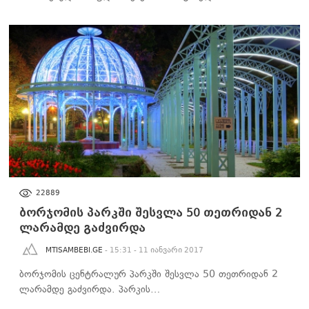
ᲡᲐᲖᲝᲒᲐᲓᲝᲔᲑᲐ
22889
ბორჯომის პარკში შესვლა 50 თეთრიდან 2
ლარამდე გაძვირდა
MTISAMBEBI.GE
- 15:31 - 11 იანვარი 2017
ბორჯომის ცენტრალურ პარკში შესვლა 50 თეთრიდან 2
ლარამდე გაძვირდა. პარკის…