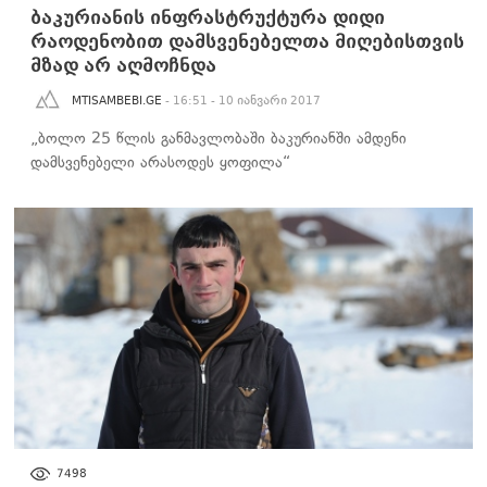
ბაკურიანის ინფრასტრუქტურა დიდი
რაოდენობით დამსვენებელთა მიღებისთვის
მზად არ აღმოჩნდა
MTISAMBEBI.GE
- 16:51 - 10 იანვარი 2017
„ბოლო 25 წლის განმავლობაში ბაკურიანში ამდენი
დამსვენებელი არასოდეს ყოფილა“
ᲡᲐᲖᲝᲒᲐᲓᲝᲔᲑᲐ
7498