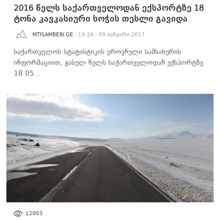
2016 წელს საქართველოდან ექსპორტზე 18
ტონა კავკასიური სოჭის თესლი გავიდა
MTISAMBEBI.GE
- 19:26 - 09 იანვარი 2017
საქართველოს სტატისტიკის ეროვნული სამსახურის
ინფორმაციით, გასულ წელს საქართველოდან ექსპორტზე
18.05…
ᲡᲐᲖᲝᲒᲐᲓᲝᲔᲑᲐ
12003