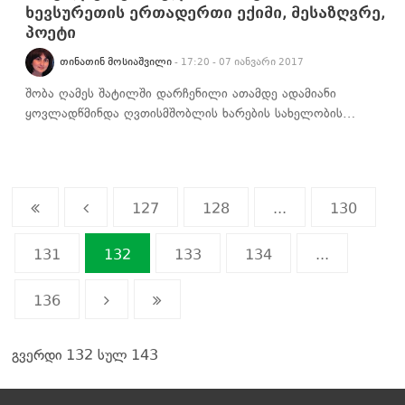
ხევსურეთის ერთადერთი ექიმი, მესაზღვრე,
პოეტი
ᲗᲘᲜᲐᲗᲘᲜ ᲛᲝᲡᲘᲐᲨᲕᲘᲚᲘ
- 17:20 - 07 იანვარი 2017
შობა ღამეს შატილში დარჩენილი ათამდე ადამიანი
ყოვლადწმინდა ღვთისმშობლის ხარების სახელობის…
127
128
...
130
131
132
133
134
...
136
გვერდი 132 სულ 143