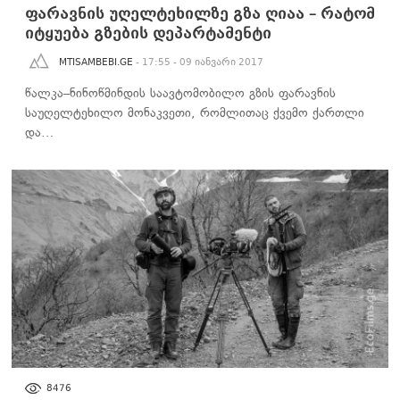
ფარავნის უღელტეხილზე გზა ღიაა – რატომ
იტყუება გზების დეპარტამენტი
MTISAMBEBI.GE
- 17:55 - 09 იანვარი 2017
წალკა–ნინოწმინდის საავტომობილო გზის ფარავნის
საუღელტეხილო მონაკვეთი, რომლითაც ქვემო ქართლი
და…
ᲙᲣᲚᲢᲣᲠᲐ
8476