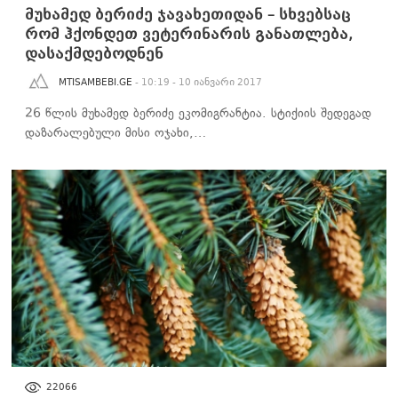
მუხამედ ბერიძე ჯავახეთიდან – სხვებსაც
რომ ჰქონდეთ ვეტერინარის განათლება,
დასაქმდებოდნენ
MTISAMBEBI.GE
- 10:19 - 10 იანვარი 2017
26 წლის მუხამედ ბერიძე ეკომიგრანტია. სტიქიის შედეგად
დაზარალებული მისი ოჯახი,…
ᲑᲘᲖᲜᲔᲡᲘ
22066