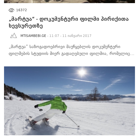
ᲙᲣᲚᲢᲣᲠᲐ
16372
„მარტუა“ - დოკუმენტური ფილმი პირიქითა
ხევსურეთზე
MTISAMBEBI.GE
- 11:07 - 11 იანვარი 2017
„მარტუა“ საზოგადოებრივი მაუწყებლის დოკუმენტური
ფილმების სტუდიის მიერ გადაღებული ფილმია, რომელიც…