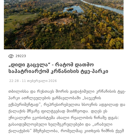
ᲐᲮᲐᲚᲘ ᲐᲛᲑᲔᲑᲘ
29223
„დიდი გაცვლა“ - რატომ დათმო
საპატრიარქომ კრწანისის ტყე-პარკი
22:28 - 11 თებერვალი 2026
თბილისსა და რუსთავს შორის გადაჭიმული კრწანისის ტყე-
პარკი ათწლეულების განმავლობაში „საუკუნის
ექსპერიმენტად“, რეპრესირებულთა ხსოვნის ადგილად და
ქალაქის მწვანე ფილტვებად მიიჩნეოდა. დღეს ეს
უნიკალური ეკოსისტემა ახალი რეალობის წინაშე დგას:
გასაიდუმლოებული ხელშეკრულებები და „არაბული
ქალაქების“ მშენებლობა, რომელმაც კითხვის ნიშნის ქვეშ