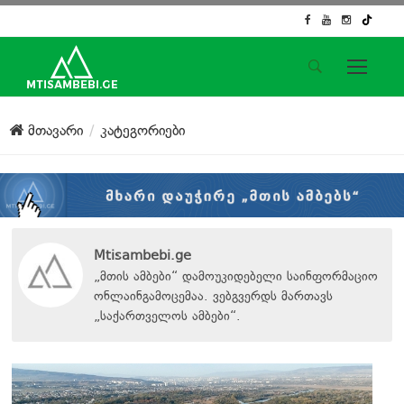
საიტის მენიუ
მთავარი
კატეგორიები
მთავარი
ახალი ამბები
ჟურნალისტური გამოძიება
ქართული საქმე
ჩვენ შესახებ
Mtisambebi.ge
კონტაქტი
„მთის ამბები“ დამოუკიდებელი საინფორმაციო
ონლაინგამოცემაა. ვებგვერდს მართავს
სოციალური ქსელები
„
საქართველოს ამბები
“
.