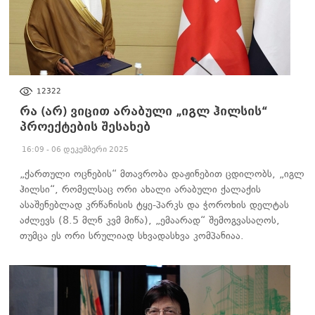
ᲐᲮᲐᲚᲘ ᲐᲛᲑᲔᲑᲘ
12322
რა (არ) ვიცით არაბული „იგლ ჰილსის“
პროექტების შესახებ
16:09 - 06 დეკემბერი 2025
„ქართული ოცნების“ მთავრობა დაჟინებით ცდილობს, „იგლ
ჰილსი“, რომელსაც ორი ახალი არაბული ქალაქის
ასაშენებლად კრწანისის ტყე-პარკს და ჭოროხის დელტას
აძლევს (8.5 მლნ კვმ მიწა), „ემაარად“ შემოგვასაღოს,
თუმცა ეს ორი სრულიად სხვადასხვა კომპანიაა.