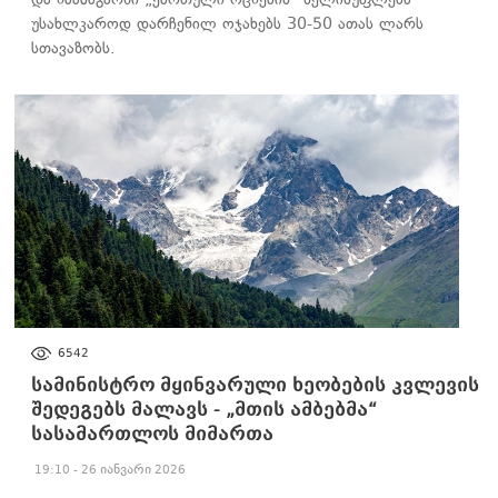
უსახლკაროდ დარჩენილ ოჯახებს 30-50 ათას ლარს
სთავაზობს.
ᲐᲮᲐᲚᲘ ᲐᲛᲑᲔᲑᲘ
6542
სამინისტრო მყინვარული ხეობების კვლევის
შედეგებს მალავს - „მთის ამბებმა“
სასამართლოს მიმართა
19:10 - 26 იანვარი 2026