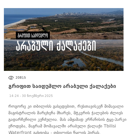
ᲐᲮᲐᲚᲘ ᲐᲛᲑᲔᲑᲘ
20815
გრიფით საიდუმლო არაბული ქალაქები
14:24 - 30 ნოემბერი 2025
როგორც კი თბილისს გასცდებით, რუსთავისკენ მიმავალი
მაგისტრალის მარცხენა მხარეს, მტკვრის ჭალების ძლივს
გადარჩენილი კუნძულია. მას ამჟამად კრწანისის ტყე-პარკი
ეწოდება, მაგრამ მომავალში არაბული ქალაქი Tbilisi
Waterfront გახდება - თბილისი წყლის პირას.