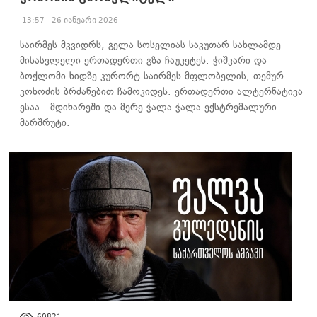
13:57 - 26 იანვარი 2026
საირმეს მკვიდრს, გელა სოსელიას საკუთარ სახლამდე
მისასვლელი ერთადერთი გზა ჩაუკეტეს. ჭიშკარი და
ბოქლომი ხიდზე კურორტ საირმეს მფლობელის, თემურ
კოხოძის ბრძანებით ჩამოკიდეს. ერთადერთი ალტერნატივა
ესაა - მდინარეში და მერე ჭალა-ჭალა ექსტრემალური
მარშრუტი.
ᲐᲮᲐᲚᲘ ᲐᲛᲑᲔᲑᲘ
60821