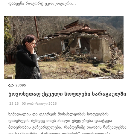
დააყენა როგორც ეკოლოგიური…
ᲐᲮᲐᲚᲘ ᲐᲛᲑᲔᲑᲘ
23095
ჯოჯოხეთად ქცეული სოფლები ხარაგაულში
23:13 - 03 თებერვალი 2026
ხემაღალის და ღვერკის მოსახლეობას სოფლების
დანგრევის შემდეგ თავს ახალი უბედურება დაატყდა -
მთავრობის განკარგულება. რამდენიმე თაობის ნაწვალებსა
და ნაამაგარში „ქართული ოცნების“ ხელისუფლება