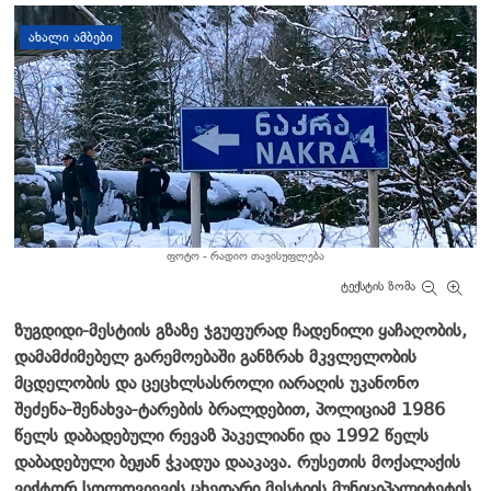
დატოვე კომენტარი
ᲐᲮᲐᲚᲘ ᲐᲛᲑᲔᲑᲘ
ფოტო - რადიო თავისუფლება
ტექსტის ზომა
ზუგდიდი-მესტიის გზაზე ჯგუფურად ჩადენილი ყაჩაღობის,
დამამძიმებელ გარემოებაში განზრახ მკვლელობის
მცდელობის და ცეცხლსასროლი იარაღის უკანონო
შეძენა-შენახვა-ტარების ბრალდებით, პოლიციამ 1986
წელს დაბადებული რევაზ პაკელიანი და 1992 წელს
დაბადებული ბეჟან ჭკადუა დააკავა. რუსეთის მოქალაქის
ვიქტორ სოლოვიევის ცხედარი მესტიის მუნიციპალიტეტის