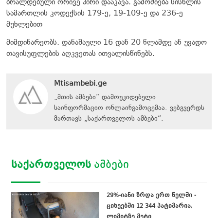
ბრალდებული ორივე პირი დააკავა. გამოძიება სისხლის
სამართლის კოდექსის 179-ე, 19-109-ე და 236-ე
მუხლებით
მიმდინარეობს. დანაშაული 16 დან 20 წლამდე ან უვადო
თავისუფლების აღკვეთას ითვალისწინებს.
Mtisambebi.ge
„მთის ამბები“ დამოუკიდებელი
საინფორმაციო ონლაინგამოცემაა. ვებგვერდს
მართავს
„
საქართველოს ამბები
“
.
ᲡᲐᲥᲐᲠᲗᲕᲔᲚᲝᲡ
ᲐᲛᲑᲔᲑᲘ
29%-იანი ზრდა ერთ წელში -
ციხეებში 12 344 პატიმარია,
ლიმიტზე მეტი