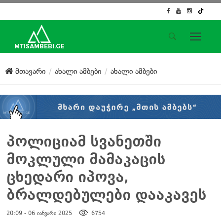
საიტის მენიუ
მთავარი
ახალი ამბები
ახალი ამბები
მთავარი
ახალი ამბები
ჟურნალისტური გამოძიება
ქართული საქმე
ჩვენ შესახებ
პოლიციამ სვანეთში
კონტაქტი
მოკლული მამაკაცის
სოციალური ქსელები
ცხედარი იპოვა,
ბრალდებულები დააკავეს
20:09 - 06 იანვარი 2025
6754