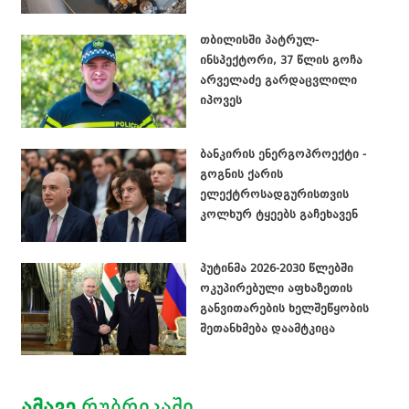
თბილისში პატრულ-
ინსპექტორი, 37 წლის გოჩა
არველაძე გარდაცვლილი
იპოვეს
ბანკირის ენერგოპროექტი -
გოგნის ქარის
ელექტროსადგურისთვის
კოლხურ ტყეებს გაჩეხავენ
პუტინმა 2026-2030 წლებში
ოკუპირებული აფხაზეთის
განვითარების ხელშეწყობის
შეთანხმება დაამტკიცა
ᲐᲛᲐᲕᲔ
ᲠᲣᲑᲠᲘᲙᲐᲨᲘ