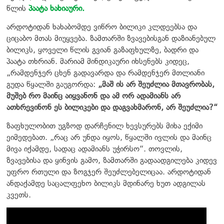
წლის
პაატა ხახიაური.
არდოტიდან ხახაბომდე ვიწრო ბილიკი კლდეებსა და
ციცაბო მთას მიუყვება. ზამთარში ზვავებისგან დაზიანებულ
ბილიკს, ყოველი წლის გვიან გაზაფხულზე, ბადრი და
პაატა თხრიან. მარიამ მინდიკაური იხსენებს კიდეც,
„რამდენჯერ ცხენ გადავარდა და რამდენჯერ მთლიანი
გუდა წყალში გაუგორდა:
„მაშ ის არ შეუძლია მთავრობას,
მუშებ რო მაინც აიყვანონ და ამ ორ ადამიანს არ
ათხრევინონ ეს ბილიკები და დაგვახმარონ, არ შეუძლია?“
ზაფხულობით უგზოდ დარჩენილ ხევსურებს მიხა ექიმი
ეიმედებათ. „რაც არ უნდა იყოს, წყალში ივლის და მაინც
მივა იქამდე, სადაც ადამიანს უჭირსო“. თოვლის,
ზვავებისა და ყინვის გამო, ზამთარში გადაადგილება კიდევ
უფრო რთული და ზოგჯერ შეუძლებელიცაა. არდოტიდან
ანდაქამდე საცალფეხო ბილიკს მდინარე ხუთ ადგილას
კვეთს.