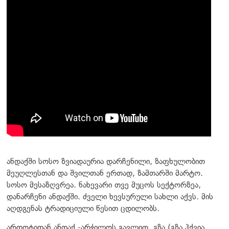
ანდაქში სოსო ზვიადაურია დარჩენილი, ზაფხულობით
მეუღლესთან და შვილთან ერთად, ზამთარში მარტო.
სოსო მესაზღვრეა. ნახევარი თვე მუცოს სექტორზეა,
დანარჩენი ანდაქში. ძველი ხევსურული სახლი აქვს. მის
აღდგენას ტრადიციული წესით ცდილობს.
არდოტიდან ანდაქ -არჭილოს გავლით, გზა (გზა ჰქვია