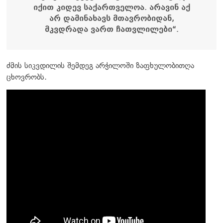
იქით კიდევ საქართველოა. არავინ აქ
არ დამინახავს მთავრობიდან,
მკვდრადა ვართ ჩათვლილები“.
ძმის სიკვდილის შემდეგ არჭილოში ზაფხულობითღა
ცხოვრობს.