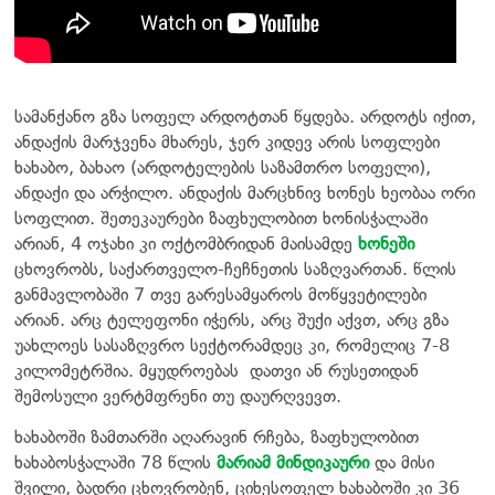
სამანქანო გზა სოფელ არდოტთან წყდება. არდოტს იქით,
ანდაქის მარჯვენა მხარეს, ჯერ კიდევ არის სოფლები
ხახაბო, ბახაო (არდოტელების საზამთრო სოფელი),
ანდაქი და არჭილო. ანდაქის მარცხნივ ხონეს ხეობაა ორი
სოფლით. შეთეკაურები ზაფხულობით ხონისჭალაში
არიან, 4 ოჯახი კი ოქტომბრიდან მაისამდე
ხონეში
ცხოვრობს, საქართველო-ჩეჩნეთის საზღვართან. წლის
განმავლობაში 7 თვე გარესამყაროს მოწყვეტილები
არიან. არც ტელეფონი იჭერს, არც შუქი აქვთ, არც გზა
უახლოეს სასაზღვრო სექტორამდეც კი, რომელიც 7-8
კილომეტრშია. მყუდროებას
დათვი ან რუსეთიდან
შემოსული ვერტმფრენი თუ დაურღვევთ.
ხახაბოში ზამთარში აღარავინ რჩება, ზაფხულობით
ხახაბოსჭალაში 78 წლის
მარიამ მინდიკაური
და მისი
შვილი, ბადრი ცხოვრობენ, ციხესოფელ ხახაბოში კი 36