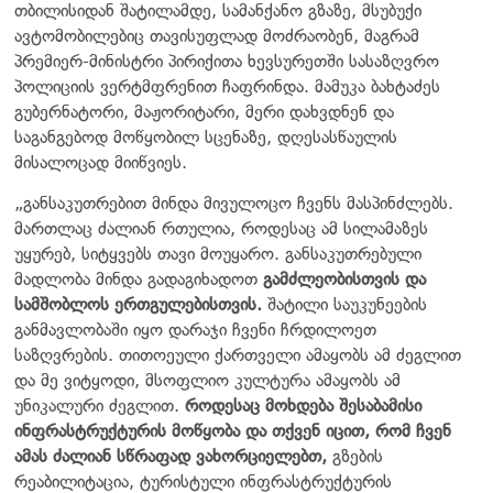
თბილისიდან შატილამდე, სამანქანო გზაზე, მსუბუქი
ავტომობილებიც თავისუფლად მოძრაობენ, მაგრამ
პრემიერ-მინისტრი პირიქითა ხევსურეთში სასაზღვრო
პოლიციის ვერტმფრენით ჩაფრინდა. მამუკა ბახტაძეს
გუბერნატორი, მაჟორიტარი, მერი დახვდნენ და
საგანგებოდ მოწყობილ სცენაზე, დღესასწაულის
მისალოცად მიიწვიეს.
„განსაკუთრებით მინდა მივულოცო ჩვენს მასპინძლებს.
მართლაც ძალიან რთულია, როდესაც ამ სილამაზეს
უყურებ, სიტყვებს თავი მოუყარო. განსაკუთრებული
მადლობა მინდა გადაგიხადოთ
გამძლეობისთვის და
სამშობლოს ერთგულებისთვის.
შატილი საუკუნეების
განმავლობაში იყო დარაჯი ჩვენი ჩრდილოეთ
საზღვრების. თითოეული ქართველი ამაყობს ამ ძეგლით
და მე ვიტყოდი, მსოფლიო კულტურა ამაყობს ამ
უნიკალური ძეგლით.
როდესაც მოხდება შესაბამისი
ინფრასტრუქტურის მოწყობა და თქვენ იცით, რომ ჩვენ
ამას ძალიან სწრაფად ვახორციელებთ,
გზების
რეაბილიტაცია, ტურისტული ინფრასტრუქტურის