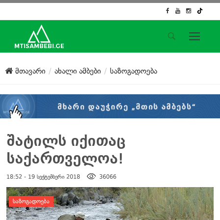
საიტის მენიუ
მთავარი
ახალი ამბები
საზოგადოება
მთავარი
ახალი ამბები
ჟურნალისტური გამოძიება
ქართული საქმე
ჩვენ შესახებ
შატილს იქითაც
კონტაქტი
საქართველოა!
სოციალური ქსელები
18:52 - 19 სექტემბერი 2018
36066
დატოვე კომენტარი
ᲡᲐᲖᲝᲒᲐᲓᲝᲔᲑᲐ