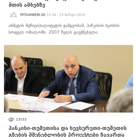
მთის ამბებზე
MTISAMBEBI.GE
14:36 - 19 მარტი 2019
ახმეტის მუნიციპალიტეტის გამგეობამ, პანკისის ხეობის
სოფელ ომალოში, 2007 წელს გაუქმებული…
ᲒᲐᲠᲔᲛᲝᲡ ᲓᲐᲪᲕᲐ
23533
პანკისი-თუშეთისა და ხევსურეთი-თუშეთის
გზების მშენებლობის პროექტები ჩავარდა