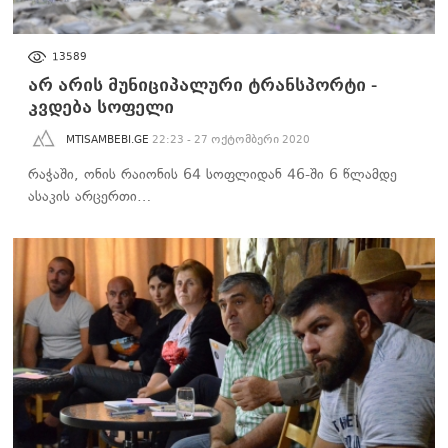
ᲡᲐᲖᲝᲒᲐᲓᲝᲔᲑᲐ
13589
არ არის მუნიციპალური ტრანსპორტი -
კვდება სოფელი
MTISAMBEBI.GE
22:23 - 27 ოქტომბერი 2020
რაჭაში, ონის რაიონის 64 სოფლიდან 46-ში 6 წლამდე
ასაკის არცერთი…