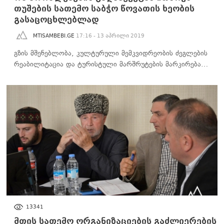
თუშების სათემო საბჭო წოვათის ხეობის
გასაცოცხლებლად
MTISAMBEBI.GE
17:16 - 13 აპრილი 2019
გზის მშენებლობა, კულტურული მემკვიდრეობის ძეგლების
რეაბილიტაცია და ტურისტული მარშრუტების მარკირება…
ᲡᲐᲖᲝᲒᲐᲓᲝᲔᲑᲐ
13341
მთის სათემო ორგანიზაციების გაძლიერების