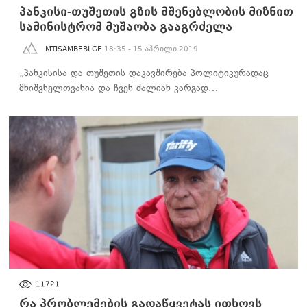
პანკისი-თუშეთის გზის მშენებლობის მიზნით
სამინისტრომ მუშაობა გააგრძელა
MTISAMBEBI.GE
18:35 - 15 აპრილი 2019
„პანკისისა და თუშეთის დაკავშირება პოლიტიკურადაც
მნიშვნელოვანია და ჩვენ ძალიან კარგად…
ᲡᲐᲖᲝᲒᲐᲓᲝᲔᲑᲐ
11721
რა პრობლემების გადაწყვეტას ითხოვს