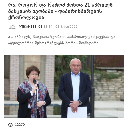
რა, როგორ და რატომ მოხდა 21 აპრილს
პანკისის ხეობაში - დაპირისპირების
ქრონოლოგია
MTISAMBEBI.GE
15:54 - 03 მაისი 2019
21 აპრილს, პანკისის ხეობაში სამართალდამცავებსა და
ადგილობრივ მცხოვრებლებს შორის მომხდარი…
ᲡᲐᲖᲝᲒᲐᲓᲝᲔᲑᲐ
12270