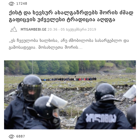
ᲡᲐᲖᲝᲒᲐᲓᲝᲔᲑᲐ
17248
ქისტ და ხევსურ ახალგაზრდებს შორის ძმად
გაფიცვის უძველესი ტრადიცია აღდგა
MTISAMBEBI.GE
20:36 - 05 სექტემბერი 2019
„ეს ჩვეულობა ხალხისა, ანუ ძმობილობა სასარგებლო და
გამოსადეგია. მოსახლეთა შორის…
ᲡᲐᲖᲝᲒᲐᲓᲝᲔᲑᲐ
6887