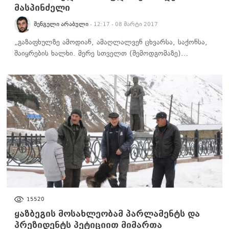
მასპინძელი
ᲨᲔᲜᲒᲔᲚᲘ ᲐᲠᲐᲑᲣᲚᲘ
- 12:17 - 08 მარტი 2017
„გაზაფხულზე ამოდიან, ამაღლალვენ ცხვარსა, საქონსა,
შაიყრების ხალხი. მერე სთველთ (შემოდგომაზე)…
ᲡᲐᲖᲝᲒᲐᲓᲝᲔᲑᲐ
15520
ყაზბეგის მოსახლეობამ პარლამენტს და
პრეზიდენტს პეტიციით მიმართა