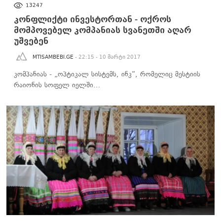
ᲑᲘᲖᲜᲔᲡᲘ
13247
კონფლიქტი ინვესტორთან - ოქროს
მომპოვებელ კომპანიას სვანეთში აღარ
უშვებენ
MTISAMBEBI.GE
- 22:15 - 10 მარტი 2017
კომპანიას - „ოპტიკალ სისტემს, ინკ“, რომელიც მესტიის
რაიონის სოფელ იელში…