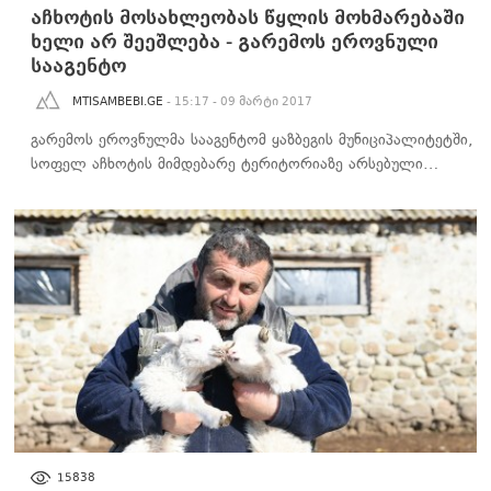
აჩხოტის მოსახლეობას წყლის მოხმარებაში
ხელი არ შეეშლება - გარემოს ეროვნული
სააგენტო
MTISAMBEBI.GE
- 15:17 - 09 მარტი 2017
გარემოს ეროვნულმა სააგენტომ ყაზბეგის მუნიციპალიტეტში,
სოფელ აჩხოტის მიმდებარე ტერიტორიაზე არსებული…
ᲑᲘᲖᲜᲔᲡᲘ
15838