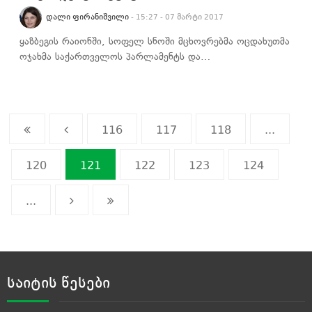
ᲓᲐᲚᲘ ᲤᲘᲠᲐᲜᲘᲨᲕᲘᲚᲘ
- 15:27 - 07 მარტი 2017
ყაზბეგის რაიონში, სოფელ სნოში მცხოვრებმა ოცდახუთმა
ოჯახმა საქართველოს პარლამენტს და…
116
117
118
...
120
121
122
123
124
...
საიტის წესები