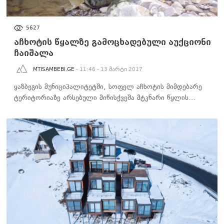
ᲡᲐᲖᲝᲒᲐᲓᲝᲔᲑᲐ
5627
აჩხოტის წყალზე გამოცხადებული აუქციონი
ჩაიშალა
MTISAMBEBI.GE
- 11:46 - 13 მარტი 2017
ყაზბეგის მუნიციპალიტეტში, სოფელ აჩხოტის მიმდებარე
ტერიტორიაზე არსებული მიწისქვეშა მტკნარი წყლის…