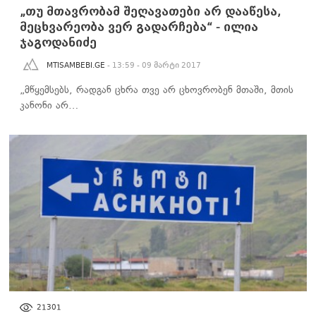
„თუ მთავრობამ შეღავათები არ დააწესა,
მეცხვარეობა ვერ გადარჩება“ - ილია
ჯაგოდანიძე
MTISAMBEBI.GE
- 13:59 - 09 მარტი 2017
„მწყემსებს, რადგან ცხრა თვე არ ცხოვრობენ მთაში, მთის
კანონი არ…
ᲡᲐᲖᲝᲒᲐᲓᲝᲔᲑᲐ
21301