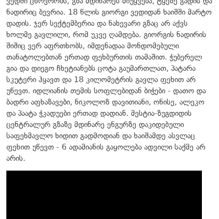
ვედში ცხოვრობს, გზა მდინარეს მიუყვება, ტყეზე გადის და
ნადირიც ბევრია. 18 წლის გიორგი ვედიდან ხაიშში მარტო
დადის. ჯერ სექტემბერია და ნახევარი გზაც არ აქვს
ხოლმე გავლილი, რომ უკვე ღამდება. გიორგის ნადირის
შიშიც ვერ აფრთხობს, იმდენადაა მონდომებული
თანატოლებთან ერთად ფეხბურთის თამაშით. ჭუბერელ
გია და დიეგო ჩხეტიანებს ცოტა გაუმართლათ, პატარა
სკუტერი ჰყავთ და 18 კილომეტრის გავლა ფეხით არ
უწევთ. იდლიანის თემის სოფლებიდან ბიჭები - დათო და
ბადრი აფხაზავები, ნიკოლოზ დავითიანი, ონისე, ალეკო
და პაატა ჭკადუები ერთად დადიან. მესტია-ზუგდიდის
ცენტრალურ გზაზე მდინარე ენგურზე დაკიდებული
საფეხმავლო ხიდით გადმოდიან და ხაიშამდე ასვლაც
ფეხით უწევთ - 6 ადამიანის გაყოლება ადვილი საქმე არ
არის.