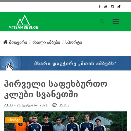
საიტის მენიუ
მთავარი
ახალი ამბები
სპორტი
მთავარი
ახალი ამბები
ჟურნალისტური გამოძიება
ქართული საქმე
ჩვენ შესახებ
პირველი საფეხბურთო
კონტაქტი
კლუბი სვანეთში
სოციალური ქსელები
23:33 - 21 სექტემბერი 2021
35353
დატოვე კომენტარი
ᲡᲞᲝᲠᲢᲘ