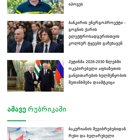
იპოვეს
ბანკირის ენერგოპროექტი -
გოგნის ქარის
ელექტროსადგურისთვის
კოლხურ ტყეებს გაჩეხავენ
პუტინმა 2026-2030 წლებში
ოკუპირებული აფხაზეთის
განვითარების ხელშეწყობის
შეთანხმება დაამტკიცა
ᲐᲛᲐᲕᲔ
ᲠᲣᲑᲠᲘᲙᲐᲨᲘ
ბაკურიანის შეჯიბრებებიდან
რუსი და ბელარუსელი