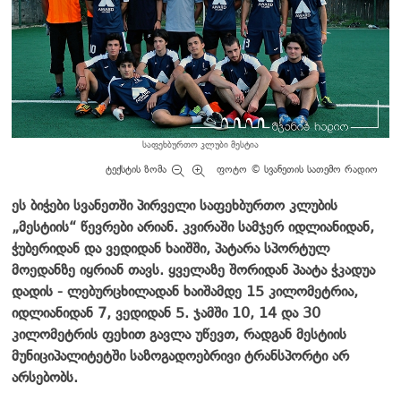
საფეხბურთო კლუბი მესტია
ტექსტის ზომა
ფოტო © სვანეთის სათემო რადიო
ეს ბიჭები სვანეთში პირველი საფეხბურთო კლუბის
„მესტიის“ წევრები არიან.
კვირაში სამჯერ იდლიანიდან,
ჭუბერიდან და ვედიდან ხაიშში, პატარა სპორტულ
მოედანზე იყრიან თავს. ყველაზე შორიდან პაატა ჭკადუა
დადის - ლებურცხილადან ხაიშამდე 15 კილომეტრია,
იდლიანიდან 7, ვედიდან 5. ჯამში 10, 14 და 30
კილომეტრის ფეხით გავლა უწევთ, რადგან მესტიის
მუნიციპალიტეტში საზოგადოებრივი ტრანსპორტი არ
არსებობს.