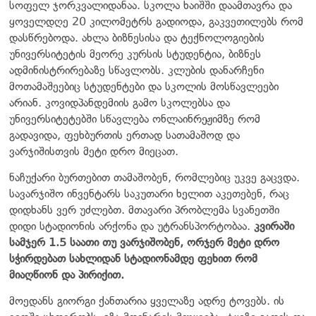
სოფელ ჯორკვალიდანაა. სკოლა ხაიშში დაამთავრა და
ყოველდღე 20 კილომეტრს გადიოდა, გაკვეთილებს რომ
დასწრებოდა. ახლა ბიზნესისა და ტექნოლოგიების
უნივერსიტეტის მეორე კურსის სტუდენტია, ბიზნეს
ადმინისტრირებაზე სწავლობს. კლუბის დანარჩენი
მოთამაშეებიც სტუდენტები და სკოლის მოსწავლეები
არიან. კოვიდპანდემიის გამო სკოლებსა და
უნივერსიტეტებში სწავლება ონლაინრეჟიმზე რომ
გადავიდა, ფეხბურთის ერთად სათამაშოდ და
ვარჯიშისთვის მეტი დრო მიეცათ.
ნაჩუქარი ბურთებით თამაშობენ, რომლებიც უკვე გაცვდა.
სავარჯიშო ინვენტარს საკუთარი ხელით აკეთებენ, რაც
დიდხანს ვერ უძლებთ. მთავარი პრობლემა სვანეთში
დიდი სტადიონის არქონა და უტრანსპორტობაა.
კვირაში
სამჯერ 1.5 საათი თუ ვარჯიშობენ, ორჯერ მეტი დრო
სჭირდებათ სახლიდან სტადიონამდე ფეხით რომ
მიაღწიონ და პირიქით.
მოედანს გიორგი ქანთარია ყველაზე ადრე ტოვებს. ის