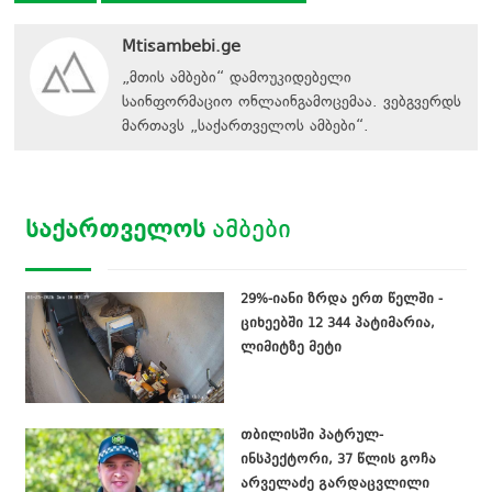
Mtisambebi.ge
„მთის ამბები“ დამოუკიდებელი
საინფორმაციო ონლაინგამოცემაა. ვებგვერდს
მართავს
„
საქართველოს ამბები
“
.
ᲡᲐᲥᲐᲠᲗᲕᲔᲚᲝᲡ
ᲐᲛᲑᲔᲑᲘ
29%-იანი ზრდა ერთ წელში -
ციხეებში 12 344 პატიმარია,
ლიმიტზე მეტი
თბილისში პატრულ-
ინსპექტორი, 37 წლის გოჩა
არველაძე გარდაცვლილი