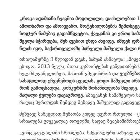
„როცა ადამიანი ზვავშია მოყოლილი, დაახლოებით 15
ამოთხარო და ამოიყვანო. მოტეხილობების შემთხვევა
ზოგჯერ წამებიც გადამწყვეტია. ქვეყანას კი ერთი ს
შველა სჭირდება, შენ ფეხით უნდა ახვიდე. იმდენ დრო
წლის იყო, საქართველოში პირველი მაშველი ქალი რ
თხილამურზე 3 წლიდან დგას, ბაბუამ ასწავლა: „მიყვ
ეს იყო. 2013 წელს, მთის კურორტების განვითარების
ხელმძღვანელობდა. მასთან ვმეგობრობ და
ვეუბნებ
სასაცილოდ ეჩვენებოდა ყველას, გოგო მაშველი არა, კ
რომ გამოცხადდა, კონკურსში მონაწილეობა მივიღე. მ
მაღალი ქულები დავაგროვე.
ამიყვანეს სამაშველო ს
რაღაც პერიოდის შემდეგ მეზვავე მაშველად გადავედ
მეზვავე მაშველად მუშაობა კიდევ უფრო რთულია -
სრიალებს გაუკვალავ თოვლში, სადაც ზვავსაშიშროე
„ვინც გაუკვალაში სრიალებს, სპეციალური საზვავე ა
აუცილებელი: ბიპერი - საზვავე გადამცემი, საზვავე 