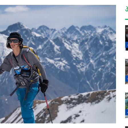
4
3
3