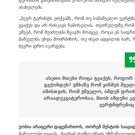
ტურიზმის განვითარების ერთ-ერთ მთავარ ხელშემ
ასახელებს.
„ბევრ ტურისტს უთქვამს, რომ თუ სამაშველო ვერტმფ
გვაქვს და არ რისკავს წამოსვლას. თეთნულდზე რომ
უშვებ, რომ შეიძლება ზვავში მოჰყვე. როცა ეს საფრთ
მაშველმა უნდა მოირბინოს, თუ ისეთ ადგილას ხარ,
ბევრი დრო იკარგება.
ასეთი მთები როცა გვაქვს, როგორ
გვქონდეს? უშბაზე რომ ვინმეს შველ
იმისთვის, რომ უშველო, იმდენ დროს
არაადეკვატურობაა, მთის ამდენი 
ვერტმფრენიც
ჯობია არაფერი დაგემართოს, თორემ მესტიის საავ
მაშველები გვყავს, მაგრამ ტექნიკურად უზრუნველყ