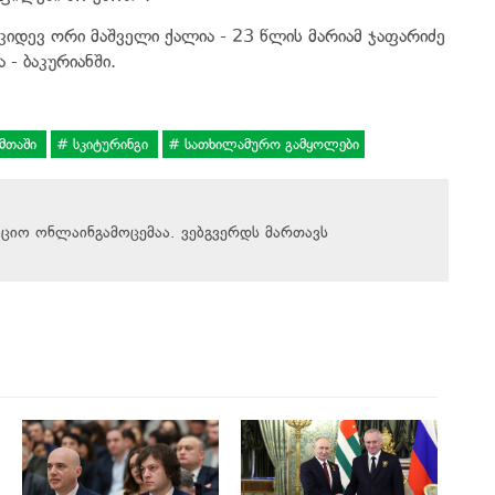
დევ ორი მაშველი ქალია - 23 წლის მარიამ ჯაფარიძე
 - ბაკურიანში.
მთაში
სკიტურინგი
სათხილამურო გამყოლები
აციო ონლაინგამოცემაა. ვებგვერდს მართავს