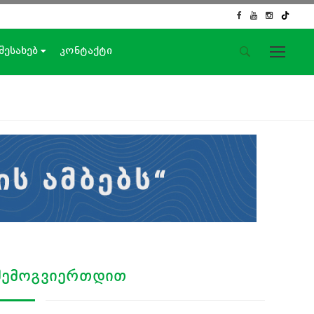
 შესახებ
კონტაქტი
საიტის მენიუ
მთავარი
ახალი ამბები
ჟურნალისტური გამოძიება
ქართული საქმე
ჩვენ შესახებ
კონტაქტი
სოციალური ქსელები
ᲨᲔᲛᲝᲒᲕᲘᲔᲠᲗᲓᲘᲗ