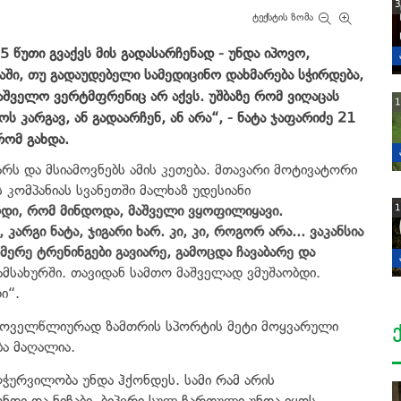
3
ტექსტის ზომა
 წუთი გვაქვს მის გადასარჩენად - უნდა იპოვო,
ში, თუ გადაუდებელი სამედიცინო დახმარება სჭირდება,
ამაშველო ვერტმფრენიც არ აქვს. უშბაზე რომ ვიღაცას
1
ს კარგავ, ან გადაარჩენ, ან არა“, - ნატა ჯაფარიძე 21
ომ გახდა.
არს და მსიამოვნებს ამის კეთება. მთავარი მოტივატორი
 კომპანიას სვანეთში მალხაზ უდესიანი
1
ოდი, რომ მინდოდა, მაშველი ვყოფილიყავი.
არგი ნატა, ჯიგარი ხარ. კი, კი, როგორ არა... ვაკანსია
ერე ტრენინგები გავიარე, გამოცდა ჩავაბარე და
ამსახურში. თავიდან სამთო მაშველად ვმუშაობდი.
ი“.
 ყოველწლიურად ზამთრის სპორტის მეტი მოყვარული
ბა მაღალია.
ღჭურვილობა უნდა ჰქონდეს. სამი რამ არის
ზონდი და ნიჩაბი. ბიპერი სულ ჩართული უნდა იყოს,