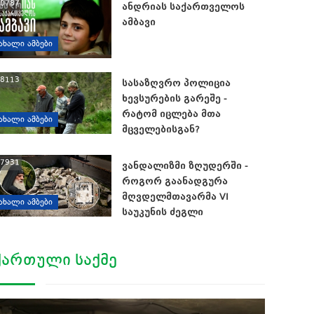
0787
ანდრიას საქართველოს
ამბავი
ᲐᲮᲐᲚᲘ ᲐᲛᲑᲔᲑᲘ
8113
სასაზღვრო პოლიცია
ხევსურების გარეშე -
რატომ იცლება მთა
ᲐᲮᲐᲚᲘ ᲐᲛᲑᲔᲑᲘ
მცველებისგან?
7931
ვანდალიზმი ზღუდერში -
როგორ გაანადგურა
მღვდელმთავარმა VI
ᲐᲮᲐᲚᲘ ᲐᲛᲑᲔᲑᲘ
საუკუნის ძეგლი
ᲥᲐᲠᲗᲣᲚᲘ ᲡᲐᲥᲛᲔ