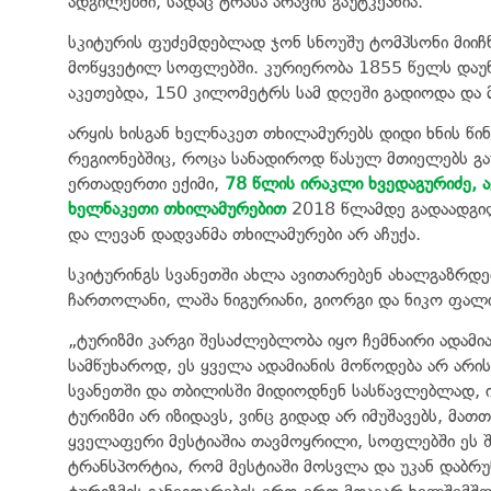
ადგილებში, სადაც ტრასა არავის გაუტკეპნია.
სკიტურის ფუძემდებლად ჯონ სნოუშუ ტომპსონი მიიჩნ
მოწყვეტილ სოფლებში. კურიერობა 1855 წელს დაუწყ
აკეთებდა, 150 კილომეტრს სამ დღეში გადიოდა და მი
არყის ხისგან ხელნაკეთ თხილამურებს დიდი ხნის წინ
რეგიონებშიც, როცა სანადიროდ წასულ მთიელებს გ
ერთადერთი ექიმი,
78 წლის ირაკლი ხვედაგურიძე,
ხელნაკეთი თხილამურებით
2018 წლამდე გადაადგილდ
და ლევან დადვანმა თხილამურები არ აჩუქა.
სკიტურინგს სვანეთში ახლა ავითარებენ ახალგაზრდები
ჩართოლანი, ლაშა ნიგურიანი, გიორგი და ნიკო ფალი
„ტურიზმი კარგი შესაძლებლობა იყო ჩემნაირი ადამიან
სამწუხაროდ, ეს ყველა ადამიანის მოწოდება არ არი
სვანეთში და თბილისში მიდიოდნენ სასწავლებლად, ი
ტურიზმი არ იზიდავს, ვინც გიდად არ იმუშავებს, მა
ყველაფერი მესტიაშია თავმოყრილი, სოფლებში ეს შ
ტრანსპორტია, რომ მესტიაში მოსვლა და უკან დაბრუნ