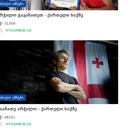
ᲐᲮᲐᲚᲘ ᲐᲛᲑᲔᲑᲘ
რჭილო გავანათეთ - ქართული საქმე
31359
MTISAMBEBI.GE
ᲐᲮᲐᲚᲘ ᲐᲛᲑᲔᲑᲘ
აანათე არჭილო - ქართული საქმე
48101
MTISAMBEBI.GE