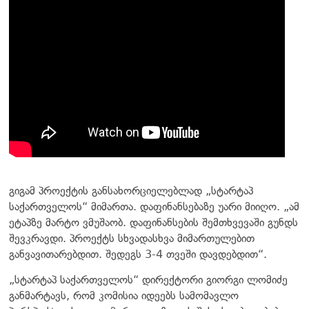
გიგამ პროექტის განსახორციელებლად „სტარტაპ
საქართველოს“ მიმართა. დაფინანსებაზე უარი მიიღო. „ამ
ეტაპზე მარტო ვმუშაობ. დაფინანსების შემთხვევაში გუნდს
შევკრავდი. პროექტს სხვადასხვა მიმართულებით
განვავითარებდით. შედეგს 3-4 თვეში დავდებდით“.
„სტარტაპ საქართველოს“ დირექტორი გიორგი ლომიძე
განმარტავს, რომ კომისია იდეებს სამომავლო