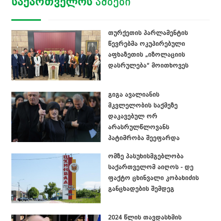
ᲡᲐᲥᲐᲠᲗᲕᲔᲚᲝᲡ
ᲐᲛᲑᲔᲑᲘ
თურქეთის პარლამენტის
წევრებმა ოკუპირებული
აფხაზეთის „იზოლაციის
დასრულება“ მოითხოვეს
გიგა ავალიანის
მკვლელობის საქმეზე
დაკავებულ ორ
არასრულწლოვანს
პატიმრობა შეეფარდა
ომზე პასუხისმგებლობა
საქართველომ აიღოს - დე
ფაქტო ცხინვალი კობახიძის
განცხადების შემდეგ
2024 წლის თავდასხმის