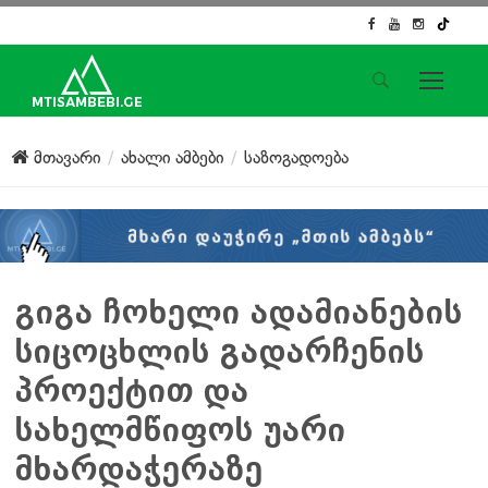
საიტის მენიუ
მთავარი
ახალი ამბები
საზოგადოება
მთავარი
ახალი ამბები
ჟურნალისტური გამოძიება
ქართული საქმე
ჩვენ შესახებ
გიგა ჩოხელი ადამიანების
კონტაქტი
სიცოცხლის გადარჩენის
სოციალური ქსელები
პროექტით და
სახელმწიფოს უარი
მხარდაჭერაზე