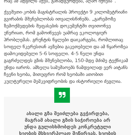
რაც ამ ადგილს აქვს, განადგურდება, აღარ იქნება“.
ქვეშეთი-კობის მაგისტრალის პროექტი 9 კილომეტრიანი
გვირაბის მშენებლობას ითვალისწინებს. „გარემოზე
ზემოქმედების შეფასების დოკუმენტში თვითონვე
უწერიათ, რომ გამოიწვევს უამრავ ეკოლოგიურ
პრობლემას. გრუნტის წყლები დაიკარგება, რომლითაც
სოფელ წკერესთან ავზებია გაკეთებული და ამ წყაროზეა
დამოკიდებული 5-6 სოფელი. 4-5 წელი უნდა
გაგრძელდეს გზის მშენებლობა, 150-მდე მძიმე ტექნიკამ
უნდა იაროს. ამხელა სამუშაოებს ნამდვილად ვერ აიტანს
ჩვენი ხეობა, მითუფრო რომ ხეობაში ათობით
კულტურული მემკვიდრეობის და ისტორიული ძეგლია.
ახალი გზა შეიძლება გვჭირდება,
მაგრამ ახალი გზის საჭიროება არ
უნდა გულისხმობდეს კონკრეტული
ხეობის მსხვერპლად შეწირვას, ხეობის