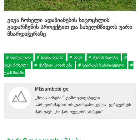
გიგა ჩოხელი ადამიანების სიცოცხლის
გადარჩენის პროექტით და სახელმწიფოს უარი
მხარდაჭერაზე
მთიულეთი
ხადის ხეობა
ხადა
ბენიან ბეგონი
გიგა ჩოხელი
ქვეშეთი კობის გზა
სტარტაპ საქართველო
უკან მთაში
Mtisambebi.ge
„მთის ამბები“ დამოუკიდებელი
საინფორმაციო ონლაინგამოცემაა. ვებგვერდს
მართავს
„
საქართველოს ამბები
“
.