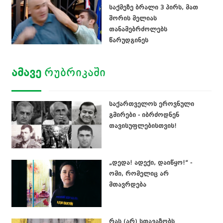
საქმეზე ბრალი 3 პირს, მათ
შორის მელიას
თანამებრძოლებს
წარუდგინეს
ᲐᲛᲐᲕᲔ
ᲠᲣᲑᲠᲘᲙᲐᲨᲘ
საქართველოს ეროვნული
გმირები - იბრძოდნენ
თავისუფლებისთვის!
„დედა! ადექი, დაიწყო!“ -
ომი, რომელიც არ
მთავრდება
რას (არ) სთავაზობს