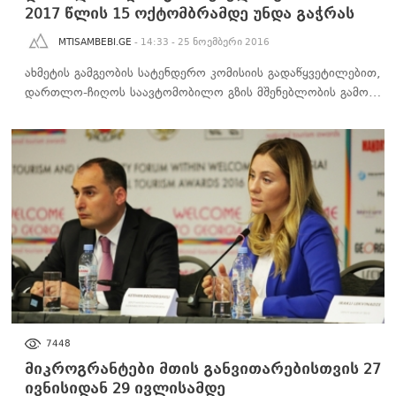
2017 წლის 15 ოქტომბრამდე უნდა გაჭრას
MTISAMBEBI.GE
- 14:33 - 25 ნოემბერი 2016
ახმეტის გამგეობის სატენდერო კომისიის გადაწყვეტილებით,
დართლო-ჩიღოს საავტომობილო გზის მშენებლობის გამო…
ᲑᲘᲖᲜᲔᲡᲘ
7448
მიკროგრანტები მთის განვითარებისთვის 27
ივნისიდან 29 ივლისამდე