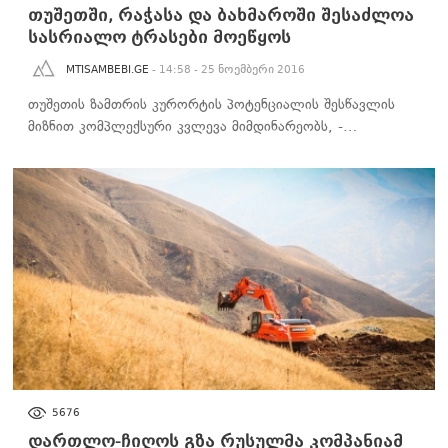
თუშეთში, რაჭასა და ბახმაროში შესაძლოა
სასრიალო ტრასები მოეწყოს
MTISAMBEBI.GE
- 14:58 - 25 ნოემბერი 2016
თუშეთის ზამთრის კურორტის პოტენციალის შესწავლის
მიზნით კომპლექსური კვლევა მიმდინარეობს, -…
ᲑᲘᲖᲜᲔᲡᲘ
5676
დართლო-ჩიღოს გზა რუსულმა კომპანიამ