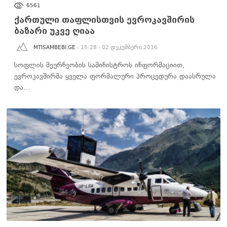
ᲑᲘᲖᲜᲔᲡᲘ
6561
ქართული თაფლისთვის ევროკავშირის
ბაზარი უკვე ღიაა
MTISAMBEBI.GE
- 15:28 - 02 დეკემბერი 2016
სოფლის მეურნეობის სამინისტროს ინფორმაციით,
ევროკავშირმა ყველა ფორმალური პროცედურა დაასრულა
და…