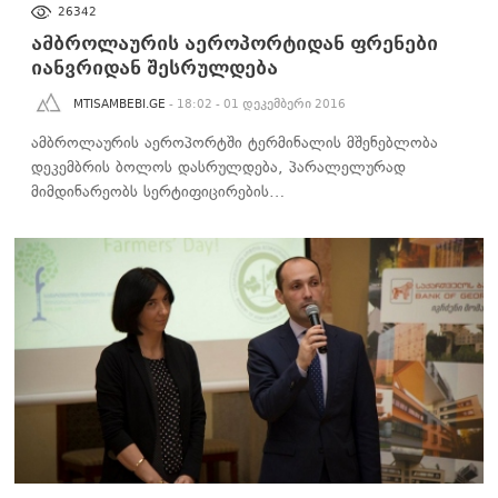
ᲑᲘᲖᲜᲔᲡᲘ
26342
ამბროლაურის აეროპორტიდან ფრენები
იანვრიდან შესრულდება
MTISAMBEBI.GE
- 18:02 - 01 დეკემბერი 2016
ამბროლაურის აეროპორტში ტერმინალის მშენებლობა
დეკემბრის ბოლოს დასრულდება, პარალელურად
მიმდინარეობს სერტიფიცირების…
ᲑᲘᲖᲜᲔᲡᲘ