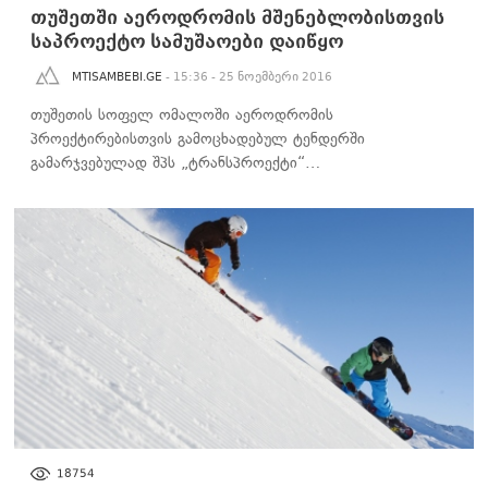
თუშეთში აეროდრომის მშენებლობისთვის
საპროექტო სამუშაოები დაიწყო
MTISAMBEBI.GE
- 15:36 - 25 ნოემბერი 2016
თუშეთის სოფელ ომალოში აეროდრომის
პროექტირებისთვის გამოცხადებულ ტენდერში
გამარჯვებულად შპს „ტრანსპროექტი“…
ᲑᲘᲖᲜᲔᲡᲘ
18754