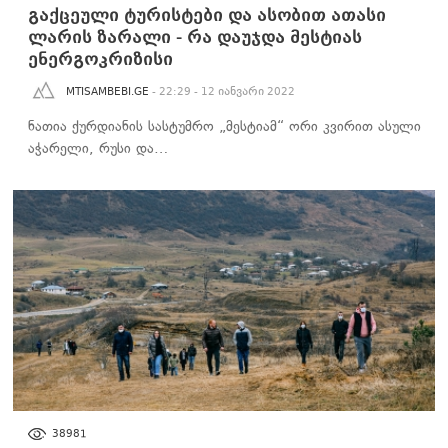
გაქცეული ტურისტები და ასობით ათასი
ლარის ზარალი - რა დაუჯდა მესტიას
ენერგოკრიზისი
MTISAMBEBI.GE
- 22:29 - 12 იანვარი 2022
ნათია ქურდიანის სასტუმრო „მესტიამ“ ორი კვირით ასული
აჭარელი, რუსი და…
ᲑᲘᲖᲜᲔᲡᲘ
38981