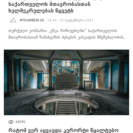
საქართველოს მთავრობასთან
ხელშეკრულებას წყვეტს
MTISAMBEBI.GE
- 18:44 - 22 სექტემბერი 2021
თურქული კომპანია „ენკა რინიუებლზი“ საქართველოს
მთავრობასთან ნამახვანის ჰესების კასკადის მშენებლობის,…
ᲑᲘᲖᲜᲔᲡᲘ
43291
რატომ ვერ აყვავდა კურორტი წყალტუბო