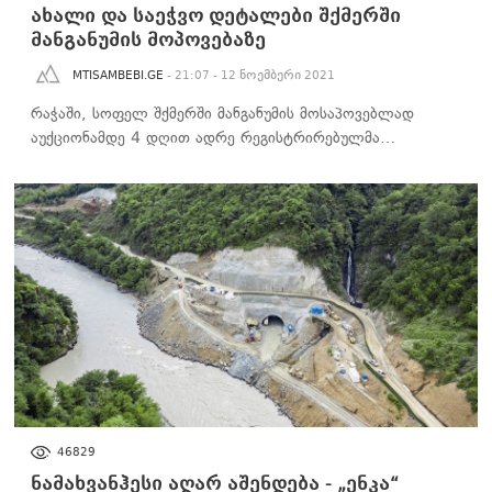
ახალი და საეჭვო დეტალები შქმერში
მანგანუმის მოპოვებაზე
MTISAMBEBI.GE
- 21:07 - 12 ნოემბერი 2021
რაჭაში, სოფელ შქმერში მანგანუმის მოსაპოვებლად
აუქციონამდე 4 დღით ადრე რეგისტრირებულმა…
ᲑᲘᲖᲜᲔᲡᲘ
46829
ნამახვანჰესი აღარ აშენდება - „ენკა“