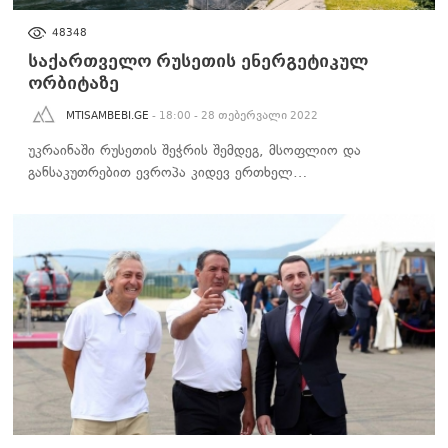
ᲑᲘᲖᲜᲔᲡᲘ
48348
საქართველო რუსეთის ენერგეტიკულ
ორბიტაზე
MTISAMBEBI.GE
- 18:00 - 28 თებერვალი 2022
უკრაინაში რუსეთის შეჭრის შემდეგ, მსოფლიო და
განსაკუთრებით ევროპა კიდევ ერთხელ…
ᲑᲘᲖᲜᲔᲡᲘ