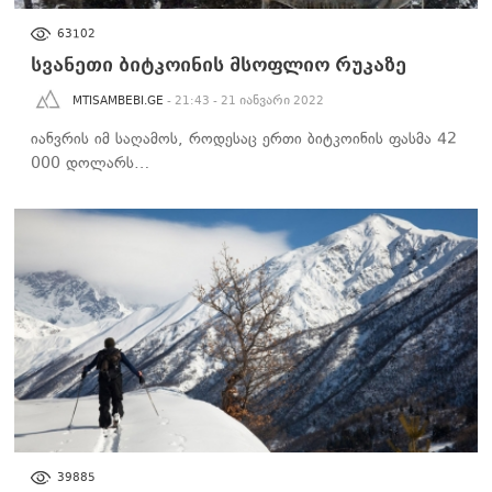
ᲑᲘᲖᲜᲔᲡᲘ
63102
სვანეთი ბიტკოინის მსოფლიო რუკაზე
MTISAMBEBI.GE
- 21:43 - 21 იანვარი 2022
იანვრის იმ საღამოს, როდესაც ერთი ბიტკოინის ფასმა 42
000 დოლარს…
ᲑᲘᲖᲜᲔᲡᲘ
39885