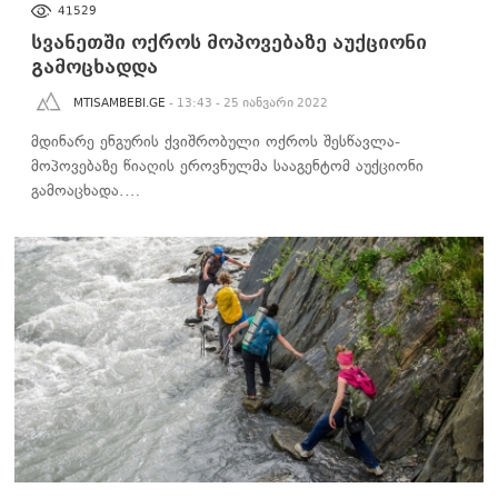
41529
სვანეთში ოქროს მოპოვებაზე აუქციონი
გამოცხადდა
MTISAMBEBI.GE
- 13:43 - 25 იანვარი 2022
მდინარე ენგურის ქვიშრობული ოქროს შესწავლა-
მოპოვებაზე წიაღის ეროვნულმა სააგენტომ აუქციონი
გამოაცხადა.…
ᲑᲘᲖᲜᲔᲡᲘ