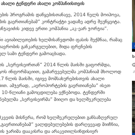
ახალი
ტენდერი
ახალი
კომპანიისთვის
ების პროგრამის დაწყებისთანავე, 2014 წელს მოიპოვა,
ს გაერთიანებამ“ კონტრაქტი ვადაზე ადრე შეუწყვიტა.
ანჯავიძის კიდევ ერთი კომპანია „აკ-ეარ ჯორჯია“.
ი ავიაბილეთების ხელმისაწვდომი ფასის შექმნაა, რამაც
მთავრობის განკარგულებით, შიდა ფრენების
ულ სამი ტენდერი გამოაცხადა.
ს
ის „სერვისეირთან“ 2014 წლის მაისში გაფორმდა,
ნტოს ინფორმაციით, გამარჯვებულმა კომპანიამ მხოლოდ
17 წლის მაისში, იგივე მომსახურებისთვის ახალი
თ. ამჯერად, „აეროპორტების გაერთიანება“ ისეთ
ის 10-წლიანი გამოცდილება ექნებოდა. ტენდერში
ებულმა „სერვისეირმა“ მიიღო და ხელშეკრულება
ამკვეთს მისწერა, რომ ხელშეკრულებით განსაზღვრულ
 „გაერთიანებამ“ ვალდებულებების დარღვევად მიიჩნია,
ის ჯარიმა დააკისრა და არაკეთილსინდისიერ