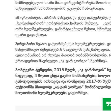
მიმწოდებელთა სიაში მისი დარეგისტრირება მოითხო
შესყიდვებში მონაწილეობის უფლება ჩამოერთვა.
ამ დროისთვის, ამირან მანჯავიძეს უკვე დაფუძნებულ
„სერვისეირთან“ კონტრაქტის ჩაშლის შემდეგ, „აერ
ორი ხელშეკრულება, გამარტივებული წესით, სწორედ
ლარი გადაუხადა.
პირდაპირი წესით გაფორმებული ხელშეკრულების დას
სახელმწიფო შესყიდვების სააგენტოს განუმარტავდ
ავიაკომპანიამ არ ისურვა მათთან თანამშრომლობა,
ერთადერთი მსურველი „აკ-ეარ ჯორჯია“ შეარჩიეს.
მომდევნო
ტენდერი
, 2018
წელს
,
„
აკ
-
ეარისთვის
“
ხ
ნაცვლად
, 4
წლით
უნდა
გაეწია
მომსახურება
,
ხოლო
გამოცდილებას
ითხოვდა
და
რომელიც
2017-
ში
შექ
აუქციონში
მხოლოდ
„
აკ
-
ეარ
ჯორჯია
“
მონაწილეობდ
მილიონიანი
ხელშეკრულება
გაფორმდა
.