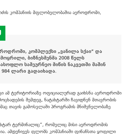
ავიძის კომპანიის მფლობელობაშია აეროდრომი,
ეროდრომი
,
კომპლექსი
„
ვანილა
სქაი
“
და
ვმოყრილი
,
ბიზნესმენმა
2008
წელს
სასოფლო
სამეურნეო
მიწის
ნაკვეთში
მაშინ
 984
ლარი
გადაიხადა
.
 კი ამ ტერიტორიაზე ოფიციალურად გაიხსნა აეროდრომი
ოცხადების შემდეგ, ნატახტარში ჩავიდნენ მთავრობის
მაც თავის გამოსვლაში პროგრამის მნიშვნელობაზე
ატახტარ ტერმინალიც“, რომელიც მისი აეროდრომის
-ია. ამდენივეს ფლობს კომპანიაში ფინანსთა ყოფილი