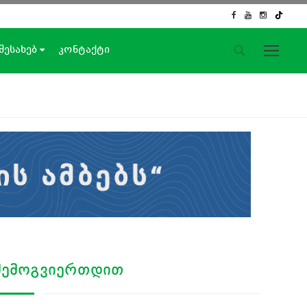
 შესახებ
კონტაქტი
საიტის მენიუ
მთავარი
ახალი ამბები
ჟურნალისტური გამოძიება
ქართული საქმე
ჩვენ შესახებ
კონტაქტი
სოციალური ქსელები
ᲨᲔᲛᲝᲒᲕᲘᲔᲠᲗᲓᲘᲗ