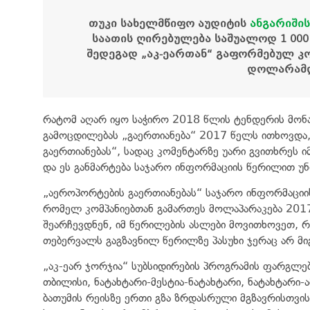
თუკი სახელმწიფო აუდიტის
ანგარიშის
საათის
ღირებულება
საშუალოდ
1 00
შედეგად
„
აკ
-
ეართან
“
გაფორმებულ
კ
დოლარამ
რატომ აღარ იყო საჭირო 2018 წლის ტენდერის მონა
გამოცდილებას „გაერთიანება“ 2017 წელს ითხოვდა,
გაერთიანებას“, სადაც კომენტარზე უარი გვითხრეს 
და ეს განმარტება საჯარო ინფორმაციის წერილით 
„აეროპორტების გაერთიანებას“ საჯარო ინფორმაციის
რომელ კომპანიებთან გამართეს მოლაპარაკება 2017
შეარჩევდნენ, იმ წერილების ასლები მოვითხოვეთ, რ
თებერვალს გაგზავნილ წერილზე პასუხი ჯერაც არ მი
„აკ-ეარ ჯორჯია“ სუბსიდირების პროგრამის ფარგლებ
თბილისი, ნატახტარი-მესტია-ნატახტარი, ნატახტარი-
ბათუმის რეისზე ერთი გზა ზრდასრული მგზავრისთვის