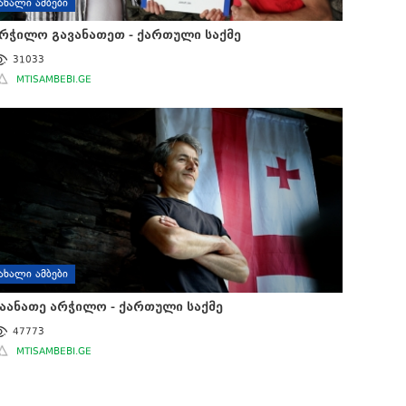
ᲐᲮᲐᲚᲘ ᲐᲛᲑᲔᲑᲘ
რჭილო გავანათეთ - ქართული საქმე
31033
MTISAMBEBI.GE
ᲐᲮᲐᲚᲘ ᲐᲛᲑᲔᲑᲘ
აანათე არჭილო - ქართული საქმე
47773
MTISAMBEBI.GE