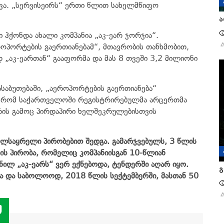
ვა. „სერვისეირს“ ერთი წლით სახელმწიფო
ა
ი ჰქონდა ახალი კომპანია „აკ-ეარ ჯორჯია“.
ოპორტების გაერთიანებამ“, მთავრობის თანხმობით,
 „აკ-ეართან“ გააფორმა და მას 8 თვეში 3,2 მილიონი
აბუთებაში, „აეროპორტების გაერთიანება“
ა, რომ საქართველოში რეგისტრირებულმა არცერთმა
 რის გამოც პირდაპირი ხელშეკრულებისთვის
ელსაყრელი
პირობებით
შედგა
.
გამარჯვებულს
, 3
წლის
ის
პირობა
,
რომელიც
კომპანიისგან
10-
წლიან
მნილ
„
აკ
-
ეარს
“
ვერ
ექნებოდა
,
ტენდერში
აღარ
იყო
.
გ
ა
და
საბოლოოდ
, 2018
წლის
სექტემბერში
,
მასთან
50