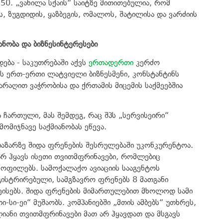
50. „ვანილა სქაის“ საიტზე მითითებულია, რომ
, ზუგდიდის, ყაზბეგის, ომალოს, შატილისა და ვარძიის
ანობა
და
ბიზნესინტერესები
დება - საკუთრებაში აქვს
ერთადერთი
კერძო
 ერთ-ერთი ლატვიელი ბიზნესმენი, კონსტანტინს
არაღით ვაჭრობისა და ქრთამის მიცემის საქმეებშია
ა ჩართული, მას შემდეგ, რაც შპს „სერვისეირი“
მომიჯნავე საქმიანობას ეწევა.
ბაზარზე შიდა ფრენების შესრულებაში უკონკურენტოა.
არ ჰყავს ისეთი თვითმფრინავები, რომლებიც
ოფილებს. სამოქალაქო ავიაციის სააგენტოს
გისტრირებული, სამგზავრო ფრენებს 8 მათგანი
ეისებს. შიდა ფრენების მიმართულებით მხოლოდ სამი
ი-სი-ეი“ მუშაობს. კომპანიებში „მთის ამბებს“ უთხრეს,
ანი თვითმფრინავები მათ არ ჰყავდათ და მსგავს