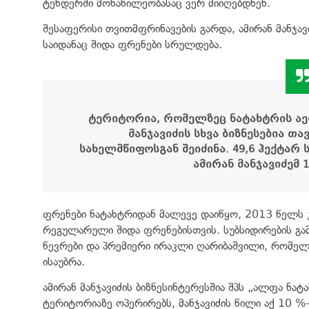
ტენდერში მონაწილეობასაც ვერ მიიღებდნენ.
შესაფერისი თვითმფრინავების გარდა, ამირან მანჯ
საიდანაც შიდა ფრენები სრულდება.
ტერიტორია
,
რომელზეც
ნატახტრის
ა
მანჯავიძის
სხვა
ბიზნესებია
თა
სახელმწიფოსგან
შეიძინა
. 49,6
ჰექტარ
ამირან
მანჯავიძემ
1
ფრენები ნატახტრიდან მალევე დაიწყო, 2013 წელს
რეგულარული შიდა ფრენებისთვის. სუბსიდირების გამ
წევრები და პრემიერი ირაკლი ღარიბაშვილი, რომელ
ისაუბრა.
ამირან მანჯავიძის ბიზნესინტერესშია შპს „ალფა ნ
ტერიტორიაზე ოპერირებს, მანჯავიძის წილი აქ 10 %