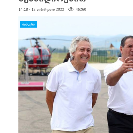
14:18 - 12 თებერვალი 2022
46260
დატოვე კომენტარი
ᲑᲘᲖᲜᲔᲡᲘ