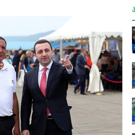
4
3
3