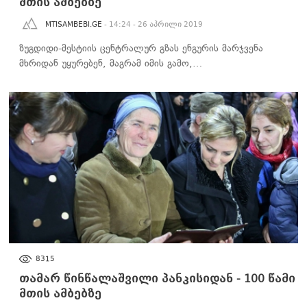
მთის ამბებზე
MTISAMBEBI.GE
- 14:24 - 26 აპრილი 2019
ზუგდიდი-მესტიის ცენტრალურ გზას ენგურის მარჯვენა
მხრიდან უყურებენ, მაგრამ იმის გამო,…
100 ᲬᲐᲛᲘ ᲛᲗᲘᲡ ᲐᲛᲑᲔᲑᲖᲔ
8315
თამარ წინწალაშვილი პანკისიდან - 100 წამი
მთის ამბებზე