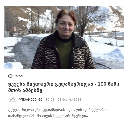
100 ᲬᲐᲛᲘ ᲛᲗᲘᲡ ᲐᲛᲑᲔᲑᲖᲔ
9233
ჟუჟუნა წიკლაური გუდამაყრიდან - 100 წამი
მთის ამბებზე
MTISAMBEBI.GE
- 18:02 - 01 მარტი 2019
ჟუჟუნა წიკლაური გუდამაყრის სკოლის დირექტორია.
თანამდებობას მისთვის ხელი არ შეუშლია…