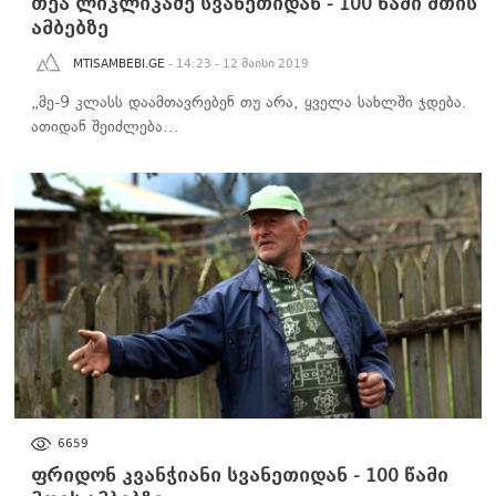
თეა ლიკლიკაძე სვანეთიდან - 100 წამი მთის
ამბებზე
MTISAMBEBI.GE
- 14:23 - 12 მაისი 2019
„მე-9 კლასს დაამთავრებენ თუ არა, ყველა სახლში ჯდება.
ათიდან შეიძლება…
100 ᲬᲐᲛᲘ ᲛᲗᲘᲡ ᲐᲛᲑᲔᲑᲖᲔ
6659
ფრიდონ კვანჭიანი სვანეთიდან - 100 წამი