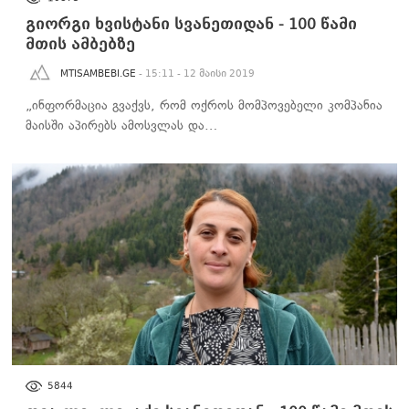
გიორგი ხვისტანი სვანეთიდან - 100 წამი
მთის ამბებზე
MTISAMBEBI.GE
- 15:11 - 12 მაისი 2019
„ინფორმაცია გვაქვს, რომ ოქროს მომპოვებელი კომპანია
მაისში აპირებს ამოსვლას და…
100 ᲬᲐᲛᲘ ᲛᲗᲘᲡ ᲐᲛᲑᲔᲑᲖᲔ
5844