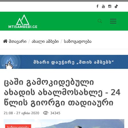
საიტის მენიუ
მთავარი
ახალი ამბები
საზოგადოება
მთავარი
ახალი ამბები
ჟურნალისტური გამოძიება
ქართული საქმე
ჩვენ შესახებ
ცაში გამოკიდებული
კონტაქტი
ახადის ახალმოსახლე - 24
სოციალური ქსელები
წლის გიორგი თადიაური
21:08 - 27 ივნისი 2020
34345
დატოვე კომენტარი
ᲡᲐᲖᲝᲒᲐᲓᲝᲔᲑᲐ