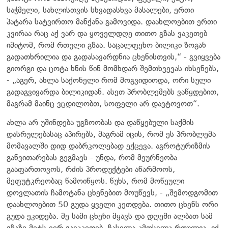
საჭმელი, სახლისთვის სხვადასხვა მასალები, ერთი
პატარა სატვირთო მანქანა გამოვიდა. დაახლოებით ერთი
კვირაა რაც აქ ვარ და ყოველდღე თითო გზას ვაკეთებ
იმიტომ, რომ რთული გზაა. საცალფეხო ბილიკი ზოგან
გადათხრილია და გადასავარდნია ცხენისთვის,“ - გვიყვება
გიორგი და ცოტა ხნის წინ მომხდარ შემთხვევას იხსენებს,
- „აგერ, ახლა საქონელი რომ მოგვიდიოდა, ორი სული
გადაგვივარდა ბილიკიდან. ასეთ პრობლემებს ვაწყდებით,
მაგრამ მაინც ვცდილობთ, სოფელი არ დავტოვოთ“.
ახლა არ უშინდება უგზოობას და დაწყებული საქმის
დასრულებასაც აპირებს, მაგრამ იცის, რომ ეს პრობლემა
მომავალში დიდ დაბრკოლებად ექცევა. აგროტურიზმის
განვითარებას გეგმავს - უნდა, რომ მეურნეობა
გააფართოვოს, რძის პროდუქტები აწარმოოს,
მეფუტკრეობაც წამოიწყოს. წუხს, რომ მოწეული
დოვლათის ჩამოტანა ცხენებით მოუწევს, - „შემოდგომით
დაახლოებით 50 გუდა ყველი კეთდება. თითო ცხენს ორი
გუდა ეკიდება. მე სამი ცხენი მყავს და დღეში ალბათ სამ
გზაზე მეტს ვერ გავაკეთებ, ჩასვლა-ამოსვლა რთულია. იქ