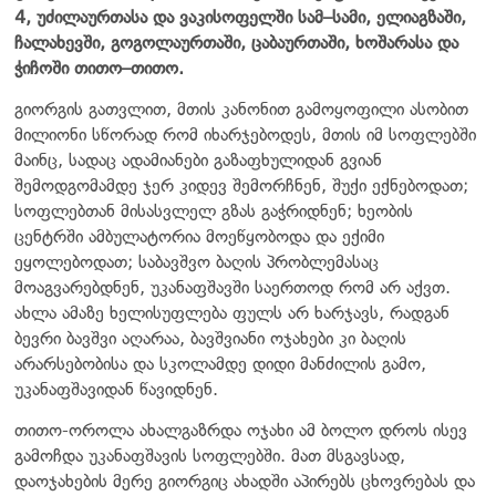
4, უძილაურთასა და ვაკისოფელში სამ–სამი, ელიაგზაში,
ჩალახევში, გოგოლაურთაში, ცაბაურთაში, ხოშარასა და
ჭიჩოში თითო–თითო.
გიორგის გათვლით, მთის კანონით გამოყოფილი ასობით
მილიონი სწორად რომ იხარჯებოდეს, მთის იმ სოფლებში
მაინც, სადაც ადამიანები გაზაფხულიდან გვიან
შემოდგომამდე ჯერ კიდევ შემორჩნენ, შუქი ექნებოდათ;
სოფლებთან მისასვლელ გზას გაჭრიდნენ; ხეობის
ცენტრში ამბულატორია მოეწყობოდა და ექიმი
ეყოლებოდათ; საბავშვო ბაღის პრობლემასაც
მოაგვარებდნენ, უკანაფშავში საერთოდ რომ არ აქვთ.
ახლა ამაზე ხელისუფლება ფულს არ ხარჯავს, რადგან
ბევრი ბავშვი აღარაა, ბავშვიანი ოჯახები კი ბაღის
არარსებობისა და სკოლამდე დიდი მანძილის გამო,
უკანაფშავიდან წავიდნენ.
თითო-ოროლა ახალგაზრდა ოჯახი ამ ბოლო დროს ისევ
გამოჩდა უკანაფშავის სოფლებში. მათ მსგავსად,
დაოჯახების მერე გიორგიც ახადში აპირებს ცხოვრებას და