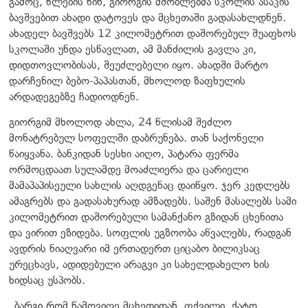
გამოც, წლების წინ, გიორგის მშობლებმა სკოლის ასაკის
ბავშვებით ახადი დატოვეს და მცხეთაში გადასახლდნენ.
ახადელ ბავშვებს 12 კილომეტრით დაშორებულ შუაფხოს
სკოლაში უნდა ესწავლათ, ამ მანძილის გავლა კი,
დიდთოვლობისას, შეუძლებელი იყო. ახადში მარტო
დარჩენილ ბებო-პაპასთან, მხოლოდ ზაფხულის
არდადეგებზე ჩადიოდნენ.
გიორგიმ მხოლოდ ახლა, 24 წლისამ შეძლო
მონატრებულ სოფელში დაბრუნება. თან საქონელი
წაიყვანა. ბანკიდან სესხი აიღო, პატარა ფერმა
ორმოცდაათ სულამდე მოაძლიერა და ცარიელი
მამაპაპისეული სახლის აღდგენაც დაიწყო. ჯერ კედლებს
ამაგრებს და გადასახურად ამზადებს. საშენ მასალებს სამი
კილომეტრით დაშორებული სამანქანო გზიდან ცხენითა
და ვირით ეზიდება. სოფლის უგზოობა აწვალებს, რადგან
ავდრის ნიაღვარი იმ ერთადერთ ციცაბო ბილიკსაც
ურეცხავს, ადიდებული არაგვი კი სახელდახელო ხის
ხიდსაც უსპობს.
„ბარგი რომ წამოვიღე მცხეთიდან, ფქვილი, ქატო,