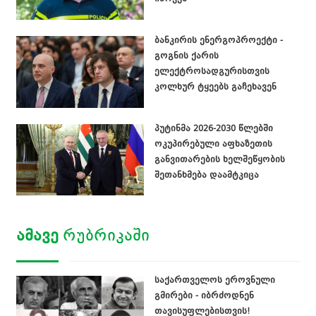
ბანკირის ენერგოპროექტი -
გოგნის ქარის
ელექტროსადგურისთვის
კოლხურ ტყეებს გაჩეხავენ
პუტინმა 2026-2030 წლებში
ოკუპირებული აფხაზეთის
განვითარების ხელშეწყობის
შეთანხმება დაამტკიცა
ᲐᲛᲐᲕᲔ
ᲠᲣᲑᲠᲘᲙᲐᲨᲘ
საქართველოს ეროვნული
გმირები - იბრძოდნენ
თავისუფლებისთვის!