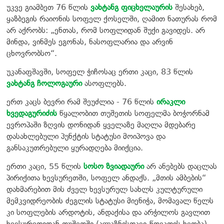
უკვე გიამბეთ 76 წლის
ვახტანგ ფიცხელაურის
შესახებ,
ყაზბეგის რაიონის სოფელ ქოსელში, ღამით ნათურას რომ
არ აქრობს: „ენთას, რომ სოფლიდან შუქი გავიდეს. არ
მინდა, ვინმეს ეგონას, ნასოფლარია და არვინ
ცხოვრობსო“.
უკანაფშავში, სოფელ ჭიჩოსაც ერთი კაცი, 83 წლის
ვახტანგ ჩოლოგაური
ასოფლებს.
ერთ კაცს ბევრი რამ შეუძლია - 76 წლის
ირაკლი
ხვედაგურიძის
წყალობით თუშეთის სოფელმა ბოჭორნამ
ევროპაში ზღვის დონიდან ყველაზე მაღლა მდებარე
დასახლებული პუნქტის სტატუსი მოიპოვა და
განსაკუთრებული ყურადღება მიიქცია.
ერთი კაცი, 55 წლის
სოსო ზვიადაური
არ ანებებს დაცლას
პირიქითა ხევსურეთში, სოფელ ანდაქს. „მთის ამბების“
დახმარებით მის ძველ ხევსურულ სახლს კულტურული
მემკვიდრეობის ძეგლის სტატუსი მიენიჭა, მომავალ წელს
კი სოფლების არდოტის, ანდაქისა და არჭილოს გავლით
ხევსურეთიდან თუშეთში (ალაზნისთავი-წოვათის ხეობა)