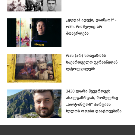
„დედა! ადექი, დაიწყო!“ -
ომი, რომელიც არ
მთავრდება
რას (არ) სთავაზობს
საქართველო უკრაინიდან
ლტოლვილებს
3430 ლარი შეუგროვეს
ახალგაზრდას, რომელმაც
„ალტ-ინფოს“ პარტიას
ხულოს ოფისი დაატოვებინა