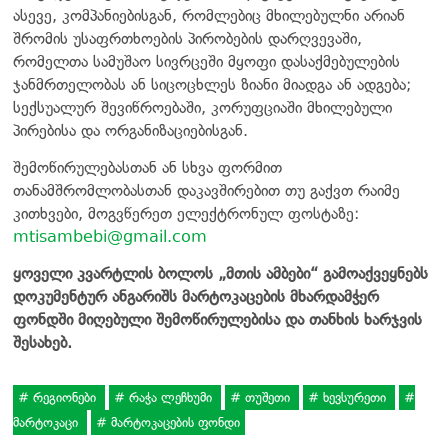
ასევე, კომპანიებისგან, რომლებიც მხილებულნი არიან
შრომის უსაფრთხოების პირობების დარღვევაში,
რომელთა სამუშაო სივრცეში მყოფი დასაქმებულების
ჯანმრთელობას ან სიცოცხლეს ზიანი მიადგა ან ადგება;
სექსუალურ შევიწროებაში, კორუფციაში მხილებული
პირებისა და ორგანიზაციებისგან.
შემოწირულებასთან ან სხვა ფორმით
თანამშრომლობასთან დაკავშირებით თუ გაქვთ რაიმე
კითხვები, მოგვწერეთ ელექტრონულ ფოსტაზე:
mtisambebi@gmail.com
ყოველი კვარტლის ბოლოს „მთის ამბები“ გამოაქვეყნებს
დოკუმენტურ ანგარიშს მარტოკაცების მხარდამჭერ
ფონდში მიღებული შემოწირულებისა და თანხის ხარჯვის
შესახებ.
რეგიონები
რაჭა ლეჩხუმი
თუშეთი
ხევსურეთი
მარტოკაცი
მარტოკაცების ფონდი