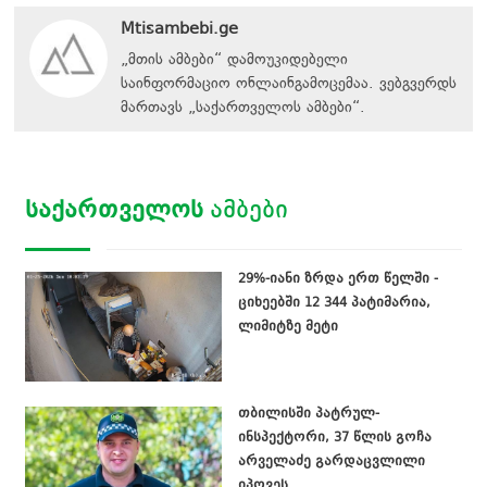
Mtisambebi.ge
„მთის ამბები“ დამოუკიდებელი
საინფორმაციო ონლაინგამოცემაა. ვებგვერდს
მართავს
„
საქართველოს ამბები
“
.
ᲡᲐᲥᲐᲠᲗᲕᲔᲚᲝᲡ
ᲐᲛᲑᲔᲑᲘ
29%-იანი ზრდა ერთ წელში -
ციხეებში 12 344 პატიმარია,
ლიმიტზე მეტი
თბილისში პატრულ-
ინსპექტორი, 37 წლის გოჩა
არველაძე გარდაცვლილი
იპოვეს