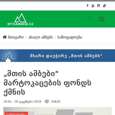
საიტის მენიუ
მთავარი
ახალი ამბები
საზოგადოება
მთავარი
ახალი ამბები
ჟურნალისტური გამოძიება
ქართული საქმე
ჩვენ შესახებ
„მთის ამბები“
კონტაქტი
მარტოკაცების ფონდს
სოციალური ქსელები
ქმნის
19:01 - 30 დეკემბერი 2019
34618
დატოვე კომენტარი
ᲡᲐᲖᲝᲒᲐᲓᲝᲔᲑᲐ