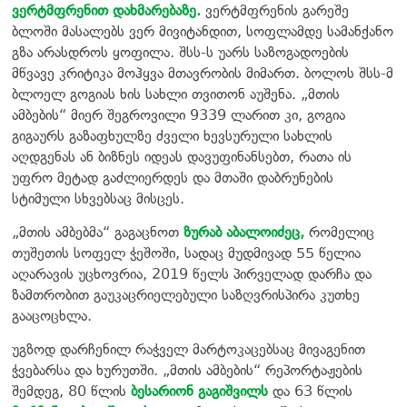
ვერტმფრენით დახმარებაზე.
ვერტმფრენის გარეშე
ბლოში მასალებს ვერ მივიტანდით, სოფლამდე სამანქანო
გზა არასდროს ყოფილა. შსს-ს უარს საზოგადოების
მწვავე კრიტიკა მოჰყვა მთავრობის მიმართ. ბოლოს შსს-მ
ბლოელ გოგიას ხის სახლი თვითონ აუშენა. „მთის
ამბების“ მიერ შეგროვილი 9339 ლარით კი, გოგია
გიგაურს გაზაფხულზე ძველი ხევსურული სახლის
აღდგენას ან ბიზნეს იდეას დავუფინანსებთ, რათა ის
უფრო მეტად გაძლიერდეს და მთაში დაბრუნების
სტიმული სხვებსაც მისცეს.
„მთის ამბებმა“ გაგაცნოთ
ზურაბ აბალოიძეც,
რომელიც
თუშეთის სოფელ ჭეშოში, სადაც მუდმივად 55 წელია
აღარავის უცხოვრია, 2019 წელს პირველად დარჩა და
ზამთრობით გაუკაცრიელებული საზღვრისპირა კუთხე
გააცოცხლა.
უგზოდ დარჩენილ რაჭველ მარტოკაცებსაც მივაგენით
ჭვებარსა და ხურუთში. „მთის ამბების“ რეპორტაჟების
შემდეგ, 80 წლის
ბესარიონ გაგიშვილს
და 63 წლის