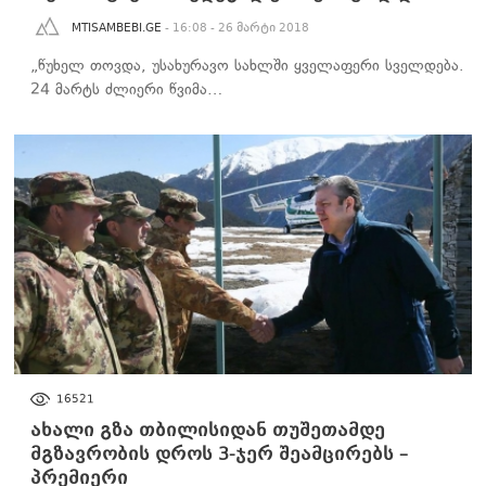
MTISAMBEBI.GE
- 16:08 - 26 მარტი 2018
„წუხელ თოვდა, უსახურავო სახლში ყველაფერი სველდება.
24 მარტს ძლიერი წვიმა…
ᲡᲐᲖᲝᲒᲐᲓᲝᲔᲑᲐ
16521
ახალი გზა თბილისიდან თუშეთამდე
მგზავრობის დროს 3-ჯერ შეამცირებს –
პრემიერი