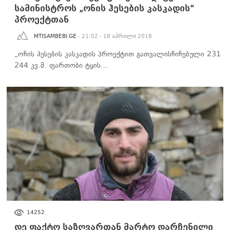
სამინისტროს „ონის ჰესების კასკადის“
პროექტთან
MTISAMBEBI.GE
- 21:02 - 18 აპრილი 2018
„ონის ჰესების კასკადის პროექტით გათვალისწინებული 231
244 კვ.მ. ფართობი ტყის…
ᲡᲐᲖᲝᲒᲐᲓᲝᲔᲑᲐ
14252
დე ფაქტო საზღვართან მარტო დარჩენილი