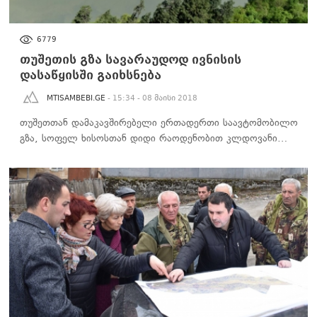
ᲡᲐᲖᲝᲒᲐᲓᲝᲔᲑᲐ
6779
თუშეთის გზა სავარაუდოდ ივნისის
დასაწყისში გაიხსნება
MTISAMBEBI.GE
- 15:34 - 08 მაისი 2018
თუშეთთან დამაკავშირებელი ერთადერთი საავტომობილო
გზა, სოფელ ხისოსთან დიდი რაოდენობით კლდოვანი…