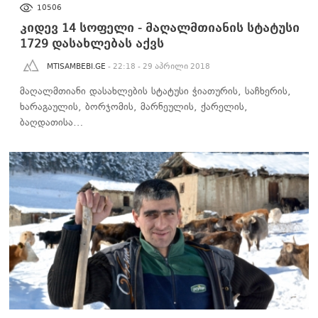
ᲡᲐᲖᲝᲒᲐᲓᲝᲔᲑᲐ
10506
კიდევ 14 სოფელი - მაღალმთიანის სტატუსი
1729 დასახლებას აქვს
MTISAMBEBI.GE
- 22:18 - 29 აპრილი 2018
მაღალმთიანი დასახლების სტატუსი ჭიათურის, საჩხერის,
ხარაგაულის, ბორჯომის, მარნეულის, ქარელის,
ბაღდათისა…