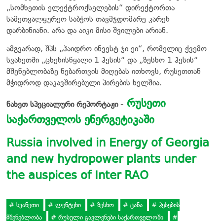
„სომხეთის ელექტროქსელების“ დირექტორთა
სამეთვალყურეო საბჭოს თავმჯდომარე კარენ
დარბინიანი. არა და აიკი მისი შვილები არიან.
ამგვარად, შპს „ჰაიდრო ინვესტ ჯი ეი“, რომელიც ქვემო
სვანეთში „ცხენისწყალი 1 ჰესის“ და „ზესხო 1 ჰესის“
მშენებლობაზე ნებართვის მიღებას ითხოვს, რუსეთთან
მჭიდროდ დაკავშირებული პირების ხელშია.
რუსეთი
ნახეთ სპეციალური რეპორტაჟი -
საქართველოს ენერგეტიკაში
Russia involved in Energy of Georgia
and new hydropower plants under
the auspices of Inter RAO
სვანეთი
ლენტეხი
ზესხო
ცანა
ჰესების
მშენებლობა
რუსული გავლენები საქართველოში