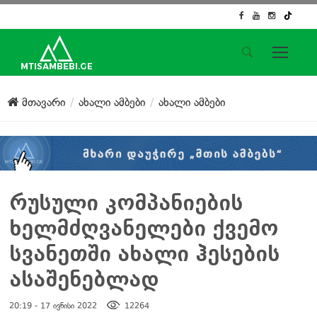
საიტის მენიუ
მთავარი
ახალი ამბები
ახალი ამბები
მთავარი
ახალი ამბები
ჟურნალისტური გამოძიება
ქართული საქმე
ჩვენ შესახებ
რუსული კომპანიების
კონტაქტი
ხელმძღვანელები ქვემო
სოციალური ქსელები
სვანეთში ახალი ჰესების
ასაშენებლად
20:19 - 17 ივნისი 2022
12264