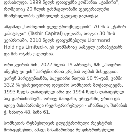
დასახლდა. 1999 წელს დააფუძნა კომპანია „ტაშირი“,
რომელიც 20 წლის განმავლობაში ფედერალური
მნიშვნელობის უმსხვილეს ჯგუფად გადაიქცა.
ამჟამად „სომხეთის ელექტროქსელების“ 70 %-ს „ტაშირ
კაპიტალი“ (Tashir Capital) ფლობს, ხოლო 30 %-ს
კვიპროსში, 2010 წელს დაფუძნებული Liormand
Holdings Limited-ი. ეს კომპანიაც სამველ კარაპეტიანს
და მის ოჯახს ეკუთვნის.
ორი კვირის წინ, 2022 წლის 15 აპრილს, შპს „ჰაიდრო
ინვესტ ჯი ეის“ პარტნიორთა კრების ოქმის მიხედვით,
კარენ ჰარუტუნიანმა, საკუთარი წილის 50 %-დან, ჯამში
33.2 % უსასყიდლოდ დაუთმო სომხეთის მოქალაქეებს,
1993 წელს დაბადებულ არა და 1994 წელს დაბადებულ
აიკ დარბინიანებს. ორივე მათგანი, ერევანში, ერთი და
იგივე მისამართზეა რეგისტრირებული - აჩაპნიაკი, შირაზის
ქ. სახლი 48, ბინა 61.
სომხეთის რესპუბლიკის ელექტრონული რეესტრის
მონაცემებით, ამავე მისამართზეა რეგისტრირებული