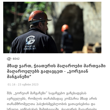
ᲐᲮᲐᲚᲘ ᲐᲛᲑᲔᲑᲘ
6042
მზად ვართ, ჭიათურის მაღაროები მართვაში
მაღაროელებს გადავცეთ - „ჯორჯიან
მანგანეზი“
01:16 - 23 ივნისი 2023
შპს „ჯორჯიან მანგანეზი“ საგანგებო განცხადებას
ავრცელებს, რომლის თანახმადაც კომპანია მზად არის
თანამშრომელთა პასუხისმგებლობის გათავისებისა და
სრული კონსესუსის შემთხვევაში, ჭიათურის მაღაროები