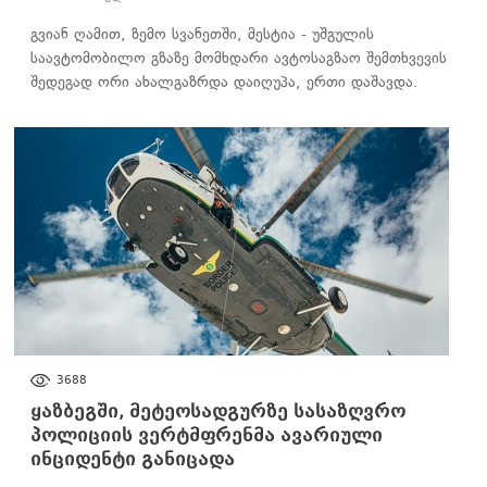
გვიან ღამით, ზემო სვანეთში, მესტია - უშგულის
საავტომობილო გზაზე მომხდარი ავტოსაგზაო შემთხვევის
შედეგად ორი ახალგაზრდა დაიღუპა, ერთი დაშავდა.
ᲐᲮᲐᲚᲘ ᲐᲛᲑᲔᲑᲘ
3688
ყაზბეგში, მეტეოსადგურზე სასაზღვრო
პოლიციის ვერტმფრენმა ავარიული
ინციდენტი განიცადა