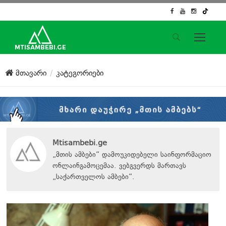
საიტის მენიუ
მთავარი
კატეგორიები
მთავარი
ახალი ამბები
ჟურნალისტური გამოძიება
ქართული საქმე
ჩვენ შესახებ
Mtisambebi.ge
კონტაქტი
„მთის ამბები“ დამოუკიდებელი საინფორმაციო
ონლაინგამოცემაა. ვებგვერდს მართავს
სოციალური ქსელები
„
საქართველოს ამბები
“
.