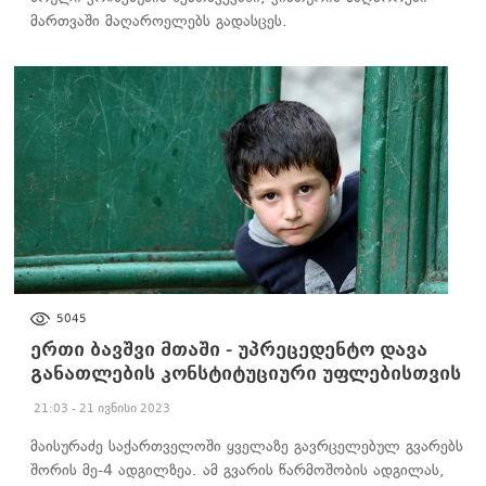
მართვაში მაღაროელებს გადასცეს.
ᲐᲮᲐᲚᲘ ᲐᲛᲑᲔᲑᲘ
5045
ერთი ბავშვი მთაში - უპრეცედენტო დავა
განათლების კონსტიტუციური უფლებისთვის
21:03 - 21 ივნისი 2023
მაისურაძე საქართველოში ყველაზე გავრცელებულ გვარებს
შორის მე-4 ადგილზეა. ამ გვარის წარმოშობის ადგილას,