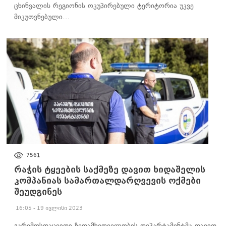
ცხინვალის რეგიონის ოკუპირებული ტერიტორია უკვე
მიკუთვნებული…
ᲐᲮᲐᲚᲘ ᲐᲛᲑᲔᲑᲘ
7561
რაჭის ტყეების საქმეზე დავით ხიდაშელის
კომპანიას სამართალდარღვევის ოქმები
შეუდგინეს
16:05 - 19 ივლისი 2023
გარემოსდაცვითი ზედამხედველობის დეპარტამენტმა დავით