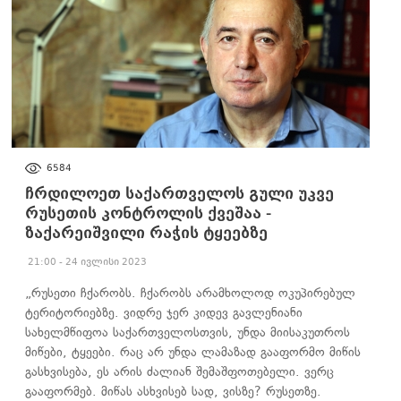
ᲐᲮᲐᲚᲘ ᲐᲛᲑᲔᲑᲘ
6584
ჩრდილოეთ საქართველოს გული უკვე
რუსეთის კონტროლის ქვეშაა -
ზაქარეიშვილი რაჭის ტყეებზე
21:00 - 24 ივლისი 2023
„რუსეთი ჩქარობს. ჩქარობს არამხოლოდ ოკუპირებულ
ტერიტორიებზე. ვიდრე ჯერ კიდევ გავლენიანი
სახელმწიფოა საქართველოსთვის, უნდა მიისაკუთროს
მიწები, ტყეები. რაც არ უნდა ლამაზად გააფორმო მიწის
გასხვისება, ეს არის ძალიან შემაშფოთებელი. ვერც
გააფორმებ. მიწას ასხვისებ სად, ვისზე? რუსეთზე.