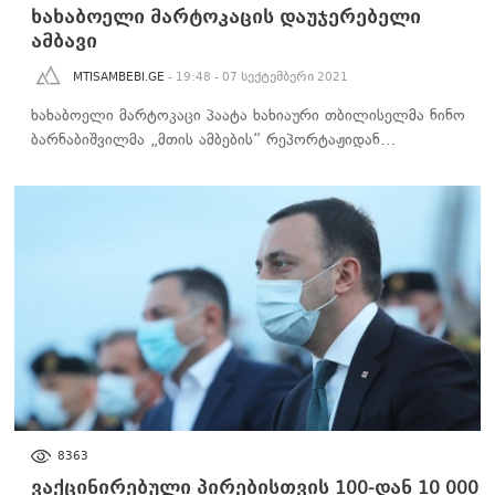
ხახაბოელი მარტოკაცის დაუჯერებელი
ამბავი
MTISAMBEBI.GE
- 19:48 - 07 სექტემბერი 2021
ხახაბოელი მარტოკაცი პაატა ხახიაური თბილისელმა ნინო
ბარნაბიშვილმა „მთის ამბების“ რეპორტაჟიდან…
ᲡᲐᲖᲝᲒᲐᲓᲝᲔᲑᲐ
8363
ვაქცინირებული პირებისთვის 100-დან 10 000