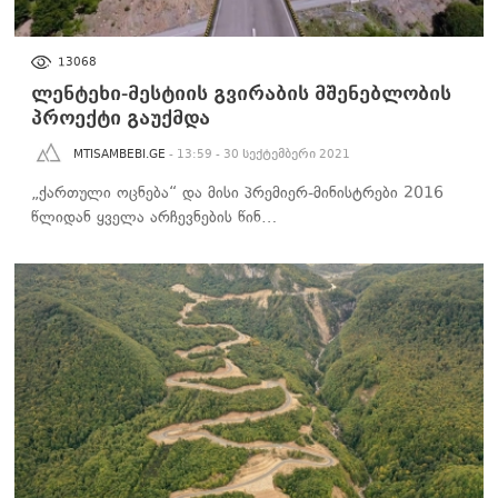
ᲡᲐᲖᲝᲒᲐᲓᲝᲔᲑᲐ
13068
ლენტეხი-მესტიის გვირაბის მშენებლობის
პროექტი გაუქმდა
MTISAMBEBI.GE
- 13:59 - 30 სექტემბერი 2021
„ქართული ოცნება“ და მისი პრემიერ-მინისტრები 2016
წლიდან ყველა არჩევნების წინ…