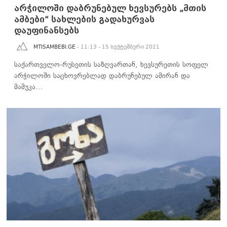
არჭილოში დაბრუნებულ ხევსურებს „მთის
ამბები“ სახლების გადახურვას
დაუფინანსებს
MTISAMBEBI.GE
- 11:13 - 15 სექტემბერი 2021
საქართველო-რუსეთის საზღვართან, ხევსურეთის სოფელ
არჭილოში საცხოვრებლად დაბრუნებულ ამირან და
მამუკა…
ᲡᲐᲖᲝᲒᲐᲓᲝᲔᲑᲐ