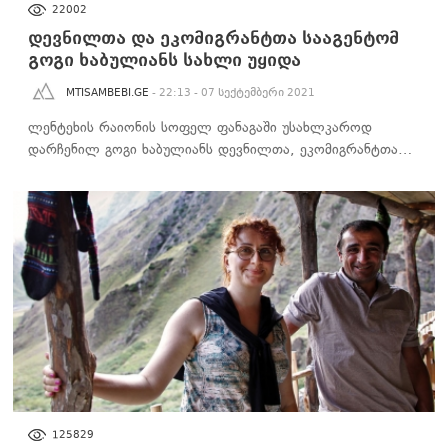
22002
დევნილთა და ეკომიგრანტთა სააგენტომ
გოგი ხაბულიანს სახლი უყიდა
MTISAMBEBI.GE
- 22:13 - 07 სექტემბერი 2021
ლენტეხის რაიონის სოფელ ფანაგაში უსახლკაროდ
დარჩენილ გოგი ხაბულიანს დევნილთა, ეკომიგრანტთა…
ᲡᲐᲖᲝᲒᲐᲓᲝᲔᲑᲐ
125829