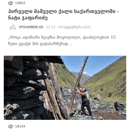
ᲡᲐᲖᲝᲒᲐᲓᲝᲔᲑᲐ
15852
პირველი მაშველი ქალი საქართველოში -
ნატა ჯაფარიძე
MTISAMBEBI.GE
- 12:13 - 20 სექტემბერი 2021
„როცა ადამიანი ზვავშია მოყოლილი, დაახლოებით 15
წუთი გვაქვს მის გადასარჩენად…
ᲡᲐᲖᲝᲒᲐᲓᲝᲔᲑᲐ
18134