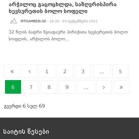
არჭილოც გაცოცხლდა, საზღვრისპირა
ხევსურეთის ბოლო სოფელი
MTISAMBEBI.GE
- 16:25 - 03 სექტემბერი 2021
32 წლის ბადრი ზვიადაური პირიქითა ხევსურეთის ბოლო
სოფლის, არჭილოს ბოლო…
1
2
3
...
5
6
7
8
9
...
გვერდი 6 სულ 69
საიტის წესები