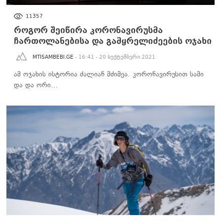
ᲡᲐᲖᲝᲒᲐᲓᲝᲔᲑᲐ
11357
როგორ შეიწირა კორონავირუსმა
ჩართოლანებისა და გამყრელიძეების ოჯახი
MTISAMBEBI.GE
- 16:41 - 20 სექტემბერი 2021
ამ ოჯახის ისტორია ძალიან მძიმეა. კორონავირუსით სამი
და და ორი…