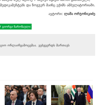
მედიკამენტებს და ზოგჯერ მაინც ექიმს ამბულატორიაში.
ავტორი:
ლაშა ორჯონიკიძე
გიორგი ნაროზაული
აციო ონლაინგამოცემაა. ვებგვერდს მართავს