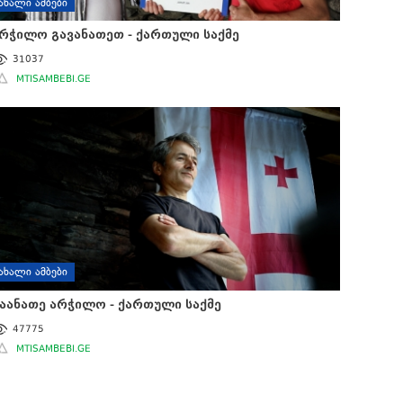
ᲐᲮᲐᲚᲘ ᲐᲛᲑᲔᲑᲘ
რჭილო გავანათეთ - ქართული საქმე
31037
MTISAMBEBI.GE
ᲐᲮᲐᲚᲘ ᲐᲛᲑᲔᲑᲘ
აანათე არჭილო - ქართული საქმე
47775
MTISAMBEBI.GE