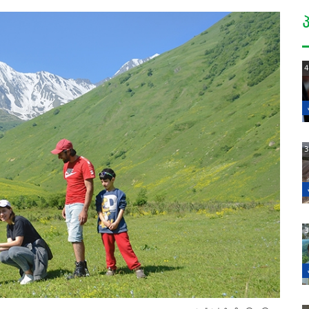
4
3
3