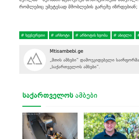
რომლებიც უმეტესად მშობლების გარეშე იზრდებიან; 
ხევსურეთი
არხოტი
არხოტის ხეობა
ახიელი
Mtisambebi.ge
„მთის ამბები“ დამოუკიდებელი საინფორმ
„
საქართველოს ამბები
“
.
ᲡᲐᲥᲐᲠᲗᲕᲔᲚᲝᲡ
ᲐᲛᲑᲔᲑᲘ