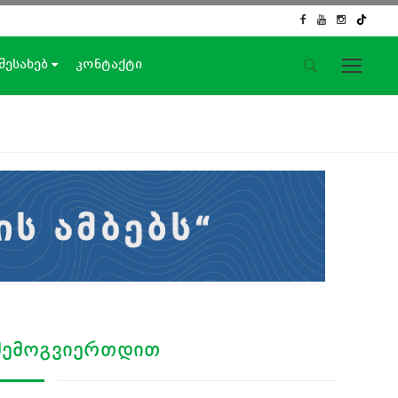
 შესახებ
კონტაქტი
საიტის მენიუ
მთავარი
ახალი ამბები
ჟურნალისტური გამოძიება
ქართული საქმე
ჩვენ შესახებ
კონტაქტი
სოციალური ქსელები
ᲨᲔᲛᲝᲒᲕᲘᲔᲠᲗᲓᲘᲗ