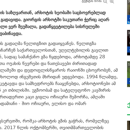
ტექსტის ზომა
3
ის საზღვართან, არხოტის ხეობაში საცხოვრებლად
ადავიდა. გიორგის არხოტში საკუთარი ჭერიც აღარ
ელი ვერ შეუშალა
,
გადაწყვეტილება სისრულეში
დაბინავდა.
3
ის გადაღმა წელთგზით გადაიყვანეს. წელთგზა
დანარჩენ საქართველოსთან, უღელტეხილის გავლით
, სადაც სამანქანო გზა წყდებოდა, არხოტამდე 28
 ოჯახის წევრები და ნათესავები ძირითადად
1
მლაშეში და დედოფლისწყაროს რაიონში ცხოვრობენ, ამ
 მხოლოდ ინგუშეთის მხრიდან უდგებოდა. 1994 წლამდე,
ეტავდა და სამხედროებს ჩააყენებდა, არხოტიონები ამ
ნ კი თბილისში. უგზოობამ და სატელეფონო კავშირის
ერთადერთი კაცი გიგლა ოჩიაური შემორჩა, ამღაში
ადამიანი - შიო ოჩიაური, ელისო და ომარ
ვსურეთში, როშკა-არხოტის გზის გაჭრას, რომელზეც
ა. 2017 წლის ოქტომბერში, თვითმმართველობის