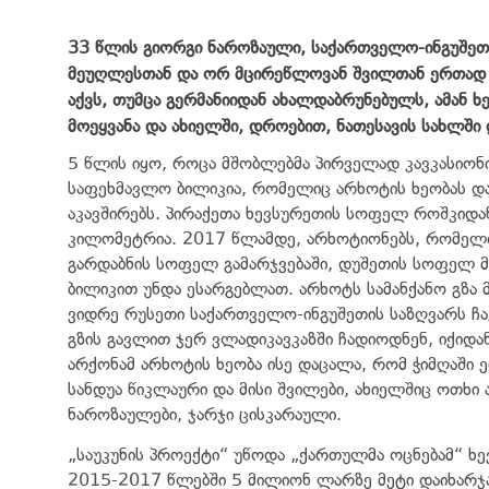
33 წლის გიორგი ნაროზაული, საქართველო-ინგუშეთ
მეუღლესთან და ორ მცირეწლოვან შვილთან ერთად გ
აქვს, თუმცა გერმანიიდან ახალდაბრუნებულს
,
ამან ხ
მოეყვანა და ახიელში, დროებით
,
ნათესავის სახლში 
5 წლის იყო, როცა მშობლებმა პირველად კავკასიონ
საფეხმავლო ბილიკია, რომელიც არხოტის ხეობას 
აკავშირებს. პირაქეთა ხევსურეთის სოფელ როშკიდან
კილომეტრია. 2017 წლამდე, არხოტიონებს, რომელთა
გარდაბნის სოფელ გამარჯვებაში, დუშეთის სოფელ 
ბილიკით უნდა ესარგებლათ. არხოტს სამანქანო გზა
ვიდრე რუსეთი საქართველო-ინგუშეთის საზღვარს ჩაკ
გზის გავლით ჯერ ვლადიკავკაზში ჩადიოდნენ, იქიდა
არქონამ არხოტის ხეობა ისე დაცალა, რომ ჭიმღაში 
სანდუა წიკლაური და მისი შვილები, ახიელშიც ოთხი 
ნაროზაულები, ჯარჯი ცისკარაული.
„საუკუნის პროექტი“ უწოდა „ქართულმა ოცნებამ“ ხე
2015-2017 წლებში 5 მილიონ ლარზე მეტი დაიხარჯ