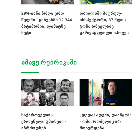
29%-იანი ზრდა ერთ
თბილისში პატრულ-
წელში - ციხეებში 12 344
ინსპექტორი, 37 წლის
პატიმარია, ლიმიტზე
გოჩა არველაძე
მეტი
გარდაცვლილი იპოვეს
ᲐᲛᲐᲕᲔ
ᲠᲣᲑᲠᲘᲙᲐᲨᲘ
საქართველოს
„დედა! ადექი, დაიწყო!“
ეროვნული გმირები -
- ომი, რომელიც არ
იბრძოდნენ
მთავრდება