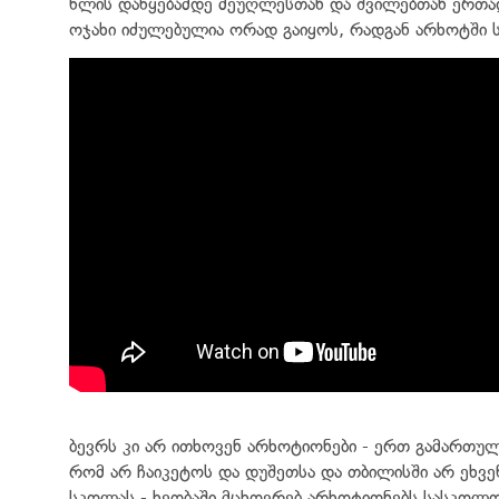
წლის დაწყებამდე მეუღლესთან და შვილებთან ერთად
ოჯახი იძულებულია ორად გაიყოს, რადგან არხოტში 
ბევრს კი არ ითხოვენ არხოტიონები - ერთ გამართ
რომ არ ჩაიკეტოს და დუშეთსა და თბილისში არ ეხვეწ
სკოლას - ხეობაში მცხოვრებ არხოტიონებს სასკოლო ა