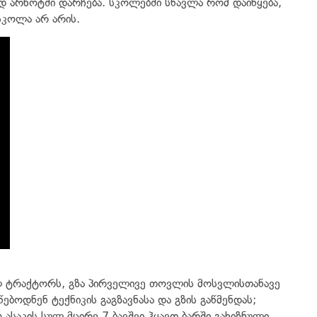
 არხოტში დარჩება. სკოლებში სწავლა რომ დაიწყება,
სკოლა არ არის.
ულ ტრაქტორს, გზა პირველივე თოვლის მოსვლისთანავე
ებოდნენ ტექნიკის გაგზავნასა და გზის გაწმენდას;
საკის სულ მცირე 7 ბავშვი ჰყავთ ბარში გახიზნული,