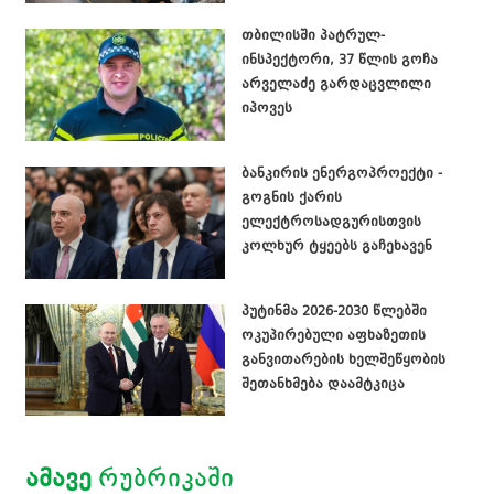
თბილისში პატრულ-
ინსპექტორი, 37 წლის გოჩა
არველაძე გარდაცვლილი
იპოვეს
ბანკირის ენერგოპროექტი -
გოგნის ქარის
ელექტროსადგურისთვის
კოლხურ ტყეებს გაჩეხავენ
პუტინმა 2026-2030 წლებში
ოკუპირებული აფხაზეთის
განვითარების ხელშეწყობის
შეთანხმება დაამტკიცა
ᲐᲛᲐᲕᲔ
ᲠᲣᲑᲠᲘᲙᲐᲨᲘ