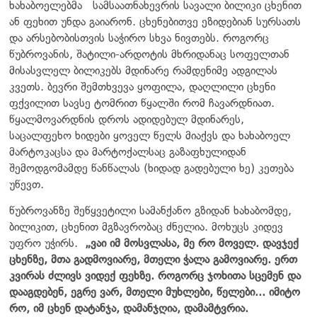
ხახაბოელებმა სამსაათნახევრის სავალი ბილიკი ცხენით
ან ფეხით უნდა გაიარონ. ცხენებითვე ეზიდებიან სურსათს
და არსებობისთვის საჭირო სხვა ნივთებს. როგორც
წუბროვანის, შატილი-არდოტის მხრიდანაც სოფელთან
მისასვლელ ბილიკებს მდინარე რამდენიმე ადგილას
კვეთს. ბევრი შემთხვევა ყოფილა, დაღლილი ცხენი
ფქვილით სავსე ტომრით წყალში რომ ჩავარდნიათ.
წყალმოვარდნის დროს ადიდებულ მდინარეს,
საცალფეხო ხიდები ყოველ წელს მიაქვს და ხახაბოელ
მარტოკაცსა და მარტოქალსაც გაზაფხულიდან
შემოდგომამდე წანწალას (ხიდად გადებული ხე) კეთება
უწევთ.
წუბროვანზე შეწყვეტილი სამანქანო გზიდან ხახაბომდე,
ბილიკით, ცხენით მგზავრობაც ძნელია. მოხუცს კიდევ
უფრო უჭირს.
„ვაი იმ მოსვლასა, მე რო მოველ. დავჯექ
ცხენზე, მთა გადმოვიარე, მთელი ჭალა გამოვიარე. ერთ
კვირას ძლივს ვიდექ ფეხზე. როგორც ჯოხითა სცემენ და
დააგდებენ, ეგრე ვარ, მთელი მუხლები, წელები... იმიტო
რო, იმ ცხენ დატანჯა, დამანჯღია, დამამტვრია.