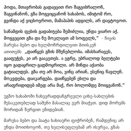
ჰოდა, მთავრობას გადაეცით რო შაგვიბრალონ,
შაგვინანონ, გზა მოგვიყვანონ ხახაბოს, იმიტომ რო,
გვინდა აქ ვიცხოვროთ, მამაპაპის ადგილს, არ დავტოვოთ.
სანამდის ფეხის გადაბიჯება შემიძლია, უნდა ვიარო აქ.
მოგვეცით გზა და ნუ მოკლავთ ამ სოფელს,“
- ჩივის
მარუსა ბებო და ხელმოჩრდილვით მთისკენ
ათითებს
„დაიწყეს გზის მშენებლობა. იმასხარავეს,
გააფუჭეს, კი არ გააკეთეს. ა ეგრე, უბრალოდ ბელტები
იყო გადაყრილ-გადმოყრილი. არ მინდა აქაობა
გატიალდეს. გზა თუ არ მოა, ვინც არიან, ესენიც წავლენ.
მოკვდება, დაიკარგება. დაიწყებენ ეხლა და
არაფრიდიდებ იმედ არა მაქ, რო ბოლომდე მოიყვანონ.“
უგზო ხახაბოში ნახევრადდანგრეული ციხე-სახლების
შესაკეთებლად საშენი მასალაც ვერ მიაქვთ. დიდ მორებს
შორიდან ზურგით ეზიდებიან.
მარუსა ბებო და პაატა ხახიაური ფიქრობენ, რამდენიც არ
უნდა მოითხოვონ, თუ ხელისუფლებამ არ ისურვა, გზას