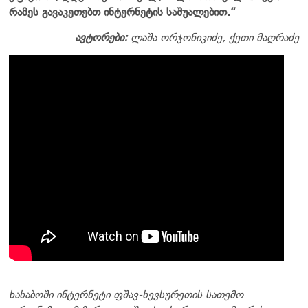
რამეს გავაკეთებთ ინტერნეტის საშუალებით.“
ავტორები:
ლაშა ორჯონიკიძე, ქეთი მაღრაძე
ხახაბოში ინტერნეტი ფშავ-ხევსურეთის სათემო