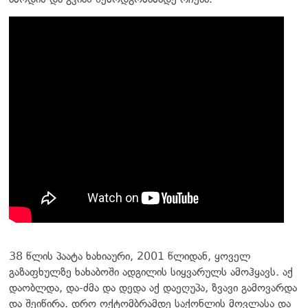
38 წლის პაატა ხახიაური, 2001 წლიდან, ყოველ
გაზაფხულზე ხახაბოში ადგილის სიყვარულს ამოჰყავს. აქ
დაობლდა, და-ძმა და დედა აქ დაეღუპა, ზვავი გამოვარდა
და შეიწირა. დრო ოქტომბრამდე საქონლის მოვლასა და