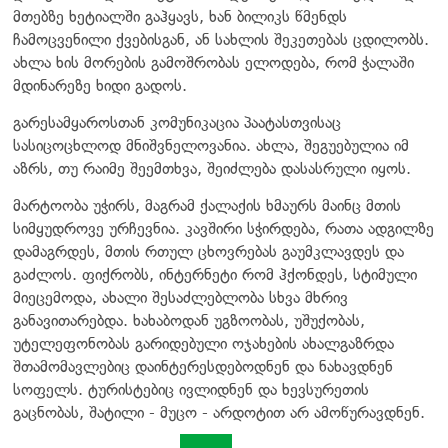
მთებზე ხეტიალში გაჰყავს, ხან ბილიკს წმენდს
ჩამოცვენილი ქვებისგან, ან სახლის შეკეთებას ცდილობს.
ახლა ხის მორების გამოშრობას ელოდება, რომ ჭალაში
მდინარეზე ხიდი გადოს.
გარესამყაროსთან კომუნიკაცია პაატასთვისაც
სასიცოცხლოდ მნიშვნელოვანია. ახლა, შეგუებულია იმ
აზრს, თუ რაიმე შეემთხვა, შეიძლება დასასრული იყოს.
მარტოობა უჭირს, მაგრამ ქალაქის ხმაურს მაინც მთის
სიმყუდროვე ურჩევნია. კავშირი სჭირდება, რათა ადგილზე
დამაგრდეს, მთის რთულ ცხოვრებას გაუმკლავდეს და
გაძლოს. ფიქრობს, ინტერნეტი რომ ჰქონდეს, სტიმული
მიეცემოდა, ახალი შესაძლებლობა სხვა მხრივ
განავითარებდა. ხახაბოდან უგზოობას, უშუქობას,
უტელეფონობას გარიდებული ოჯახების ახალგაზრდა
შთამომავლებიც დაინტერესდებოდნენ და ნახავდნენ
სოფელს. ტურისტებიც ივლიდნენ და ხევსურეთის
გაცნობას, შატილი - მუცო - არდოტით არ ამოწურავდნენ.