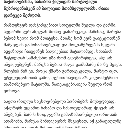
საჭიროებისას, ხახაბოს ჭალიდან მარტოქალი
წუბროვანისკენ ამ ბილიკით მთამსვლელობს, რათა
დარეკვა შეძლოს.
რამდენჯერ დასჭირვებიათ სოფელში შველა და ქარში,
ავდარში ვერ ასულან მთაზე დასარეკად. მაშინაც, მარუსა
ბებომ ხელი რომ მოიტეხა, მთაზე ხომ ვერ გაიქცეოდნენ
მაშველის გამოსაძახებლად და მოლაშქრეებმა ხელში
აყვანილი ჩაიყვანეს ბილიკებით შატილამდე. ხახაბოს
შატილთან სამანქანო გზა რომ აკავშირებდეს, ასე არ
იწვალებდნენ. მარუსა ბებოს ახლა დამხმარე მაინც ჰყავს.
წლების წინ კი, როცა ქმარი გარდაეცვალა, მარტო იყო.
უტელეფონობის გამო, ფეხით წავიდა 25 კილომეტრით
დაშორებულ შატილში, ნათესავებისთვის შველა რომ
ეთხოვა.
ასეთი რთული საცხოვრებელი პირობების მიუხედავად,
აქაურებს უყვართ ხახაბო და ნასოფლარად ქცევას არ
ანებებენ. ბარის სოფლებში გამოზამთრებული ორი-სამი
ადამიანი, მარუსა მინდიკაურის მსგავსად, აქ გაზაფხულზე
ამოდის და გვიან შემოდგომამადე რჩება.