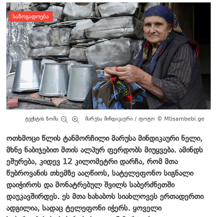
დატოვე კომენტარი
ᲡᲐᲖᲝᲒᲐᲓᲝᲔᲑᲐ
ტექსტის ზომა
მარუსა მინდიკაური / ფოტო © Mtisambebi.ge
ოთხმოცი წლის ტანმორჩილი მარუსა მინდიკაური ნელი,
მხნე ნაბიჯებით მთის ალპურ ფერდობს მიუყვება. ამინდს
ეშურება, კიდევ 12 კილომეტრი დარჩა, რომ მთა
წუბროვანის თხემზე ააღწიოს, სატელეფონო სიგნალი
დაიჭიროს და მონატრებულ შვილს საბერძნეთში
დაუკავშირდეს. ეს მთა ხახაბოს სიახლოვეს ერთადერთი
ადგილია, სადაც ტელეფონი იჭერს. ყოველი