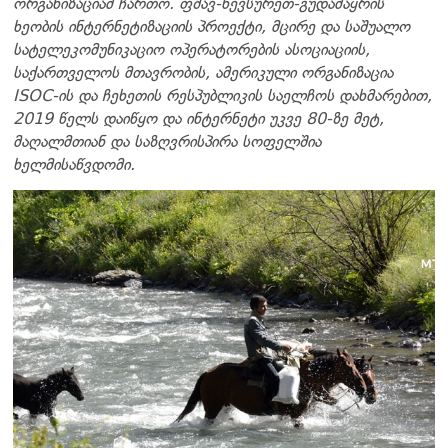
ორგანიზაციამ ჩართო. ფშავ-ხევსურეთ-გუდამაყრის
ხეობის ინტერნეტიზაციის პროექტი, მცირე და საშუალო
სატელეკომუნიკაციო ოპერატორების ასოციაციის,
საქართველოს მთავრობის, ამერიკული ორგანიზაცია
ISOC-ის და ჩეხეთის რესპუბლიკის საელჩოს დახმარებით,
2019 წელს დაიწყო და ინტერნეტი უკვე 80-ზე მეტ,
მაღალმთიან და საზღვრისპირა სოფელშია
ხელმისაწვდომი.