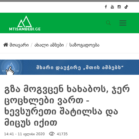
საიტის მენიუ
მთავარი
ახალი ამბები
საზოგადოება
მთავარი
ახალი ამბები
ჟურნალისტური გამოძიება
ქართული საქმე
ჩვენ შესახებ
გზა მოგვცენ ხახაბოს, ჯერ
კონტაქტი
ცოცხლები ვართ -
სოციალური ქსელები
ხევსურეთი შატილსა და
მიცუს იქით
14:41 - 11 ივლისი 2020
41735