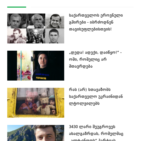
საქართველოს ეროვნული
გმირები - იბრძოდნენ
თავისუფლებისთვის!
„დედა! ადექი, დაიწყო!“ -
ომი, რომელიც არ
მთავრდება
რას (არ) სთავაზობს
საქართველო უკრაინიდან
ლტოლვილებს
3430 ლარი შეუგროვეს
ახალგაზრდას, რომელმაც
„ალტ-ინფოს“ პარტიას