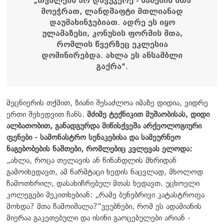
„თვალებს არ დავუჯერე - სამების მთა
მოეჭრათ, ლანდშაფტი მთლიანად
დაუმახინჯებიათ. ადრე ეს იყო
ულამაზესი, კონუსის ფორმის მთა,
რომლის წვერზეც ეკლესია
დომინირებდა. ახლა ეს ანსამბლი
გაქრა“.
მეცნიერის თქმით, ზიანი შესაძლოა იმაზე დიდია, ვიდრე
ერთი შეხედვით ჩანს.
მძიმე ტექნიკით მუშაობისას, დიდი
ალბათობით, განადგურდა მიწისქვეშა არქეოლოგიური
ფენები - სამონასტრო სენაკებისა და სამეურნეო
ნაგებობების ნაშთები, რომლებიც კვლევას ელოდა:
„ახლა, როცა თელავის ან წინანდლის მხრიდან
გამოიხედავთ, ამ წარმტაცი ხედის ნაცვლად, მხოლოდ
ჩამოთხრილ, დასახიჩრებულ მთას ხედავთ. უცხოელი
კოლეგები მეკითხებიან: „რამე ბუნებრივი კატასტროფა
მოხდა? მთა ჩამოიშალა?“ვეუბნები, რომ ეს ადამიანის
მიერაა გაკეთებული და ისინი გაოცებულები არიან -