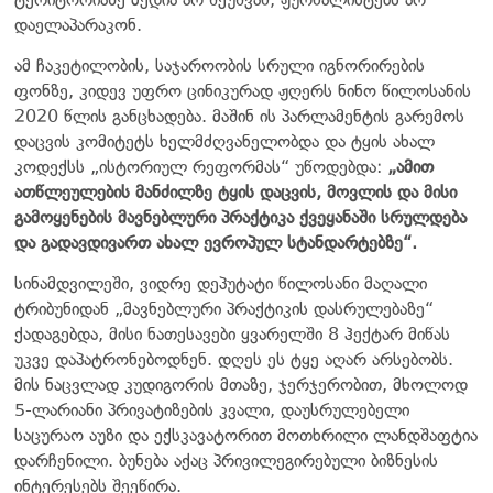
დაელაპარაკონ.
ამ ჩაკეტილობის, საჯაროობის სრული იგნორირების
ფონზე, კიდევ უფრო ცინიკურად ჟღერს ნინო წილოსანის
2020 წლის განცხადება. მაშინ ის პარლამენტის გარემოს
დაცვის კომიტეტს ხელმძღვანელობდა და ტყის ახალ
კოდექსს „ისტორიულ რეფორმას“ უწოდებდა:
„ამით
ათწლეულების მანძილზე ტყის დაცვის, მოვლის და მისი
გამოყენების მავნებლური პრაქტიკა ქვეყანაში სრულდება
და გადავდივართ ახალ ევროპულ სტანდარტებზე“.
სინამდვილეში, ვიდრე დეპუტატი წილოსანი მაღალი
ტრიბუნიდან „მავნებლური პრაქტიკის დასრულებაზე“
ქადაგებდა, მისი ნათესავები ყვარელში 8 ჰექტარ მიწას
უკვე დაპატრონებოდნენ. დღეს ეს ტყე აღარ არსებობს.
მის ნაცვლად კუდიგორის მთაზე, ჯერჯერობით, მხოლოდ
5-ლარიანი პრივატიზების კვალი, დაუსრულებელი
საცურაო აუზი და ექსკავატორით მოთხრილი ლანდშაფტია
დარჩენილი. ბუნება აქაც პრივილეგირებული ბიზნესის
ინტერესებს შეეწირა.