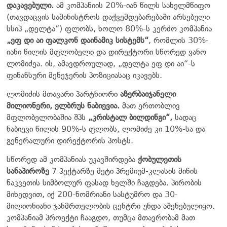
დაკავებული.
ამ კომპანიის 20%-იან წილს სახელმწიფო
(თავდაცვის სამინისტროს დაქვემდებარებაში არსებული
სსიპ „დელტა“) ფლობს, ხოლო 80%-ს კერძო კომპანია
„ეფ დი აი ფალკონ დაინამიკ სისტემს“
, რომლის 30%-
იანი წილის მფლობელი და დირექტორი სწორედ ვანო
ლომიძეა. ის, ამავდროულად, „დელტა ეფ დი აი“-ს
ფინანსური მენეჯერის პოზიციასაც იკავებს.
ლომიძის მთავარი პარტნიორი
აზერბაიჯანელი
მილიონერი, ელბრუს ნაბიევია.
მათ ერთობლივ
მფლობელობაშია შპს
„კრისტალ ბილდინგი“,
სადაც
ნაბიევი წილის 90%-ს ფლობს, ლომიძე კი 10%-სა და
გენერალური დირექტორის პოსტს.
სწორედ ამ კომპანიას უკავშირდება
ქობულეთის
სანაპიროზე
7 ჰექტარზე მეტი პრემიუმ-კლასის მიწის
ნაკვეთის სიმბოლურ ფასად ხელში ჩაგდება. პირობის
მიხედვით, იქ 200-ნომრიანი სასტუმრო და 30-
მილიონიანი ჯანმრთელობის ცენტრი უნდა აშენებულიყო.
კომპანიამ პროექტი ჩააგდო, თუმცა მთავრობამ მათ