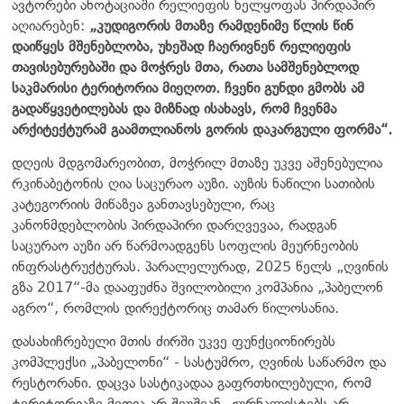
ავტორები ანოტაციაში რელიეფის ხელყოფას პირდაპირ
აღიარებენ:
„კუდიგორის მთაზე რამდენიმე წლის წინ
დაიწყეს მშენებლობა, უხეშად ჩაერივნენ რელიეფის
თავისებურებაში და მოჭრეს მთა, რათა სამშენებლოდ
საკმარისი ტერიტორია მიეღოთ. ჩვენი გუნდი გმობს ამ
გადაწყვეტილებას და მიზნად ისახავს, რომ ჩვენმა
არქიტექტურამ გაამთლიანოს გორის დაკარგული ფორმა“.
დღეის მდგომარეობით, მოჭრილ მთაზე უკვე აშენებულია
რკინაბეტონის ღია საცურაო აუზი. აუზის ნაწილი სათიბის
კატეგორიის მიწაზეა განთავსებული, რაც
კანონმდებლობის პირდაპირი დარღვევაა, რადგან
საცურაო აუზი არ წარმოადგენს სოფლის მეურნეობის
ინფრასტრუქტურას. პარალელურად, 2025 წელს „ღვინის
გზა 2017“-მა დააფუძნა შვილობილი კომპანია „პაბელონ
აგრო“, რომლის დირექტორიც თამარ წილოსანია.
დასახიჩრებული მთის ძირში უკვე ფუნქციონირებს
კომპლექსი „პაბელონი“ - სასტუმრო, ღვინის საწარმო და
რესტორანი. დაცვა სასტიკადაა გაფრთხილებული, რომ
ტერიტორიაზე მედია არ შეუშვან, ჟურნალისტებს არ