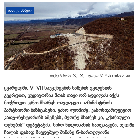
დატოვე კომენტარი
ᲐᲮᲐᲚᲘ ᲐᲛᲑᲔᲑᲘ
ტექსტის ზომა
ფოტო © Mtisambebi.ge
ყვარელში, VI-VII საუკუნეების სამების ეკლესიის
გვერდით, კუდიგორის მთას თავი ორ ადგილას აქვს
მოჭრილი. ერთ მხარეს თავდაცვის სამინისტროს
პარტნიორი ბიზნესმენი, ვანო ლომიძე, კანონდარღვევით
კაფე-რესტორანს აშენებს, მეორე მხარეს კი, „ქართული
ოცნების“ დეპუტატის, ნინო წილოსანის ნათესავები, ხელში
ჩალის ფასად ჩაგდებულ მიწაზე 6-სართულიანი