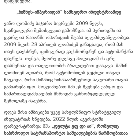
დაგვემუქრა.
„ბიზნეს-იმპერიიდან“ სამხედრო ინდუსტრიამდე
ვანო ლომიძე საჯარო სივრცეში 2009 წელს,
სკანდალური შემთხვევით გამოჩნდა. იმ პერიოდში ის
ყვარლის რაიონში ოპოზიციის შტაბს ხელმძღვანელობდა.
2009 წლის 28 აპრილს ლომიძემ განაცხადა, რომ მას
თავს დაესხნენ, ფიზიკურად გაუსწორდნენ და ავტომანქანა
დაუწვეს. თუმცა, მეორე დღესვე პოლიციამ ის ცრუ
დასმენისა და თაღლითობის ბრალდებით დააკავა. მაშინ
ლომიძემ აღიარა, რომ ავტომობილს ცეცხლი თავად
წაუკიდა, რისი მიზანიც წინასაარჩევნოდ საკუთარი თავის
გაპიარება იყო. მოგვიანებით მან ეს ჩვენება უარყო და
სამართალდამცავების მხრიდან განხორციელებულ
ზეწოლაზე ისაუბრა.
დღეს მისი ამბიციები უკვე სახელმწიფო სტრატეგიულ
ინდუსტრიას სწვდება. 2022 წლის აგვისტოში
დარეგისტრირდა შპს
„დელტა ეფ დი აი“, რომელიც
საბრძოლო სატრანსპორტო საშუალებების წარმოებითაა