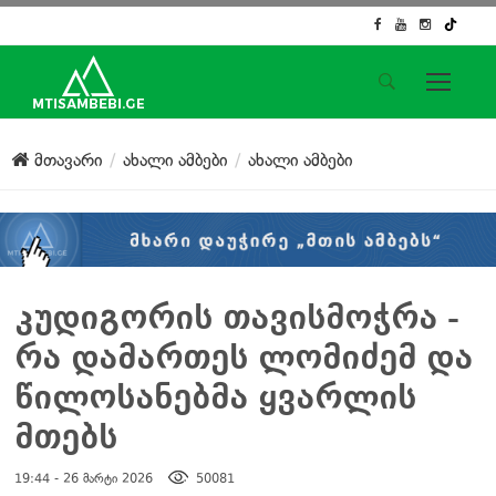
საიტის მენიუ
მთავარი
ახალი ამბები
ახალი ამბები
მთავარი
ახალი ამბები
ჟურნალისტური გამოძიება
ქართული საქმე
ჩვენ შესახებ
კუდიგორის თავისმოჭრა -
კონტაქტი
რა დამართეს ლომიძემ და
სოციალური ქსელები
წილოსანებმა ყვარლის
მთებს
19:44 - 26 მარტი 2026
50081