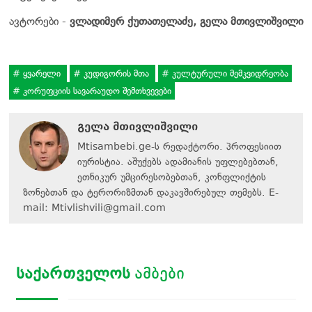
ავტორები -
ვლადიმერ ქუთათელაძე, გელა მთივლიშვილი
ყვარელი
კუდიგორის მთა
კულტურული მემკვიდრეობა
კორუფციის სავარაუდო შემთხვევები
გელა მთივლიშვილი
Mtisambebi.ge-ს რედაქტორი. პროფესიით
იურისტია. აშუქებს ადამიანის უფლებებთან,
ეთნიკურ უმცირესობებთან, კონფლიქტის
ზონებთან და ტერორიზმთან დაკავშირებულ თემებს. E-
mail:
Mtivlishvili@gmail.com
ᲡᲐᲥᲐᲠᲗᲕᲔᲚᲝᲡ
ᲐᲛᲑᲔᲑᲘ