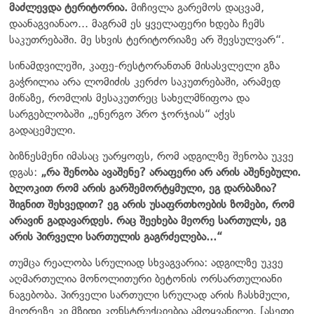
მაძლევდა ტერიტორია.
მიჩივლა გარემოს დაცვამ,
დაანაგვიანაო... მაგრამ ეს ყველაფერი ხდება ჩემს
საკუთრებაში. მე სხვის ტერიტორიაზე არ შევსულვარ“.
სინამდვილეში, კაფე-რესტორანთან მისასვლელი გზა
გაჭრილია არა ლომიძის კერძო საკუთრებაში, არამედ
მიწაზე, რომლის მესაკუთრეც სახელმწიფოა და
სარგებლობაში „ენერგო პრო ჯორჯიას“ აქვს
გადაცემული.
ბიზნესმენი იმასაც უარყოფს, რომ ადგილზე შენობა უკვე
დგას:
„რა შენობა ავაშენე? არაფერი არ არის აშენებული.
ბლოკით რომ არის გარშემორტყმული, ეგ დარბაზია?
შიგნით შეხვედით? ეგ არის უსაფრთხოების ზომები, რომ
არავინ გადავარდეს. რაც შეეხება მეორე სართულს, ეგ
არის პირველი სართულის გაგრძელება...“
თუმცა რეალობა სრულიად სხვაგვარია: ადგილზე უკვე
აღმართულია მონოლითური ბეტონის ორსართულიანი
ნაგებობა. პირველი სართული სრულად არის ჩასხმული,
მეორეზე კი მზიდი კონსტრუქციებია ამოყვანილი. [ასეთი