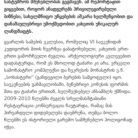
სასტუმროს მშენებლობას გეგმავენ. ამ რეპორტაჟით
გიყვებით, როგორ ანადგურებს პრივილეგირებული
ბიზნესი, სახელმწიფო უწყებების აშკარა ხელშეწყობით და
დანაშაულებრივი უმოქმედობით კახეთის უნიკალურ
ლანდშაფტს.
ყვარლის სამების ეკლესია, რომელიც VI საუკუნიდან
კუდიგორის მთის წვერზეა გაბატონებული, კახეთის ერთ-
ერთი გამორჩეული ძეგლია. არქეოლოგიური კვლევებით
დადასტურდა, რომ ეს მხოლოდ ტაძარი კი არა, ვრცელი
სამონასტრო კომპლექსი და ნეკრესის მონასტრის ე.წ.
„სოხასტერი“ (განდეგილი ბერების სამყოფელი) იყო.
საუკუნეების განმავლობაში, ბუნებრივი კონუსის ფორმის
მთა და ტაძარი ერთიან, ხელშეუხებელ ანსამბლს ქმნიდა.
2009-2010 წლებში ძეგლს სრულმასშტაბიანი
რესტავრაცია-კონსერვაცია ჩაუტარდა, რამაც მას
პირვანდელი დიდებულება დაუბრუნა, თუმცა ბოლო
წლებში ეს ისტორიული გარემო სამშენებლო პოლიგონად
იქცა.