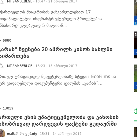
3
MTISAMBEBI.GE
- 10:47 - 21 აპრილი 2017
აქართველოს მთავრობის განკარგულებით 17
უნიციპალიტეტში ინფრასტრუქტურული პროექტების
ანსახორციელებლად 5 მილიონ…
3
6880
ჯარას“ ჩვენება 20 აპრილს კინოს სახლში
აიმართება
MTISAMBEBI.GE
- 13:23 - 15 აპრილი 2017
1
ართულ ტრადიციულ მეფუტკრეობაზე სტუდია EcoFilms-ის
იერ გადაღებული დოკუმენტური ფილმის „ჯარას“…
13019
ართული ენის უპატივცემულობა და კანონის
ასობრივად დარღვევის ფაქტები გუდაურში
ᲗᲐᲛᲐᲠ ᲛᲝᲓᲔᲑᲐᲫᲔ
- 15:31 - 14 აპრილი 2017