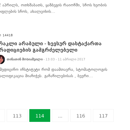
2 აპრილს, ოთხშაბათს, ყაზბეგის რაიონში, სნოს ხეობის
ოფლების სნოს, ახალციხის…
14418
რაკლი არაბული - ხევსურ დასტაქართა
რადიციების გამგრძელებელი
ᲗᲘᲜᲐᲗᲘᲜ ᲛᲝᲡᲘᲐᲨᲕᲘᲚᲘ
- 13:03 - 11 აპრილი 2017
ამედიცინო ინსტიტუტი რომ დაამთავრა, სტომატოლოგის
ვალიფიკაცია მიანიჭეს. განაწილებისას , ბევრი…
113
114
...
116
117