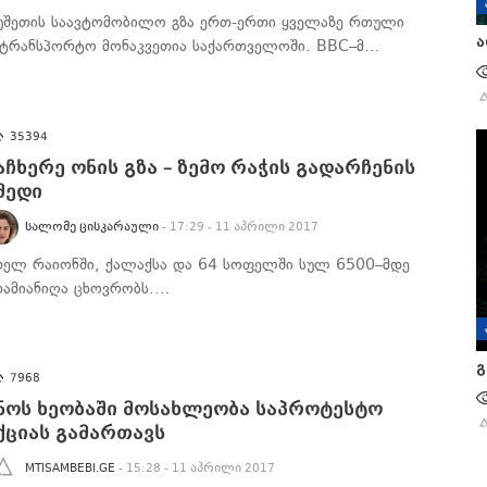
უშეთის საავტომობილო გზა ერთ-ერთი ყველაზე რთული
ა
ატრანსპორტო მონაკვეთია საქართველოში. BBC–მ…
35394
აჩხერე ონის გზა – ზემო რაჭის გადარჩენის
მედი
ᲡᲐᲚᲝᲛᲔ ᲪᲘᲡᲙᲐᲠᲐᲣᲚᲘ
- 17:29 - 11 აპრილი 2017
თელ რაიონში, ქალაქსა და 64 სოფელში სულ 6500–მდე
დამიანიღა ცხოვრობს.…
გ
7968
ნოს ხეობაში მოსახლეობა საპროტესტო
ქციას გამართავს
MTISAMBEBI.GE
- 15:28 - 11 აპრილი 2017