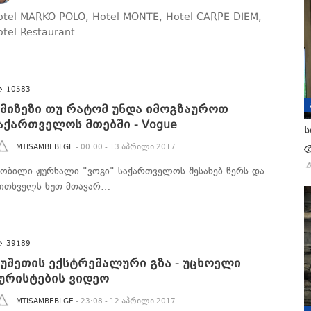
otel MARKO POLO, Hotel MONTE, Hotel CARPE DIEM,
otel Restaurant…
10583
 მიზეზი თუ რატომ უნდა იმოგზაუროთ
აქართველოს მთებში - Vogue
ს
MTISAMBEBI.GE
- 00:00 - 13 აპრილი 2017
ნობილი ჟურნალი "ვოგი" საქართველოს შესახებ წერს და
კითხველს ხუთ მთავარ…
39189
უშეთის ექსტრემალური გზა - უცხოელი
ურისტების ვიდეო
MTISAMBEBI.GE
- 23:08 - 12 აპრილი 2017