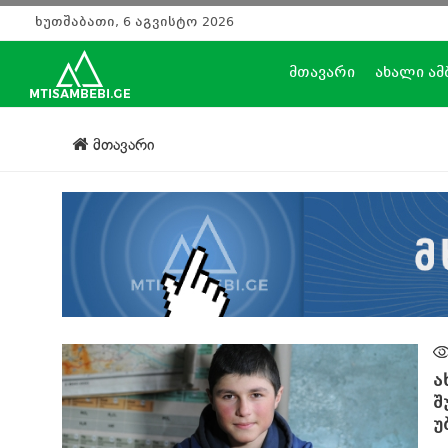
ხუთშაბათი, 6 აგვისტო 2026
მთავარი
ახალი ამ
მთავარი
ა
შ
უ