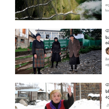
თ
ს
ᲡᲐᲖᲝᲒᲐᲓᲝᲔᲑᲐ
ს
ი
მ
ა
ᲡᲐᲖᲝᲒᲐᲓᲝᲔᲑᲐ
ს
ა