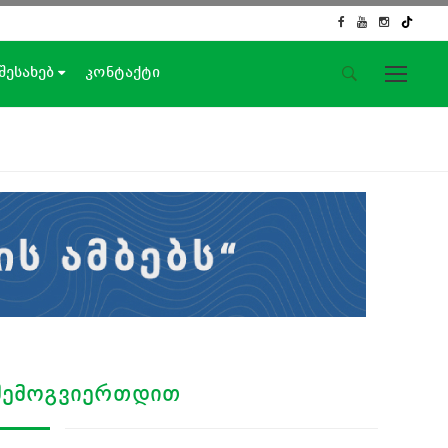
 შესახებ
კონტაქტი
საიტის მენიუ
მთავარი
ახალი ამბები
ჟურნალისტური გამოძიება
ქართული საქმე
ჩვენ შესახებ
კონტაქტი
სოციალური ქსელები
ᲨᲔᲛᲝᲒᲕᲘᲔᲠᲗᲓᲘᲗ