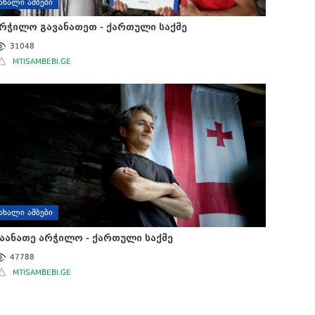
ᲐᲮᲐᲚᲘ ᲐᲛᲑᲔᲑᲘ
რჭილო გავანათეთ - ქართული საქმე
31048
MTISAMBEBI.GE
ᲐᲮᲐᲚᲘ ᲐᲛᲑᲔᲑᲘ
აანათე არჭილო - ქართული საქმე
47788
MTISAMBEBI.GE