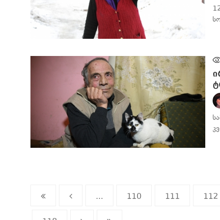
1
ს
ᲡᲐᲖᲝᲒᲐᲓᲝᲔᲑᲐ
ი
ტ
ს
კ
ᲡᲐᲖᲝᲒᲐᲓᲝᲔᲑᲐ
...
110
111
112