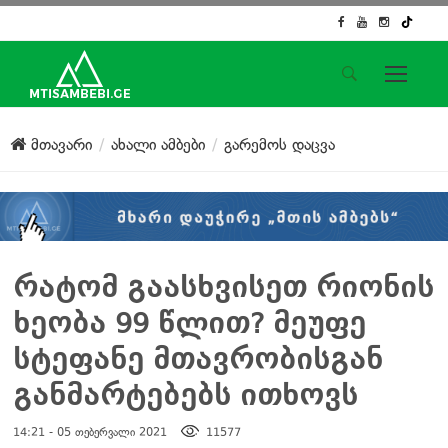
საიტის მენიუ
მთავარი
ახალი ამბები
გარემოს დაცვა
მთავარი
ახალი ამბები
ჟურნალისტური გამოძიება
ქართული საქმე
ჩვენ შესახებ
რატომ გაასხვისეთ რიონის
კონტაქტი
ხეობა 99 წლით? მეუფე
სოციალური ქსელები
სტეფანე მთავრობისგან
განმარტებებს ითხოვს
14:21 - 05 თებერვალი 2021
11577