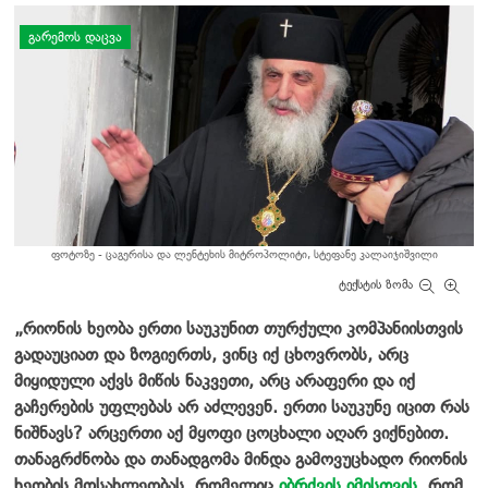
დატოვე კომენტარი
ᲒᲐᲠᲔᲛᲝᲡ ᲓᲐᲪᲕᲐ
ფოტოზე - ცაგერისა და ლენტეხის მიტროპოლიტი, სტეფანე კალაიჯიშვილი
ტექსტის ზომა
„რიონის ხეობა ერთი საუკუნით თურქული კომპანიისთვის
გადაუციათ და ზოგიერთს, ვინც იქ ცხოვრობს, არც
მიყიდული აქვს მიწის ნაკვეთი, არც არაფერი და იქ
გაჩერების უფლებას არ აძლევენ. ერთი საუკუნე იცით რას
ნიშნავს? არცერთი აქ მყოფი ცოცხალი აღარ ვიქნებით.
თანაგრძნობა და თანადგომა მინდა გამოვუცხადო რიონის
ხეობის მოსახლეობას, რომელიც
იბრძვის იმისთვის,
რომ