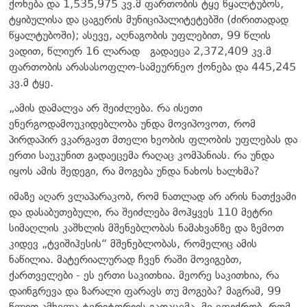
ქონება და 1,535,975 კვ.მ ფართობის ტყე წყალტუბოს,
ტყიბულისა და ცაგერის მუნიციპალიტეტებში (ძირითადად
წყალტუბოში); ასევე, აღნაგობის უფლებით, 99 წლის
ვადით, წლიურ 16 ლარად გადაეცა 2,372,409 კვ.მ
ფართობის არასასოფლო-სამეურნეო ქონება და 445,245
კვ.მ ტყე.
„ამის დამალვა არ შეიძლება. რა ისეთი
ენერგოდამოუკიდებლობა უნდა მოვიპოვოთ, რომ
პირდაპირ ვკარგავთ მთელი ხეობის ფლობის უფლებას და
ერთი საუკუნით გადაეცემა რაღაც კომპანიას. რა უნდა
იყოს ამის შედეგი, რა მოგება უნდა ნახოს ხალხმა?
იმაზე აღარ ვლაპარაკობ, რომ ნათლად არ არის ნათქვამი
და დასაბუთებული, რა შეიძლება მოჰყვეს 110 მეტრი
სიმაღლის კაშხლის მშენებლობას ნამახვანზე და ზემოთ
კიდევ „ტვიშიჰესის“ მშენებლობას, რომელიც ამის
ნაწილია. მატერიალურად ჩვენ რაში მოვიგებთ,
ქართველები - ეს ერთი საკითხია. მეორე საკითხია, რა
დაინგრევა და ზარალი ფარავს თუ მოგება? მაგრამ, 99
წლით ამხელა ტერიტორიის გადაცემა, მე ვფიქრობ, რომ