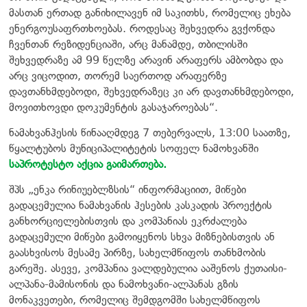
მასთან ერთად განიხილავენ იმ საკითხს, რომელიც ეხება
ენერგოუსაფრთხოებას. როდესაც შეხვედრა გვქონდა
ჩვენთან რეზიდენციაში, არც მანამდე, თბილისში
შეხვედრაზე ამ 99 წელზე არავინ არაფერს ამბობდა და
არც ვიცოდით, თორემ საერთოდ არაფერზე
დავთანხმდებოდი, შეხვედრაზეც კი არ დავთანხმდებოდი,
მოვითხოვდი დოკუმენტის გასაჯაროებას“.
ნამახვანჰესის წინააღმდეგ 7 თებერვალს, 13:00 საათზე,
წყალტუბოს მუნიციპალიტეტის სოფელ ნამოხვანში
საპროტესტო აქცია გაიმართება.
შპს „ენკა რინიუებლზსის“ ინფორმაციით, მიწები
გადაცემულია ნამახვანის ჰესების კასკადის პროექტის
განხორციელებისთვის და კომპანიას ეკრძალება
გადაცემული მიწები გამოიყენოს სხვა მიზნებისთვის ან
გაასხვისოს მესამე პირზე, სახელმწიფოს თანხმობის
გარეშე. ასევე, კომპანია ვალდებულია ააშენოს ქუთაისი-
ალპანა-მამისონის და ნამოხვანი-ალპანას გზის
მონაკვეთები, რომელიც შემდგომში სახელმწიფოს