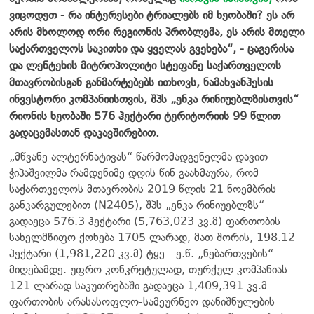
ვიცოდეთ - რა ინტერესები ტრიალებს იმ ხეობაში? ეს არ
არის მხოლოდ ორი რეგიონის პრობლემა, ეს არის მთელი
საქართველოს საკითხი და ყველას გვეხება“, - ცაგერისა
და ლენტეხის მიტროპოლიტი სტეფანე საქართველოს
მთავრობისგან განმარტებებს ითხოვს, ნამახვანჰესის
ინვესტორი კომპანიისთვის, შპს „ენკა რინიუებლზისთვის“
რიონის ხეობაში 576 ჰექტარი ტერიტორიის 99 წლით
გადაცემასთან დაკავშირებით.
„მწვანე ალტერნატივას“ წარმომადგენელმა დავით
ჭიპაშვილმა რამდენიმე დღის წინ გაახმაურა, რომ
საქართველოს მთავრობის 2019 წლის 21 ნოემბრის
განკარგულებით (N2405), შპს „ენკა რინიუებლზს“
გადაეცა 576.3 ჰექტარი (5,763,023 კვ.მ) ფართობის
სახელმწიფო ქონება 1705 ლარად, მათ შორის, 198.12
ჰექტარი (1,981,220 კვ.მ) ტყე - ე.წ. „ნებართვების“
მიღებამდე. უფრო კონკრეტულად, თურქულ კომპანიას
121 ლარად საკუთრებაში გადაეცა 1,409,391 კვ.მ
ფართობის არასასოფლო-სამეურნეო დანიშნულების