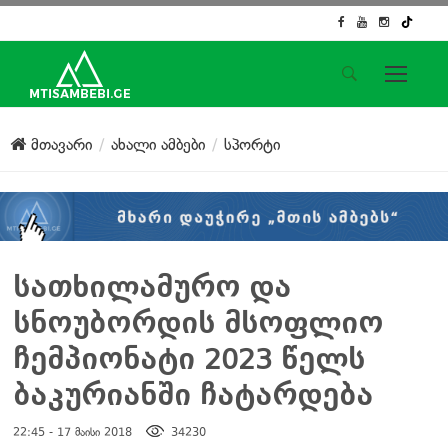
საიტის მენიუ
მთავარი
ახალი ამბები
სპორტი
მთავარი
ახალი ამბები
ჟურნალისტური გამოძიება
ქართული საქმე
ჩვენ შესახებ
სათხილამურო და
კონტაქტი
სნოუბორდის მსოფლიო
სოციალური ქსელები
ჩემპიონატი 2023 წელს
ბაკურიანში ჩატარდება
22:45 - 17 მაისი 2018
34230