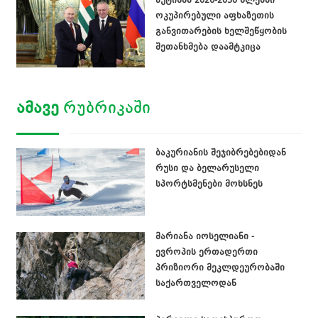
ოკუპირებული აფხაზეთის
განვითარების ხელშეწყობის
შეთანხმება დაამტკიცა
ᲐᲛᲐᲕᲔ
ᲠᲣᲑᲠᲘᲙᲐᲨᲘ
ბაკურიანის შეჯიბრებებიდან
რუსი და ბელარუსელი
სპორტსმენები მოხსნეს
მარიანა იოსელიანი -
ევროპის ერთადერთი
პრიზიორი მეკლდეურობაში
საქართველოდან