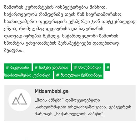
ზამთრის კურორტების ინსპექტირების მიზნით,
საქართველოს რამდენიმე თვის წინ საერთაშორისო
სათხილამურო ფედერაციის ექსპერტი ჯონ ფიტჯერალდიც
ეწვია, რომელმაც გუდაურისა და ბაკურიანის
დათვალიერების შემდეგ, საქართველოში ზამთრის
სპორტის განვითარების პერსპექტივები დადებითად
შეაფასა.
ბაკურიანი
სამცხე ჯავახეთი
სნოუბორდი
სათხილამურო კურორტი
მსოფლიო ჩემპიონატი
Mtisambebi.ge
„მთის ამბები“ დამოუკიდებელი
საინფორმაციო ონლაინგამოცემაა. ვებგვერდს
მართავს
„
საქართველოს ამბები
“
.