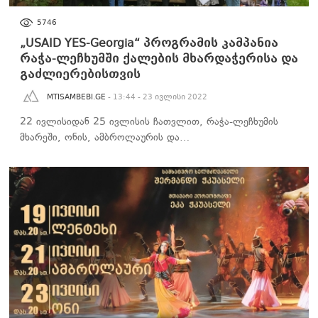
ᲐᲮᲐᲚᲘ ᲐᲛᲑᲔᲑᲘ
5746
„USAID YES-Georgia“ პროგრამის კამპანია
რაჭა-ლეჩხუმში ქალების მხარდაჭერისა და
გაძლიერებისთვის
MTISAMBEBI.GE
- 13:44 - 23 ივლისი 2022
22 ივლისიდან 25 ივლისის ჩათვლით, რაჭა-ლეჩხუმის
მხარეში, ონის, ამბროლაურის და…