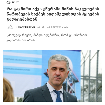
6867
რა კავშირი აქვს უწერაში მიწის ნაკვეთების
წართმევის საქმეს ხიდაშელისთვის ტყეების
გადაცემასთან
MTISAMBEBI.GE
- 16:15 - 18 ივლისი 2022
„პირველ რიგში, მინდა აღვნიშნო, რომ ეს არანაირ
კავშირში არ არის…
ᲐᲮᲐᲚᲘ ᲐᲛᲑᲔᲑᲘ