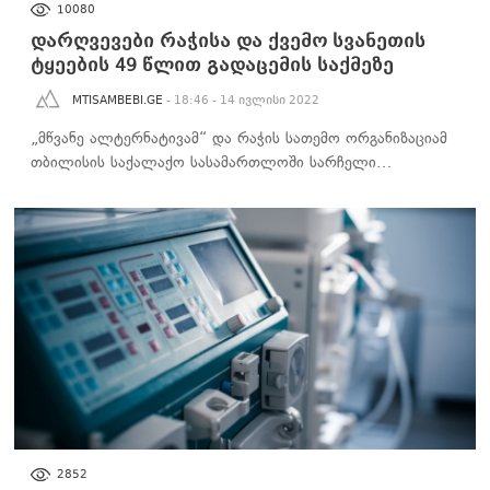
10080
დარღვევები რაჭისა და ქვემო სვანეთის
ტყეების 49 წლით გადაცემის საქმეზე
MTISAMBEBI.GE
- 18:46 - 14 ივლისი 2022
„მწვანე ალტერნატივამ“ და რაჭის სათემო ორგანიზაციამ
თბილისის საქალაქო სასამართლოში სარჩელი…
ᲐᲮᲐᲚᲘ ᲐᲛᲑᲔᲑᲘ
2852