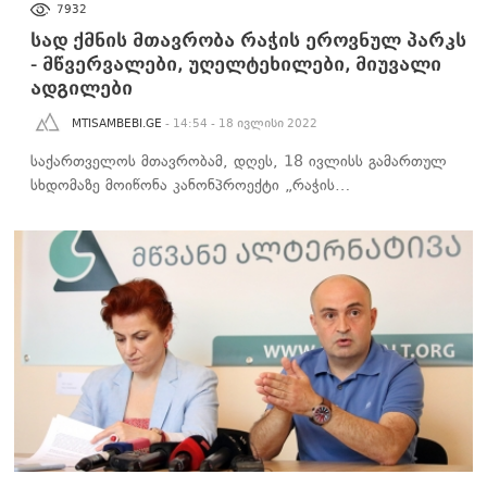
7932
სად ქმნის მთავრობა რაჭის ეროვნულ პარკს
- მწვერვალები, უღელტეხილები, მიუვალი
ადგილები
MTISAMBEBI.GE
- 14:54 - 18 ივლისი 2022
საქართველოს მთავრობამ, დღეს, 18 ივლისს გამართულ
სხდომაზე მოიწონა კანონპროექტი „რაჭის…
ᲐᲮᲐᲚᲘ ᲐᲛᲑᲔᲑᲘ