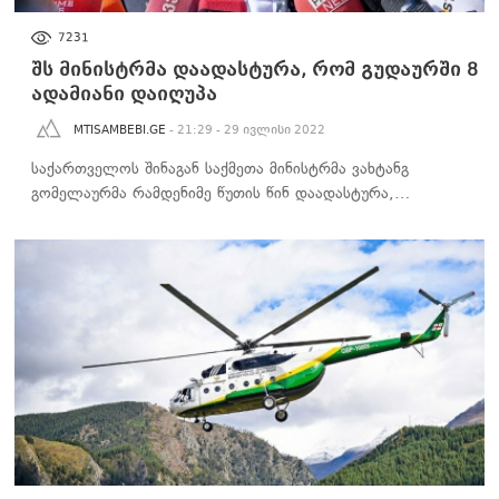
ᲐᲮᲐᲚᲘ ᲐᲛᲑᲔᲑᲘ
7231
შს მინისტრმა დაადასტურა, რომ გუდაურში 8
ადამიანი დაიღუპა
MTISAMBEBI.GE
- 21:29 - 29 ივლისი 2022
საქართველოს შინაგან საქმეთა მინისტრმა ვახტანგ
გომელაურმა რამდენიმე წუთის წინ დაადასტურა,…