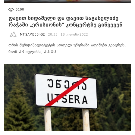
ᲐᲮᲐᲚᲘ ᲐᲛᲑᲔᲑᲘ
5100
დავით ხიდაშელი და დავით საგანელიძე
რაჭაში „ერისიონის“ კონცერტზე გიწვევენ
MTISAMBEBI.GE
- 20:33 - 18 ივლისი 2022
ონის მუნიციპალიტეტის სოფელ უწერაში აფიშები გააკრეს,
რომ 23 ივლისს, 20:00…
ᲐᲮᲐᲚᲘ ᲐᲛᲑᲔᲑᲘ