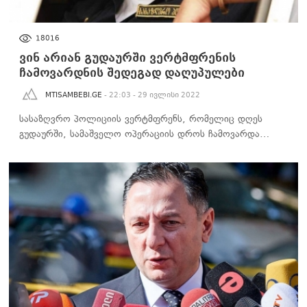
ᲐᲮᲐᲚᲘ ᲐᲛᲑᲔᲑᲘ
18016
ვინ არიან გუდაურში ვერტმფრენის
ჩამოვარდნის შედეგად დაღუპულები
MTISAMBEBI.GE
- 22:03 - 29 ივლისი 2022
სასაზღვრო პოლიციის ვერტმფრენს, რომელიც დღეს
გუდაურში, სამაშველო ოპერაციის დროს ჩამოვარდა…