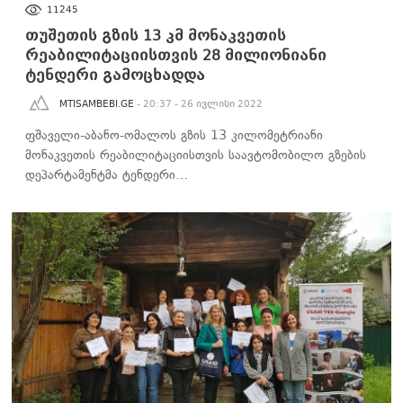
ᲐᲮᲐᲚᲘ ᲐᲛᲑᲔᲑᲘ
11245
თუშეთის გზის 13 კმ მონაკვეთის
რეაბილიტაციისთვის 28 მილიონიანი
ტენდერი გამოცხადდა
MTISAMBEBI.GE
- 20:37 - 26 ივლისი 2022
ფშაველი-აბანო-ომალოს გზის 13 კილომეტრიანი
მონაკვეთის რეაბილიტაციისთვის საავტომობილო გზების
დეპარტამენტმა ტენდერი…