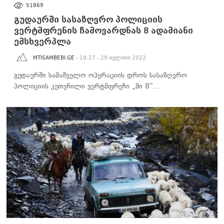
ᲐᲮᲐᲚᲘ ᲐᲛᲑᲔᲑᲘ
51869
გუდაურში სასაზღვრო პოლიციის
ვერტმფრენის ჩამოვარდნას 8 ადამიანი
ემსხვერპლა
MTISAMBEBI.GE
- 19:27 - 29 ივლისი 2022
გუდაურში სამაშველო ოპერაციის დროს სასაზღვრო
პოლიციის კუთვნილი ვერტმფრენი „მი 8“…