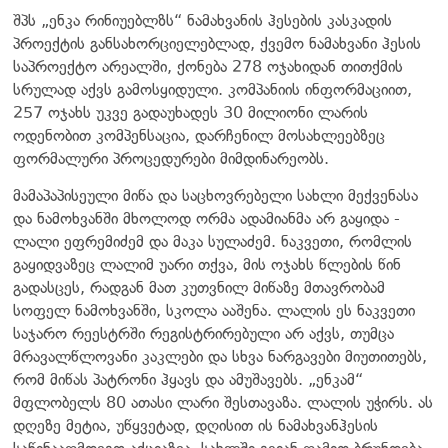
შპს „ენკა რინიუებლზს“ ნამახვანის ჰესების კასკადის
პროექტის განსახორციელებლად, ქვემო ნამახვანი ჰესის
საპროექტო არეალში, ქონება 278 ოჯახიდან თითქმის
სრულად აქვს გამოსყიდული. კომპანიის ინფორმაციით,
257 ოჯახს უკვე გადაუხადეს 30 მილიონი ლარის
ოდენობით კომპენსაცია, დარჩენილ მოსახლეებზეც
ფორმალური პროცედურები მიმდინარეობს.
მამაპაპისეული მიწა და საცხოვრებელი სახლი მექვენასა
და ნამოხვანში მხოლოდ ორმა ადამიანმა არ გაყიდა -
ლალი ეფრემიძემ და მაკა სულაძემ. ნაკვეთი, რომლის
გაყიდვაზეც ლალიმ უარი თქვა, მის ოჯახს წლების წინ
გადასცეს, რადგან მათ კუთვნილ მიწაზე მთავრობამ
სოფელ ნამოხვანში, სკოლა ააშენა. ლალის ეს ნაკვეთი
საჯარო რეესტრში რეგისტრირებული არ აქვს, თუმცა
მრავალწლოვანი კაკლები და სხვა ნარგავები მიუთითებს,
რომ მიწას პატრონი ჰყავს და ამუშავებს. „ენკამ“
მფლობელს 80 ათასი ლარი შესთავაზა. ლალის უჭირს. ას
დღეზე მეტია, უწყვეტად, დღისით ის ნამახვანჰესის