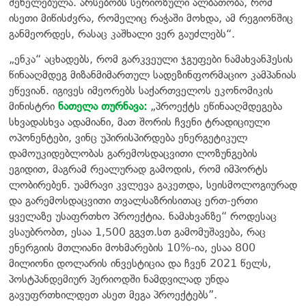
შენელებულა. არსებობს სერიოზული ალბათობა, რომ
ისეთი მიწისძვრა, რომელიც რაჭაში მოხდა, ამ რეგიონშიც
განმეორდეს, რასაც კაშხალი ვერ გაუძლებს“.
„ენკა“ აცხადებს, რომ გარკვეული ჯგუფები ნამახვანჰესის
წინააღმდეგ მიზანმიმართულ სადეზინფორმაციო კამპანიას
ეწევიან. იგივეს იმეორებს საქართველოს ეკონომიკის
მინისტრი
ნათელა თურნავა:
„პროექტს ეწინააღმდეგება
სხვადასხვა ადამიანი, მათ შორის ჩვენი ტრადიციული
ოპონენტები, ვინც უპირისპირდება ენერგეტიკულ
დამოუკიდებლობას გარემოსდაცვითი ლოზუნგების
ეგიდით, მაგრამ რეალურად გამოდის, რომ იმპორტს
ლობირებენ. უამრავი კვლევა გაკეთდა, სეისმოლოგიურად
და გარემოსდაცვითი თვალსაზრისითაც ერთ-ერთი
ყველაზე უსაფრთხო პროექტია. ნამახვანზე“ როდესაც
ვსაუბრობთ, ესაა 1,500 გგვთ.სთ გამომუშავება, რაც
ენერგიის მთლიანი მოხმარების 10%-ია, ესაა 800
მილიონი დოლარის ინვესტიცია და ჩვენ 2021 წელს,
პოსტპანდემიურ პერიოდში ნამდვილად უნდა
გავუფრთხილდეთ ასეთ მეგა პროექტებს”.