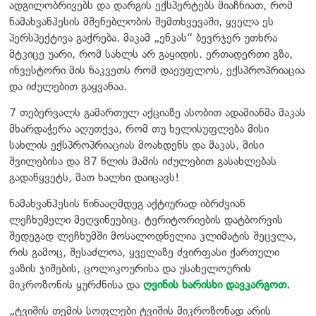
ადგილობრივებს და დარგის ექსპერტებს მიაჩნიათ, რომ
ნამახვანჰესის მშენებლობის შემთხვევაში, ყველა ეს
პერსპექტივა გაქრება. მაკამ „ენკას“ ბევრჯერ უთხრა
მტკიცე უარი, რომ სახლს არ გაყიდის. ერთადერთი გზა,
ინვესტორი მის ნაკვეთს რომ დაეუფლოს, ექსპროპრიაცია
და იძულებით გაყვანაა.
7 თებერვალს გამართულ აქციაზე ასობით ადამიანმა მაკას
მხარდაჭერა აღუთქვა, რომ თუ ხელისუფლება მისი
სახლის ექსპროპრიაციას მოახდენს და მაკას, მისი
შვილებისა და 87 წლის მამის იძულებით გასახლებას
გადაწყვეტს, მათ ხალხი დაიცავს!
ნამახვანჰესის წინააღმდეგ აქტიურად იბრძვიან
ლეჩხუმელი მეღვინეებიც. ტერიტორიების დატბორვის
შედეგად ლეჩხუმში მოსალოდნელია კლიმატის შეცვლა,
რის გამოც, შესაძლოა, ყველაზე ძვირფასი ქართული
ვაზის ჯიშების, ცოლიკოურისა და უსახელოურის
მიკროზონის ყურძნისა და
ღვინის ხარისხი დავკარგოთ.
„ტვიშის თემის სოფლები ტვიშის მიკროზონად არის