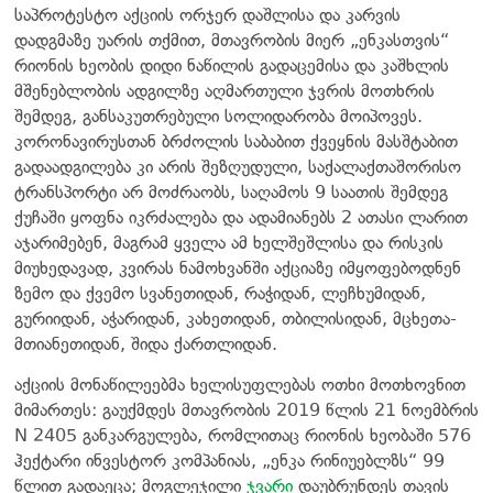
საპროტესტო აქციის ორჯერ დაშლისა და კარვის
დადგმაზე უარის თქმით, მთავრობის მიერ „ენკასთვის“
რიონის ხეობის დიდი ნაწილის გადაცემისა და კაშხლის
მშენებლობის ადგილზე აღმართული ჯვრის მოთხრის
შემდეგ, განსაკუთრებული სოლიდარობა მოიპოვეს.
კორონავირუსთან ბრძოლის საბაბით ქვეყნის მასშტაბით
გადაადგილება კი არის შეზღუდული, საქალაქთაშორისო
ტრანსპორტი არ მოძრაობს, საღამოს 9 საათის შემდეგ
ქუჩაში ყოფნა იკრძალება და ადამიანებს 2 ათასი ლარით
აჯარიმებენ, მაგრამ ყველა ამ ხელშეშლისა და რისკის
მიუხედავად, კვირას ნამოხვანში აქციაზე იმყოფებოდნენ
ზემო და ქვემო სვანეთიდან, რაჭიდან, ლეჩხუმიდან,
გურიიდან, აჭარიდან, კახეთიდან, თბილისიდან, მცხეთა-
მთიანეთიდან, შიდა ქართლიდან.
აქციის მონაწილეებმა ხელისუფლებას ოთხი მოთხოვნით
მიმართეს: გაუქმდეს მთავრობის 2019 წლის 21 ნოემბრის
N 2405 განკარგულება, რომლითაც რიონის ხეობაში 576
ჰექტარი ინვესტორ კომპანიას, „ენკა რინიუებლზს“ 99
წლით გადაეცა; მოგლეჯილი
ჯვარი
დაუბრუნდეს თავის