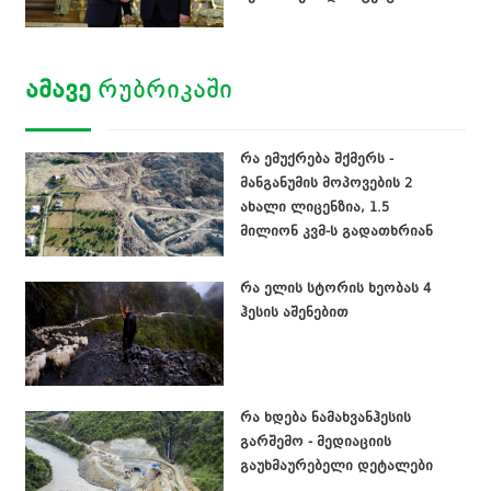
ᲐᲛᲐᲕᲔ
ᲠᲣᲑᲠᲘᲙᲐᲨᲘ
რა ემუქრება შქმერს -
მანგანუმის მოპოვების 2
ახალი ლიცენზია, 1.5
მილიონ კვმ-ს გადათხრიან
რა ელის სტორის ხეობას 4
ჰესის აშენებით
რა ხდება ნამახვანჰესის
გარშემო - მედიაციის
გაუხმაურებელი დეტალები