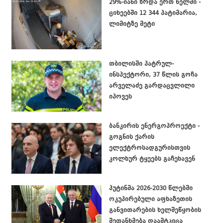
29%-იანი ზრდა ერთ წელში -
ციხეებში 12 344 პატიმარია,
ლიმიტზე მეტი
თბილისში პატრულ-
ინსპექტორი, 37 წლის გოჩა
არველაძე გარდაცვლილი
იპოვეს
ბანკირის ენერგოპროექტი -
გოგნის ქარის
ელექტროსადგურისთვის
კოლხურ ტყეებს გაჩეხავენ
პუტინმა 2026-2030 წლებში
ოკუპირებული აფხაზეთის
განვითარების ხელშეწყობის
შეთანხმება დაამტკიცა