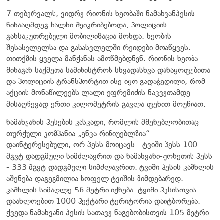
7 თებერვალს, ვიდრე რიონის ხეობაში ნამახვანჰესის
წინააღმდეგ ხალხი შეიკრიბებოდა, პოლიციის
განსაკუთრებული მობილიზაცია მოხდა. ხეობის
შესასვლელსა და გასასვლელში რეიდები მოაწყვეს.
თითქმის ყველა მანქანას ამოწმებდნენ. რიონის ხეობა
შინაგან საქმეთა სამინისტროს სხვადასხვა დანაყოფებითა
და პოლიციის ტრანსპორტით ისე იყო გადაჭედილი, რომ
აქციის მონაწილეებს ლალი ეფრემიძის ნაკვეთამდე
მისაღწევად ერთი კილომეტრის გავლა ფეხით მოუწიათ.
ნამახვანის ჰესების კასკადი, რომლის მშენებლობითაც
თურქული კომპანია „ენკა რინიუებლზია“
დაინტერესებული, ორ ჰესს მოიცავს - ტვიში ჰესს 100
მგვტ დადგმული სიმძლავრით და ნამახვანი-ჟონეთის ჰესს
- 333 მგვტ დადგმული სიმძლავრით. ტვიში ჰესის კაშხლის
აშენება დაგეგმილია სოფელ ტვიშის მიმდებარედ.
კაშხლის სიმაღლე 56 მეტრი იქნება. ტვიში ჰესისთვის
დაახლოებით 1000 ჰექტარი ტერიტორია დაიტბორება.
ქვედა ნამახვანი ჰესის სათავე ნაგებობისთვის 105 მეტრი