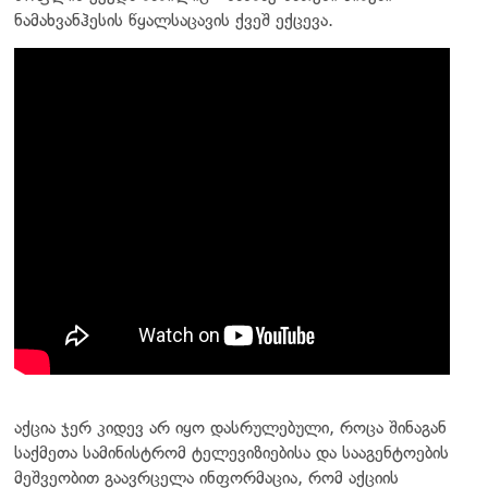
ნამახვანჰესის წყალსაცავის ქვეშ ექცევა.
აქცია ჯერ კიდევ არ იყო დასრულებული, როცა შინაგან
საქმეთა სამინისტრომ ტელევიზიებისა და სააგენტოების
მეშვეობით გაავრცელა ინფორმაცია, რომ აქციის