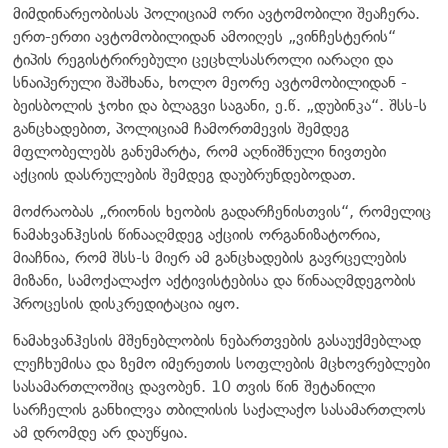
მიმდინარეობისას პოლიციამ ორი ავტომობილი შეაჩერა.
ერთ-ერთი ავტომობილიდან ამოიღეს „ვინჩესტერის“
ტიპის რეგისტრირებული ცეცხლსასროლი იარაღი და
სნაიპერული შაშხანა, ხოლო მეორე ავტომობილიდან -
ბეისბოლის ჯოხი და ბლაგვი საგანი, ე.წ. „დუბინკა“.
შსს-ს
განცხადებით,
პოლიციამ ჩამორთმევის შემდეგ
მფლობელებს განუმარტა, რომ აღნიშნული ნივთები
აქციის დასრულების შემდეგ დაუბრუნდებოდათ.
მოძრაობას „რიონის ხეობის გადარჩენისთვის“, რომელიც
ნამახვანჰესის წინააღმდეგ აქციის ორგანიზატორია,
მიაჩნია, რომ შსს-ს მიერ ამ განცხადების გავრცელების
მიზანი, სამოქალაქო აქტივისტებისა და წინააღმდეგობის
პროცესის დისკრედიტაცია იყო.
ნამახვანჰესის მშენებლობის ნებართვების გასაუქმებლად
ლეჩხუმისა და ზემო იმერეთის სოფლების მცხოვრებლები
სასამართლოშიც დავობენ. 10 თვის წინ შეტანილი
სარჩელის განხილვა თბილისის საქალაქო სასამართლოს
ამ დრომდე არ დაუწყია.