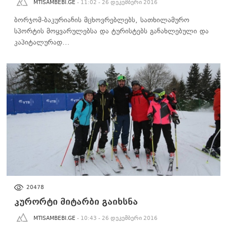
MTISAMBEBI.GE
- 11:02 - 26 დეკემბერი 2016
ბორჯომ-ბაკურიანის მცხოვრებლებს, სათხილამურო
სპორტის მოყვარულებსა და ტურისტებს განახლებული და
კაპიტალურად…
ᲑᲘᲖᲜᲔᲡᲘ
20478
კურორტი მიტარბი გაიხსნა
MTISAMBEBI.GE
- 10:43 - 26 დეკემბერი 2016