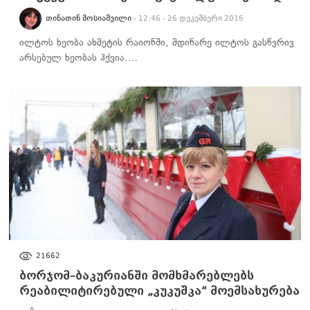
ᲗᲘᲜᲐᲗᲘᲜ ᲛᲝᲡᲘᲐᲨᲕᲘᲚᲘ
- 12:46 - 26 დეკემბერი 2016
ილტოს ხეობა ახმეტის რაიონში, მდინარე ილტოს გასწვრივ
არსებულ ხეობას ჰქვია.…
ᲑᲘᲖᲜᲔᲡᲘ
21662
ბორჯომ–ბაკურიანში მომხმარებლებს
რეაბილიტირებული „კუკუშკა“ მოემსახურება