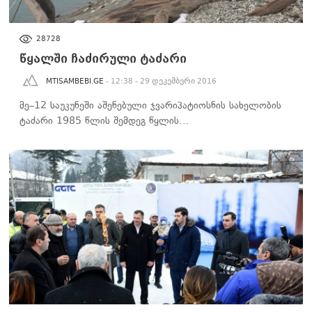
ᲙᲣᲚᲢᲣᲠᲐ
28728
წყალში ჩაძირული ტაძარი
MTISAMBEBI.GE
- 12:38 - 29 დეკემბერი 2016
მე–12 საუკუნეში აშენებული ჯვარიპატიოსნის სახელობის
ტაძარი 1985 წლის შემდეგ წყლის…