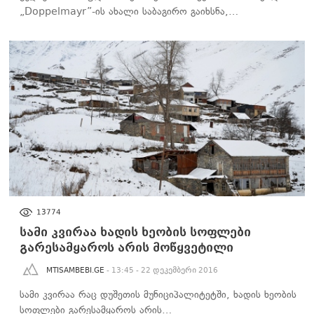
„Doppelmayr”-ის ახალი საბაგირო გაიხსნა,…
ᲡᲐᲖᲝᲒᲐᲓᲝᲔᲑᲐ
13774
სამი კვირაა ხადის ხეობის სოფლები
გარესამყაროს არის მოწყვეტილი
MTISAMBEBI.GE
- 13:45 - 22 დეკემბერი 2016
სამი კვირაა რაც დუშეთის მუნიციპალიტეტში, ხადის ხეობის
სოფლები გარესამყაროს არის…