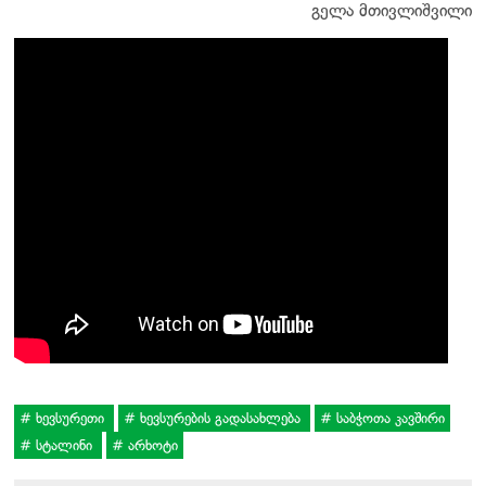
გელა მთივლიშვილი
ხევსურეთი
ხევსურების გადასახლება
საბჭოთა კავშირი
სტალინი
არხოტი