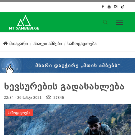
საიტის მენიუ
მთავარი
ახალი ამბები
საზოგადოება
მთავარი
ახალი ამბები
ჟურნალისტური გამოძიება
ქართული საქმე
ჩვენ შესახებ
ხევსურების გადასახლება
კონტაქტი
22:34 - 26 მარტი 2021
27846
სოციალური ქსელები
დატოვე კომენტარი
ᲡᲐᲖᲝᲒᲐᲓᲝᲔᲑᲐ