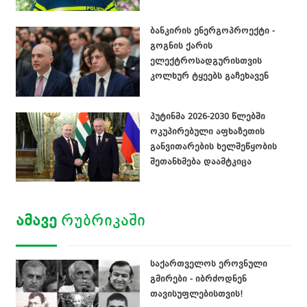
ბანკირის ენერგოპროექტი -
გოგნის ქარის
ელექტროსადგურისთვის
კოლხურ ტყეებს გაჩეხავენ
პუტინმა 2026-2030 წლებში
ოკუპირებული აფხაზეთის
განვითარების ხელშეწყობის
შეთანხმება დაამტკიცა
ᲐᲛᲐᲕᲔ
ᲠᲣᲑᲠᲘᲙᲐᲨᲘ
საქართველოს ეროვნული
გმირები - იბრძოდნენ
თავისუფლებისთვის!