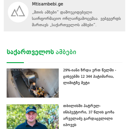
Mtisambebi.ge
„მთის ამბები“ დამოუკიდებელი
საინფორმაციო ონლაინგამოცემაა. ვებგვერდს
მართავს
„
საქართველოს ამბები
“
.
ᲡᲐᲥᲐᲠᲗᲕᲔᲚᲝᲡ
ᲐᲛᲑᲔᲑᲘ
29%-იანი ზრდა ერთ წელში -
ციხეებში 12 344 პატიმარია,
ლიმიტზე მეტი
თბილისში პატრულ-
ინსპექტორი, 37 წლის გოჩა
არველაძე გარდაცვლილი
იპოვეს