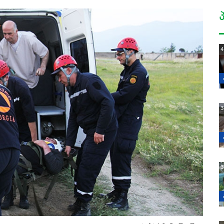
4
3
3