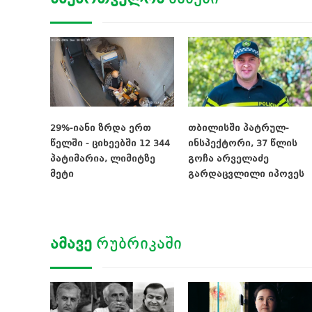
29%-იანი ზრდა ერთ
თბილისში პატრულ-
წელში - ციხეებში 12 344
ინსპექტორი, 37 წლის
პატიმარია, ლიმიტზე
გოჩა არველაძე
მეტი
გარდაცვლილი იპოვეს
ᲐᲛᲐᲕᲔ
ᲠᲣᲑᲠᲘᲙᲐᲨᲘ