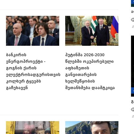
ა
ბანკირის
პუტინმა 2026-2030
ენერგოპროექტი -
წლებში ოკუპირებული
გოგნის ქარის
აფხაზეთის
ელექტროსადგურისთვის
განვითარების
კოლხურ ტყეებს
ხელშეწყობის
გაჩეხავენ
შეთანხმება დაამტკიცა
გ