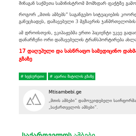
შინაგან საქმეთა სამინისტრომ მომხდარ ფაქტზე გამ
როგორ „მთის ამბებს“ საგანგებო სიტუაციების კოორ
განუცხადეს, დაშავებული 3 მგზავრის ჯანმრთელობის
ამ დროისთვის, ეკიპაჟებმა ერთი პაციენტი უკვე გად
დანარჩენი ორი დაშავებულის ტრანსპორტირება ახლა
17 დაღუპული და სასწრაფო სამედიცინო დახმარ
გზაზე
ხევსურეთი
ავარია შატილის გზაზე
Mtisambebi.ge
„მთის ამბები“ დამოუკიდებელი საინფორმ
„
საქართველოს ამბები
“
.
ᲡᲐᲥᲐᲠᲗᲕᲔᲚᲝᲡ
ᲐᲛᲑᲔᲑᲘ