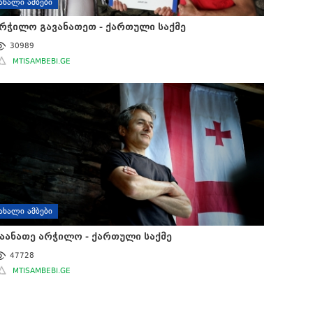
ᲐᲮᲐᲚᲘ ᲐᲛᲑᲔᲑᲘ
რჭილო გავანათეთ - ქართული საქმე
30989
MTISAMBEBI.GE
ᲐᲮᲐᲚᲘ ᲐᲛᲑᲔᲑᲘ
აანათე არჭილო - ქართული საქმე
47728
MTISAMBEBI.GE