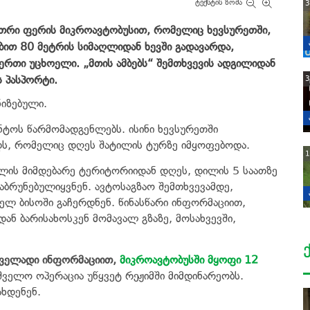
ტექსტის ზომა
3
ეთრი ფერის მიკროავტობუსით, რომელიც ხევსურეთში,
ით 80 მეტრის სიმაღლიდან ხევში გადავარდა,
ერთი უცხოელი. „მთის ამბებს“ შემთხვევის ადგილიდან
ს პასპორტი.
3
ნიზებული.
ენტოს წარმომადგენლებს. ისინი ხევსურეთში
გიდს, რომელიც დღეს შატილის ტურზე იმყოფებოდა.
1
ლის მიმდებარე ტერიტორიიდან დღეს, დილის 5 საათზე
დაბრუნებულიყვნენ. ავტოსაგზაო შემთხვევამდე,
ელ ბისოში გაჩერდნენ. წინასწარი ინფორმაციით,
ნ ბარისახოსკენ მომავალ გზაზე, მოსახვევში,
ველადი ინფორმაციით,
მიკროავტობუსში მყოფი 12
შველო ოპერაცია უწყვეტ რეჟიმში მიმდინარეობს.
ახდენენ.