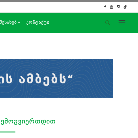
 შესახებ
კონტაქტი
საიტის მენიუ
მთავარი
ახალი ამბები
ჟურნალისტური გამოძიება
ქართული საქმე
ჩვენ შესახებ
კონტაქტი
სოციალური ქსელები
ᲨᲔᲛᲝᲒᲕᲘᲔᲠᲗᲓᲘᲗ