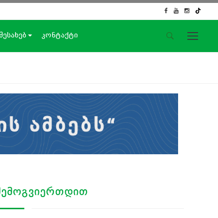
 შესახებ
კონტაქტი
საიტის მენიუ
მთავარი
ახალი ამბები
ჟურნალისტური გამოძიება
ქართული საქმე
ჩვენ შესახებ
კონტაქტი
სოციალური ქსელები
ᲨᲔᲛᲝᲒᲕᲘᲔᲠᲗᲓᲘᲗ