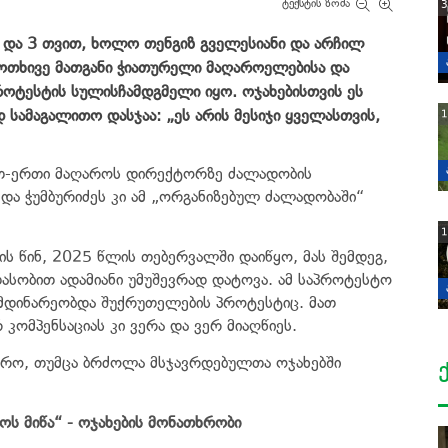
ტექსტის ზომა
3
ა და 3 თვით, ხოლო თენგიზ გველესიანი და არჩილ
. ოთხივე მათგანი ჭიათურელი მაღაროელებისა და
ოტესტის სულისჩამდგმელი იყო. ოჯახებისთვის ეს
 სამაგალითო დასჯაა: „ეს არის მესიჯი ყველასთვის,
1
ერთ-ერთი მაღაროს დირექტორზე ძალადობის
 და ჭუმბურიძეს კი ამ „ორგანიზებულ ძალადობაში“
1
 წინ, 2025 წლის თებერვალში დაიწყო, მას შემდეგ,
თასობით ადამიანი უმუშევრად დატოვა. ამ საპროტესტო
მიმდინარეობდა შუქრუთელების პროტესტიც. მათ
 კომპენსაციას კი ვერა და ვერ მიაღწიეს.
აქრო, თუმცა ბრძოლა მსჯავრდებულთა ოჯახებში
ოს მიწა“ - ოჯახების მონათხრობი