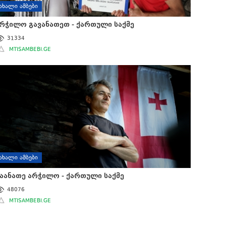
ᲐᲮᲐᲚᲘ ᲐᲛᲑᲔᲑᲘ
რჭილო გავანათეთ - ქართული საქმე
31334
MTISAMBEBI.GE
ᲐᲮᲐᲚᲘ ᲐᲛᲑᲔᲑᲘ
აანათე არჭილო - ქართული საქმე
48076
MTISAMBEBI.GE