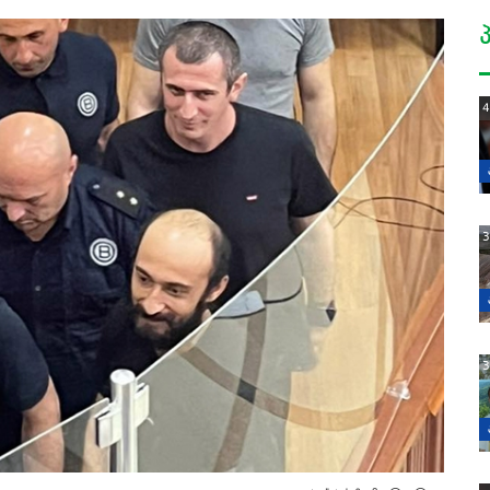
4
3
3