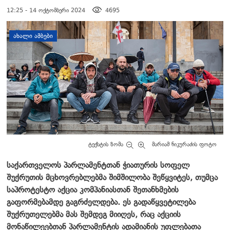
12:25 - 14 ოქტომბერი 2024
4695
დატოვე კომენტარი
ᲐᲮᲐᲚᲘ ᲐᲛᲑᲔᲑᲘ
ტექსტის ზომა
მარიამ ნიკურაძის ფოტო
საქართველოს პარლამენტ
თან ჭიათურის სოფელ
შუქრუთის მცხოვრებლებმა შიმშილობა შეწყვიტეს, თუმცა
საპროტესტო აქცია
კომპანიასთან შეთანხმების
გაფორმებამდე
გაგრძელდება.
ეს გადაწყვეტილება
შუქრუთელებმა მას შემდეგ მიიღეს, რაც აქციის
მონაწილეებთან პარლამენტის ადამიანის უფლებათა