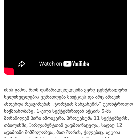
იმის გამო, რომ დაზარალებულებმა ვერც ცენტრალური
ხელისუფლების ყურადღება მიიქციეს და არც არავინ
ახდენდა რეაგირებას „ჯორჯიან მანგანეზის“ უკონტროლო
საქმიანობაზე, 1-ელი სექტემბრიდან აქციის 5-მა
მონაწილემ პირი ამოიკერა. პროტესტმა 11 სექტემბერს,
თბილისში, პარლამენტთან გადმოინაცვლა, სადაც 12
ადამიანი შიმშილობდა, მათ შორის, ქალებიც. აქციის