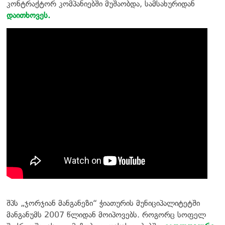
კონტრაქტორ კომპანიებში მუშაობდა, სამსახურიდან
დაითხოვეს.
შპს „ჯორჯიან მანგანეზი“ ჭიათურის მუნიციპალიტეტში
მანგანუმს 2007 წლიდან მოიპოვებს. როგორც სოფელ