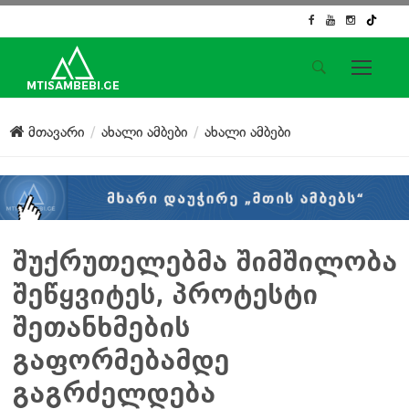
საიტის მენიუ
მთავარი
ახალი ამბები
ახალი ამბები
მთავარი
ახალი ამბები
ჟურნალისტური გამოძიება
ქართული საქმე
ჩვენ შესახებ
შუქრუთელებმა შიმშილობა
კონტაქტი
შეწყვიტეს, პროტესტი
სოციალური ქსელები
შეთანხმების
გაფორმებამდე
გაგრძელდება