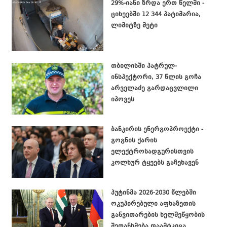
29%-იანი ზრდა ერთ წელში -
ციხეებში 12 344 პატიმარია,
ლიმიტზე მეტი
თბილისში პატრულ-
ინსპექტორი, 37 წლის გოჩა
არველაძე გარდაცვლილი
იპოვეს
ბანკირის ენერგოპროექტი -
გოგნის ქარის
ელექტროსადგურისთვის
კოლხურ ტყეებს გაჩეხავენ
პუტინმა 2026-2030 წლებში
ოკუპირებული აფხაზეთის
განვითარების ხელშეწყობის
შეთანხმება დაამტკიცა