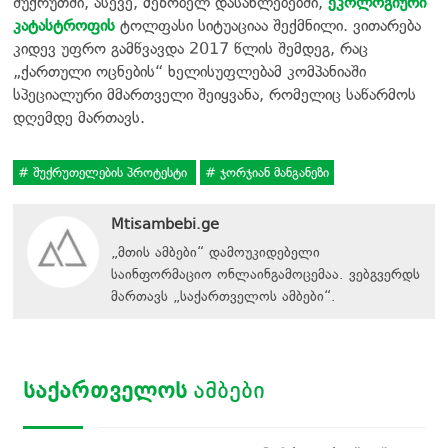
შუქრუთში, ასევე, მეზობელ დასახლებებში,
ეკოლოგიური
კატასტროფის
ტოლფასი სიტუაციაა შექმნილი. ვითარება
კიდევ უფრო გამწვავდა 2017 წლის შემდეგ, რაც
„ქართული ოცნების“ ხელისუფლებამ კომპანიაში
სპეციალური მმართველი შეიყვანა, რომელიც საწარმოს
დღემდე მართავს.
შუქრუთელების პროტესტი
ჯორჯიან მანგანეზი
Mtisambebi.ge
„მთის ამბები“ დამოუკიდებელი
საინფორმაციო ონლაინგამოცემაა. ვებგვერდს
მართავს
„
საქართველოს ამბები
“
.
ᲡᲐᲥᲐᲠᲗᲕᲔᲚᲝᲡ
ᲐᲛᲑᲔᲑᲘ