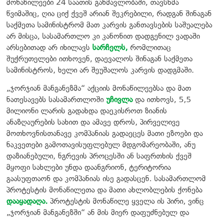
მონაწილეები 24 საათის განმავლობაში, თავსხმა
წვიმაშიც, ღია ციქ ქვეშ არიან შეკრებილი, რადგან შინაგან
საქმეთა სამინისტრომ მათ კარვის განთავსების საშუალება
არ მისცა, სასამართლო კი კანონით დადგენილ ვადაში
არსებითად არ იხილავს
სარჩელს,
რომლითაც
შუქრუთელები ითხოვენ, დაევალოს შინაგან საქმეთა
სამინისტროს, ხელი არ შეუშალოს კარვის დადგმაში.
„ჯორჯიან მანგანეზმა“ აქციის მონაწილეებსა და მათ
ნათესავებს სასამართლოში
უჩივლა
და ითხოვს, 5,5
მილიონი ლარის გადახდა დაეკისროთ ზიანის
ანაზღაურების სახით და ამავე დროს, პირველივე
მოთხოვნისთანავე კომპანიას გადაეცეს მათი ეზოები და
ნაკვეთები გამოთავისუფლებულ მდგომარეობაში, ანუ
დაზიანებული, ნგრევის პროცესში ან საფრთხის ქვეშ
მყოფი სახლები უნდა დაანგრიონ, ტერიტორია
გაასუფთაონ და კომპანიას ისე გადასცენ. სასამართლომ
პროტესტის მონაწილეთა და მათი ახლობლების ქონება
დააყადაღა.
პროტესტის მონაწილე ყველა ის პირი, ვინც
„ჯორჯიან მანგანეზში“ ან მის მიერ დაფუძნებულ და