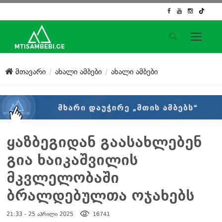
საიტის მენიუ
მთავარი
ახალი ამბები
ახალი ამბები
მთავარი
ახალი ამბები
ჟურნალისტური გამოძიება
ქართული საქმე
ჩვენ შესახებ
ყაზბეგიდან გაასახლებენ
კონტაქტი
გია ხაიკაშვილის
სოციალური ქსელები
მკვლელობაში
ბრალდებულთა ოჯახებს
21:33 - 25 აპრილი 2025
16741