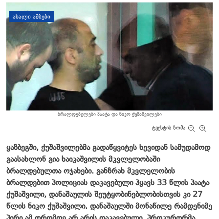
დატოვე კომენტარი
ᲐᲮᲐᲚᲘ ᲐᲛᲑᲔᲑᲘ
ბრალდებულები პაატა და ნიკო ქუშაშვილები
ტექსტის ზომა
ყაზბეგში, ქუშაშვილებმა გადაწყვიტეს ხევიდან სამუდამოდ
გაასახლონ გია ხაიკაშვილის მკვლელობაში
ბრალდებულთა ოჯახები. განზრახ მკვლელობის
ბრალდებით პოლიციას დაკავებული ჰყავს 33 წლის პაატა
ქუშაშვილი, დანაშაულის შეუტყობინებლობისთვის კი 27
წლის ნიკო ქუშაშვილი. დანაშაულში მონაწილე რამდენიმე
პირი ამ დრომდე არ არის დაკავებული. პროკურორმა