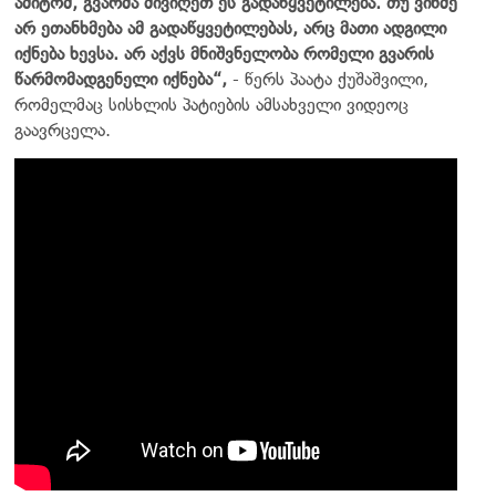
ამიტომ, გვარმა მივიღეთ ეს გადაწყვეტილება. თუ ვინმე
არ ეთანხმება ამ გადაწყვეტილებას, არც მათი ადგილი
იქნება ხევსა. არ აქვს მნიშვნელობა რომელი გვარის
წარმომადგენელი იქნება“,
- წერს პაატა ქუშაშვილი,
რომელმაც სისხლის პატიების ამსახველი ვიდეოც
გაავრცელა.