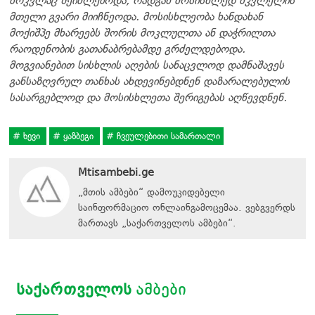
მოკვლაც შეიძლებოდა, რადგან მოსისხლედ მკვლელის
მთელი გვარი მიიჩნეოდა. მოსისხლეობა ხანდახან
მოქიშპე მხარეებს შორის მოკლულთა ან დაჭრილთა
რაოდენობის გათანაბრებამდე გრძელდებოდა.
მოგვიანებით სისხლის აღების სანაცვლოდ დამნაშავეს
განსაზღვრულ თანხას ახდევინებდნენ დაზარალებულის
სასარგებლოდ და მოსისხლეთა შერიგებას აღწევდნენ.
ხევი
ყაზბეგი
ჩვეულებითი სამართალი
Mtisambebi.ge
„მთის ამბები“ დამოუკიდებელი
საინფორმაციო ონლაინგამოცემაა. ვებგვერდს
მართავს
„
საქართველოს ამბები
“
.
ᲡᲐᲥᲐᲠᲗᲕᲔᲚᲝᲡ
ᲐᲛᲑᲔᲑᲘ