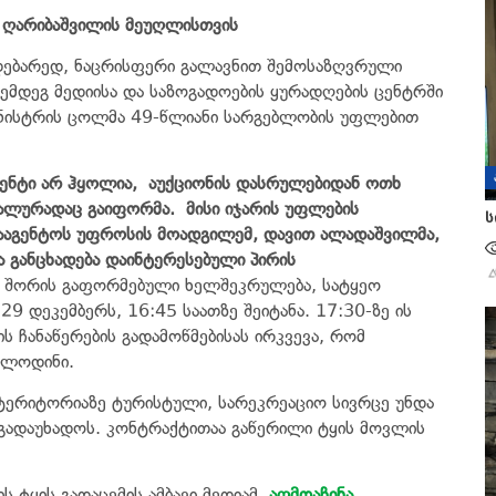
ი ღარიბაშვილის მეუღლისთვის
იმდებარედ, ნაცრისფერი გალავნით შემოსაზღვრული
შემდეგ მედიისა და საზოგადოების ყურადღების ცენტრში
–მინისტრის ცოლმა 49-წლიანი სარგებლობის უფლებით
ენტი არ ჰყოლია,
აუქციონის დასრულებიდან ოთხ
იალურადაც გაიფორმა.
მისი იჯარის უფლების
ს
სააგენტოს უფროსის მოადგილემ, დავით ალადაშვილმა,
 განცხადება დაინტერესებული პირის
ლს შორის გაფორმებული ხელშეკრულება, სატყეო
9 დეკემბერს, 16:45 საათზე შეიტანა. 17:30-ზე ის
ს ჩანაწერების გადამოწმებისას ირკვევა, რომ
ვთ ლოდინი.
 ტერიტორიაზე ტურისტული, სარეკრეაციო სივრცე უნდა
გადაუხადოს. კონტრაქტითაა გაწერილი ტყის მოვლის
 ტყის გადაცემის ამბავი მედიამ
აღმოაჩინა
,