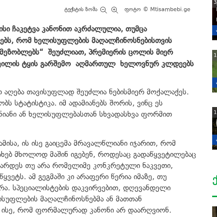
3
ტექსტის ზომა
ფოტო © Mtisambebi.ge
ისი ჩაკეტვა კანონით აკრძალულია, თუმცა
ნებს, რომ ხელისუფლების მაღალჩინოსნებისთვის
მეზობლებს“
შეუძლია
თ
, პრემიერის ცოლის მიერ
1
შვილის ტყის გარშემო
აღმართულ
ხელოვნურ კლდეებს
ით აღება თავისუფლად შეუძლია ნებისმიერ მოქალაქეს.
ბს სტატისტიკა. იმ ადამიანებს შორის, ვინც ეს
1
ნიანი ან ხელისუფლებასთან სხვადასხვა ფორმით
ამისა, ის ისე გაიცემა მრავალწლიანი იჯარით, რომ
სახებ მხოლოდ მაშინ იგებენ, როდესაც გადაწყვეტილებაც
იჯარდეს თუ არა რომელიმე კონკრეტული ნაკვეთი,
ყვეტს. ამ გეგმაში კი არაფერი წერია იმაზე, თუ
რა. სპეციალისტების დაკვირვებით, დღევანდელი
ისუფლების მაღალჩინოსნებმა ან მათთან
ე ისე, რომ ფორმალურად კანონი არ დაარღვიონ.