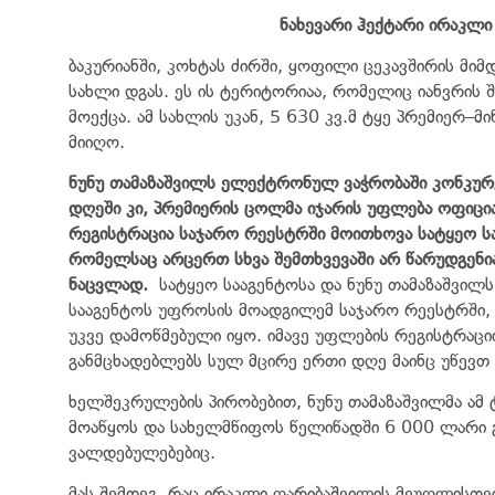
ნახევარი ჰექტარი ირაკლ
ბაკურიანში, კოხტას ძირში, ყოფილი ცეკავშირის მ
სახლი დგას. ეს ის ტერიტორიაა, რომელიც იანვრის 
მოექცა. ამ სახლის უკან, 5 630 კვ.მ ტყე პრემიერ
მიიღო.
ნუნუ თამაზაშვილს ელექტრონულ ვაჭრობაში კონკურ
დღეში კი, პრემიერის ცოლმა იჯარის უფლება ოფიც
რეგისტრაცია საჯარო რეესტრში მოითხოვა სატყეო 
რომელსაც არცერთ სხვა შემთხვევაში არ წარუდგენია
ნაცვლად.
სატყეო სააგენტოსა და ნუნუ თამაზაშვი
სააგენტოს უფროსის მოადგილემ საჯარო რეესტრში, 2
უკვე დამოწმებული იყო. იმავე უფლების რეგისტრაციი
განმცხადებლებს სულ მცირე ერთი დღე მაინც უწე
ხელშეკრულების პირობებით, ნუნუ თამაზაშვილმა ამ
მოაწყოს და სახელმწიფოს წელიწადში 6 000 ლარი 
ვალდებულებებიც.
მას შემდეგ, რაც ირაკლი ღარიბაშვილის მეუღლისთვის