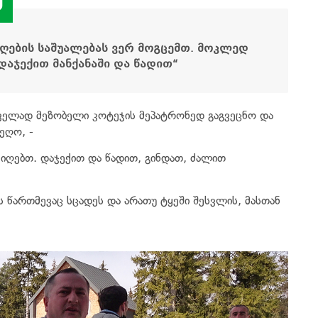
ღების საშუალებას ვერ მოგცემთ. მოკლედ
 დაჯექით მანქანაში და წადით
“
ველად მეზობელი კოტეჯის მეპატრონედ გაგვეცნო და
ეღო, -
 იღებთ. დაჯექით და წადით, გინდათ, ძალით
 წართმევაც სცადეს და არათუ ტყეში შესვლის, მასთან