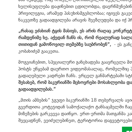
ხელისუფლება დაჟინებით ცდილობდა, დაერწმუნებინა
პრივილეგია, არამედ პასუხისმგებლობაა; იგივეს გაკე
ნაკვეთზე გადაადგილება არავის შეეზღუდება და იქ პ
„
რასაც ეძახიან ტყის მასივს, ეს არის რაღაც კონკრ
რამდენიმე ხე. აქედან ჩანს ის, რომ რეალურად სალ
თითიდან გამოწოვილ თემებზე საუბრობენ
“
,
- ეს გა
კობახიძემ გააკეთა.
მოგვიანებით, სპეციალური განცხადება გაავრცელა 
პოსტს უწყებამ დაურთო ვიდეომასალაც, რომელშიც პ
გადაღებული კადრები ჩანს. ვრცელ განმარტებაში სტ
შესახებ, რომ ბაკურიანში მცხოვრები მოსახლეობა და
გადაადგილებას.
“
„მთის ამბების“ ჯგუფი ბაკურიანში 18 თებერვალს ა
გვერდითა კოტეჯიდან სამოქალაქო ტანსაცმელში ჩაცმ
მიზეზების გარკვევა დაიწყო. ერთ-ერთმა მათგანმა კა
შეეცადნენ, ვეიძულებინეთ, ტერიტორია დაგვეტოვები