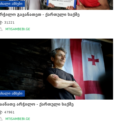
ᲐᲮᲐᲚᲘ ᲐᲛᲑᲔᲑᲘ
რჭილო გავანათეთ - ქართული საქმე
31221
MTISAMBEBI.GE
ᲐᲮᲐᲚᲘ ᲐᲛᲑᲔᲑᲘ
აანათე არჭილო - ქართული საქმე
47961
MTISAMBEBI.GE