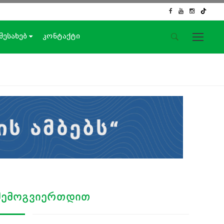
 შესახებ
კონტაქტი
საიტის მენიუ
მთავარი
ახალი ამბები
ჟურნალისტური გამოძიება
ქართული საქმე
ჩვენ შესახებ
კონტაქტი
სოციალური ქსელები
ᲨᲔᲛᲝᲒᲕᲘᲔᲠᲗᲓᲘᲗ