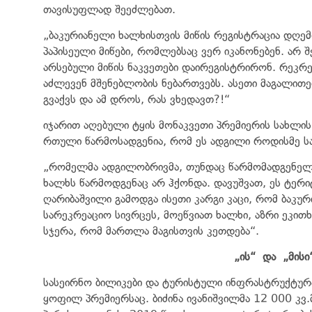
თავისუფლად შეეძლებათ.
„ბაკურიანელი ხალხისთვის მიწის რეგისტრაცია დღემ
პაპისეული მიწები, რომლებსაც ვერ იკანონებენ. არ
არსებული მიწის ნაკვეთები დაირეგისტრირონ. რეკრე
აძლევენ მშენებლობის ნებართვებს. ასეთი მაგალით
გვაქვს და ამ დროს, რას ვხედავთ?!“
იჯარით აღებული ტყის მონაკვეთი პრემიერის სახლის 
რთული წარმოსადგენია, რომ ეს ადგილი როდისმე ს
„რომელმა ადგილობრივმა, თუნდაც წარმომადგენელმა
ხალხს წარმოდგენაც არ ჰქონდა. დავუშვათ, ეს ტერ
ღარიბაშვილი გამოდგა ისეთი კარგი კაცი, რომ ბაკურ
სარეკრეაციო სივრცეს, მოეწვიათ ხალხი, აზრი ეკი
სჯერა, რომ მართლა მაგისთვის კეთდება“.
„
ის
“
და
„
მისი
სასეირნო ბილიკები და ტურისტული ინფრასტრუქტურა 
ყოფილ პრემიერსაც. ბიძინა ივანიშვილმა 12 000 კ