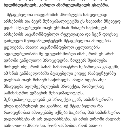
ხელმძღვანელს, კარლო ამირგულაშვილს ესაუბრა.
- მტაცებელთა თავდასხმის პრობლემა ნამდვილად
არსებობს და ბევრ მუნიციპალიტეტში ეს საკითხი მწვავედ
დგას. მტაცებლები თავს ესხმიან შინაურ საქონელს.
არსებობს საკანონმდებლო რეგულაცია და ჩვენ დღესაც
ვაძლევთ მუნიციპალიტეტებს მტაცებელთა ამოღების
უფლებას. ახალი საკანონმდებლო ცვლილების
აუცილებლობაში მე ვგულისხმობდი იმას, რომ ეს არის
დროში გაწელილი პროცედურა. ზოგჯერ შეიძლება
მოხდეს ისე, რომ სანამ სამინისტრო ნებართვას გასცემს,
ამ ხნის განმავლობაში მტაცებელი კიდევ რამდენჯერმე
დაესხას თავს შინაურ საქონელს. ახლა ხდება ასე:
მზადდება ხელშეკრულების პროექტი, რომელსაც
სამინისტრო უგზავნის მუნიციპალიტეტს.
მუნიციპალიტეტიდან ეს პროექტი უკან, სამინისტროში
უნდა დაბრუნდეს და გააჩნია, იქ მტაცებელთა რა
რაოდენობის ამოღებაზე იქნება საუბარი, მას სამინისტრო
დაეთანხმება ან არ დაეთანხმება. ეს არის დროში ძალიან
გაწელილი პროცესი. ჩვენ ვამბობთ, რომ ახალი