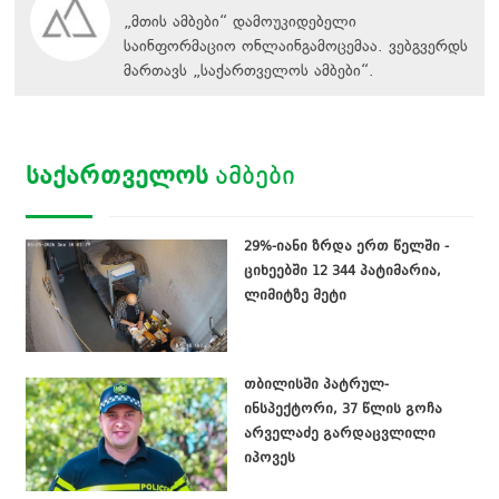
„მთის ამბები“ დამოუკიდებელი
საინფორმაციო ონლაინგამოცემაა. ვებგვერდს
მართავს
„
საქართველოს ამბები
“
.
ᲡᲐᲥᲐᲠᲗᲕᲔᲚᲝᲡ
ᲐᲛᲑᲔᲑᲘ
29%-იანი ზრდა ერთ წელში -
ციხეებში 12 344 პატიმარია,
ლიმიტზე მეტი
თბილისში პატრულ-
ინსპექტორი, 37 წლის გოჩა
არველაძე გარდაცვლილი
იპოვეს