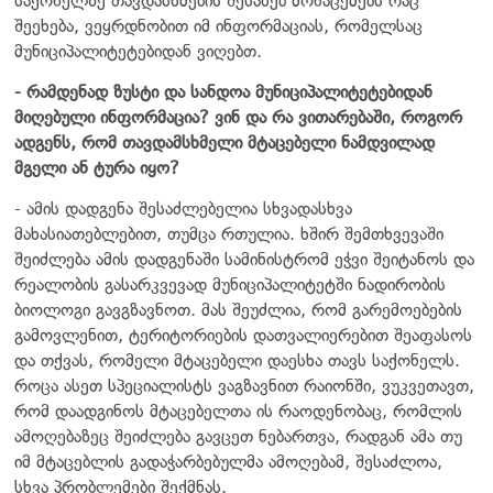
საქონელზე თავდასხმების შესახებ მონაცემებს რაც
შეეხება, ვეყრდნობით იმ ინფორმაციას, რომელსაც
მუნიციპალიტეტებიდან ვიღებთ.
- რამდენად ზუსტი და სანდოა მუნიციპალიტეტებიდან
მიღებული ინფორმაცია? ვინ და რა ვითარებაში, როგორ
ადგენს, რომ თავდამსხმელი მტაცებელი ნამდვილად
მგელი ან ტურა იყო?
- ამის დადგენა შესაძლებელია სხვადასხვა
მახასიათებლებით, თუმცა რთულია. ხშირ შემთხვევაში
შეიძლება ამის დადგენაში სამინისტრომ ეჭვი შეიტანოს და
რეალობის გასარკვევად მუნიციპალიტეტში ნადირობის
ბიოლოგი გავგზავნოთ. მას შეუძლია, რომ გარემოებების
გამოვლენით, ტერიტორიების დათვალიერებით შეაფასოს
და თქვას, რომელი მტაცებელი დაესხა თავს საქონელს.
როცა ასეთ სპეციალისტს ვაგზავნით რაიონში, ვუკვეთავთ,
რომ დაადგინოს მტაცებელთა ის რაოდენობაც, რომლის
ამოღებაზეც შეიძლება გავცეთ ნებართვა, რადგან ამა თუ
იმ მტაცებლის გადაჭარბებულმა ამოღებამ, შესაძლოა,
სხვა პრობლემები შექმნას.