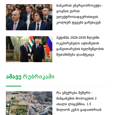
ბანკირის ენერგოპროექტი -
გოგნის ქარის
ელექტროსადგურისთვის
კოლხურ ტყეებს გაჩეხავენ
პუტინმა 2026-2030 წლებში
ოკუპირებული აფხაზეთის
განვითარების ხელშეწყობის
შეთანხმება დაამტკიცა
ᲐᲛᲐᲕᲔ
ᲠᲣᲑᲠᲘᲙᲐᲨᲘ
რა ემუქრება შქმერს -
მანგანუმის მოპოვების 2
ახალი ლიცენზია, 1.5
მილიონ კვმ-ს გადათხრიან