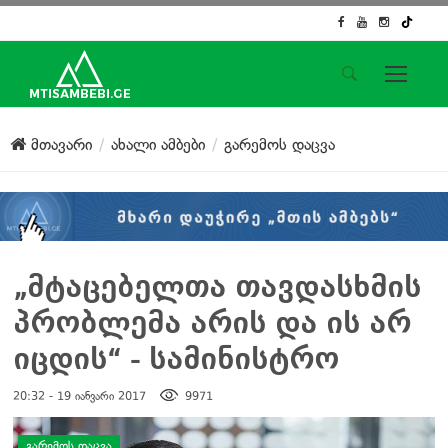
საიტის მენიუ
მთავარი
ახალი ამბები
გარემოს დაცვა
მთავარი
ახალი ამბები
ჟურნალისტური გამოძიება
ქართული საქმე
ჩვენ შესახებ
„მტაცებელთა თავდასხმის
კონტაქტი
პრობლემა არის და ის არ
სოციალური ქსელები
იცდის“ - სამინისტრო
20:32 - 19 იანვარი 2017
9971
დატოვე კომენტარი
ᲒᲐᲠᲔᲛᲝᲡ ᲓᲐᲪᲕᲐ