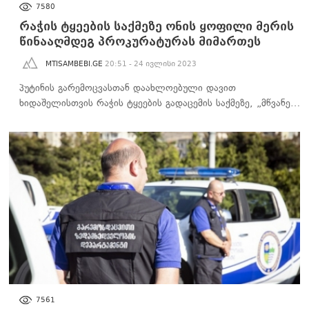
7580
რაჭის ტყეების საქმეზე ონის ყოფილი მერის
წინააღმდეგ პროკურატურას მიმართეს
MTISAMBEBI.GE
20:51 - 24 ივლისი 2023
პუტინის გარემოცვასთან დაახლოებული დავით
ხიდაშელისთვის რაჭის ტყეების გადაცემის საქმეზე, „მწვანე…
ᲐᲮᲐᲚᲘ ᲐᲛᲑᲔᲑᲘ
7561