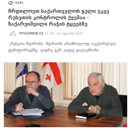
6584
ჩრდილოეთ საქართველოს გული უკვე
რუსეთის კონტროლის ქვეშაა -
ზაქარეიშვილი რაჭის ტყეებზე
MTISAMBEBI.GE
21:00 - 24 ივლისი 2023
„რუსეთი ჩქარობს. ჩქარობს არამხოლოდ ოკუპირებულ
ტერიტორიებზე. ვიდრე ჯერ კიდევ გავლენიანი…
ᲐᲮᲐᲚᲘ ᲐᲛᲑᲔᲑᲘ