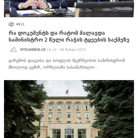
ᲐᲮᲐᲚᲘ ᲐᲛᲑᲔᲑᲘ
4611
რა დოკუმენტს და რატომ მალავდა
სამინისტრო 2 წელი რაჭის ტყეების საქმეზე
MTISAMBEBI.GE
16:14 - 08 მარტი 2024
გარემოს დაცვისა და სოფლის მეურნეობის სამინისტრომ
მხოლოდ გუშინ, ორწლიანი სასამართლო…