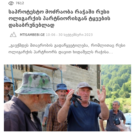
ᲐᲮᲐᲚᲘ ᲐᲛᲑᲔᲑᲘ
7612
საპროტესტო მოძრაობა რაჭაში რუსი
ოლიგარქის პარტნიორისგან ტყეების
დასაბრუნებლად
MTISAMBEBI.GE
10:06 - 30 სექტემბერი 2023
„გაუქმდეს მთავრობის გადაწყვეტილება, რომლითაც რუსი
ოლიგარქის პარტნიორს დავით ხიდაშელს რაჭისა…