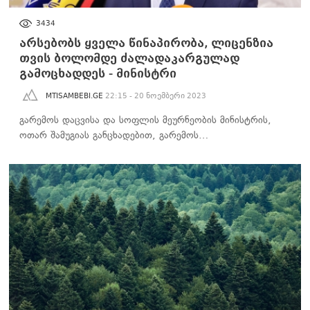
ᲐᲮᲐᲚᲘ ᲐᲛᲑᲔᲑᲘ
3434
არსებობს ყველა წინაპირობა, ლიცენზია
თვის ბოლომდე ძალადაკარგულად
გამოცხადდეს - მინისტრი
MTISAMBEBI.GE
22:15 - 20 ნოემბერი 2023
გარემოს დაცვისა და სოფლის მეურნეობის მინისტრის,
ოთარ შამუგიას განცხადებით, გარემოს…