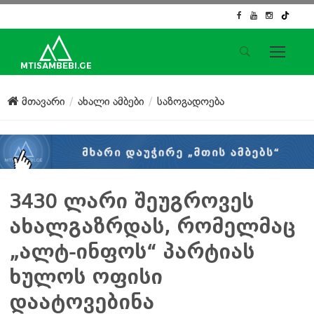
საიტის მენიუ
მთავარი
ახალი ამბები
საზოგადოება
მთავარი
ახალი ამბები
ჟურნალისტური გამოძიება
ქართული საქმე
ჩვენ შესახებ
3430 ლარი შეუგროვეს
კონტაქტი
ახალგაზრდას, რომელმაც
სოციალური ქსელები
„ალტ-ინფოს“ პარტიას
ხულოს ოფისი
დაატოვებინა