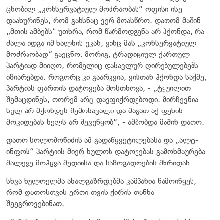
ცნობილ „კონსერვატიულ მოძრაობას“ ოფისი ისე
დაახურინეს, რომ გახსნაც ვერ მოასწრო. დათომ მაშინ
„მთის ამბებს“ უთხრა, რომ წარმოდგენა არ ჰქონდა, რა
ძალა იდგა იმ ხალხის უკან, ვინც მას „კონსერვატიულ
მოძრაობად“ გაეცნო. მორიგ, ტრადიციულ ქართულ
პარტიად მიიღო, რომელიც დასავლურ ღირებულებებს
იზიარებდა. როგორც კი გაარკვია, ვისთან ჰქონდა საქმე,
პარტიას ფართის დატოვება მოსთხოვა, - „ტყუილით
შემაცდინეს, თორემ არც დავფიქრდებოდი. მირჩევნია
სულ არ მქონდეს შემოსავალი და მაგათ აქ ფეხის
მოკიდებას ხელს არ შევუწყობ“, - ამბობდა მაშინ დათო.
დათო სოლომონიძის ამ გადაწყვეტილებასა და „ალტ-
ინფოს“ პარტიის მიერ ხულოს დატოვებას გამოხმაურება
მალევე მოჰყვა მედიისა და საზოგადოების მხრიდან.
სხვა ხულოელმა ახალგაზრდებმა კამპანია წამოიწყეს,
რომ დათოსთვის ერთი თვის ქირის თანხა
შეეგროვებინათ.