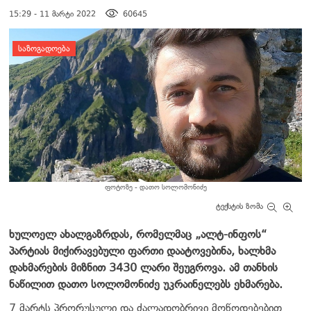
15:29 - 11 მარტი 2022
60645
დატოვე კომენტარი
ᲡᲐᲖᲝᲒᲐᲓᲝᲔᲑᲐ
ფოტოზე - დათო სოლომონიძე
ტექსტის ზომა
ხულოელ ახალგაზრდას, რომელმაც „ალტ-ინფოს“
პარტიას მიქირავებული ფართი დაატოვებინა, ხალხმა
დახმარების მიზნით 3430 ლარი შეუგროვა. ამ თანხის
ნაწილით დათო სოლომონიძე უკრაინელებს ეხმარება.
7 მარტს პრორუსული და ძალადობრივი მოწოდებებით