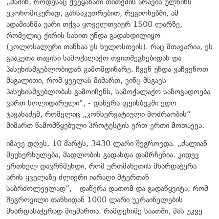
„მაშინ, როდესაც ქვეყანაში თითქმის არავის ულხინს
ეკონომიკურად, განსაკუთრებით, რეგიონებში, ამ
ადამიანმა უარი თქვა ყოველთვიურ 1500 ლარზე,
რომელიც ქირის სახით უნდა გადახდილიყო
(კოლოსალური თანხაა ეს ხულოსთვის). რაც მთავარია, ეს
გააკეთა თავისი სამოქალაქო თვითშეგნებიდან და
პასუხისმგებლობიდან გამომდინარე. ჩვენ უნდა ვაჩვენოთ
მაგალითი, რომ ყველას მიმართ, ვინც მსგავს
პასუხისმგებლობას გამოიჩენს, სამოქალაქო საზოგადოება
ვართ სოლიდარული“, - დაწერა ფეისბუკში ედო
ჯავახაძემ, რომელიც „კონსერვატიული მოძრაობის“
მიმართ წამომწყებული პროტესტის ერთ-ერთი მოთავეა.
იმავე დღეს, 10 მარტს, 3430 ლარი შეგროვდა. „ძალიან
მეუხერხულება, მადლობის გადახდა დამრჩენია. კიდევ
ერთხელ დავრწმუნდი, რომ ერთმანეთის მხარდაჭერა
არის ყველაზე ძლიერი იარაღი მტერთან
საბრძოლველად“, - დაწერა დათომ და გადაწყვიტა, რომ
შეგროვილი თანხიდან 1000 ლარი უკრაინელების
მხარდასაჭერად მიემართა. რამდენიმე საათში, მას უკვე