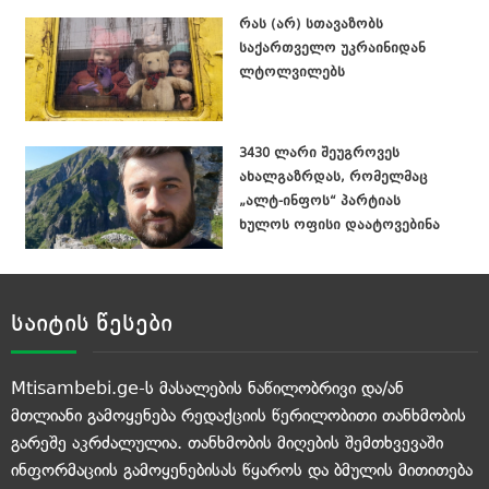
რას (არ) სთავაზობს
საქართველო უკრაინიდან
ლტოლვილებს
3430 ლარი შეუგროვეს
ახალგაზრდას, რომელმაც
„ალტ-ინფოს“ პარტიას
ხულოს ოფისი დაატოვებინა
საიტის წესები
Mtisambebi.ge-ს მასალების ნაწილობრივი და/ან
მთლიანი გამოყენება რედაქციის წერილობითი თანხმობის
გარეშე აკრძალულია. თანხმობის მიღების შემთხვევაში
ინფორმაციის გამოყენებისას წყაროს და ბმულის მითითება