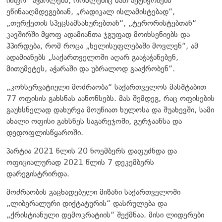
ინფო“ აჭარლებს, რომლებიც მათ აქტივობებს
ეწინააღმდეგებიან, „რადიკალ ისლამისტებად“,
„თურქეთის სპეცსამსახურებთან“, „ტერორისტებთან“
კავშირში მყოფ ადამიანთა ჯგუფად მოიხსენიებს და
ჰპირდება, რომ როცა „ხელისუფლებაში მოვლენ“, ამ
ადამიანებს „საქართველოში აღარ გააჭაჭანებენ,
მითუმეტეს, აჭარაში და უბრალოდ გააქრობენ“.
„კონსერვატიული მოძრაობა“ საქართველოს მასშტაბით
77 ოფისის გახსნას აანონსებს. მას შემდეგ, რაც ოფისების
გაუხსნელად დახურვა მოუწიათ ხულოსა და შუახევში, სამი
ახალი ოფისი გახსნეს საგარეჯოში, გურჯაანსა და
დედოფლისწყაროში.
პარტია 2021 წლის 20 ნოემბერს დაფუძნდა და
ოფიციალურად 2021 წლის 7 დეკემბერს
დარეგისტრირდა.
მოძრაობის გაცხადებული მიზანი საქართველოში
„ლიბერალური დიქტატურის“ დასრულება და
„ქრისტიანული დემოკრატიის“ შექმნაა. მისი ლიდერები