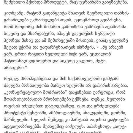
შეძენილი ჰქონდა პროდუქტი, რაც უკრაინაში გაიგზავნება.
კითხვაზე, რატომ გადაწყვიტა მისთვის შეგროვილი თანხის
განაწილება უკრაინელებისთვის, უყოყმანოდ გვიპასუხა,
რომ როგორც მის მიმართ გამოიჩინა უამრავმა ადამიანმა
სიკეთე და მხარდაჭერა, იმავეს გაკეთების სურვილი
ჰქონდა მასაც და ამ შემთხვევაში მისთვის, ვისაც ყველაზე
მეტად უჭირს და გადარჩენისთვის იბრძვის, - „მე არავინ
ვარ. ერთი რიგითი ხულოელი ბიჭი ვარ, ვცდილობ
პატიოსნად ვიცხოვრო და სიკეთე ვაკეთო, მეტი
არაფერი.“
რუსულ პროპაგანდასა და მის საქართველოში გამტარ
ძალებს მოსახლეობა მარტო ხულოში არ დაპირისპირებია.
„კონსერვატიული მოძრაობა“ დაჟინებით უარყოფს, რომ
მოსახლეობასთან პრობლემები ექმნება. თუმცა, ხულოში
ოფისის იძულებით დატოვებამდე, იყო და გრძელდება
პროტესტი მესტიაში, ამბროლაურში, ახალციხეში, გორში,
მარნეულში. ხულოს შემდეგ კი პარტიას ოფისის დატოვება
ადგილობრივებმა შუახევშიც აიძულეს. საპასუხოდ, „ალტ-