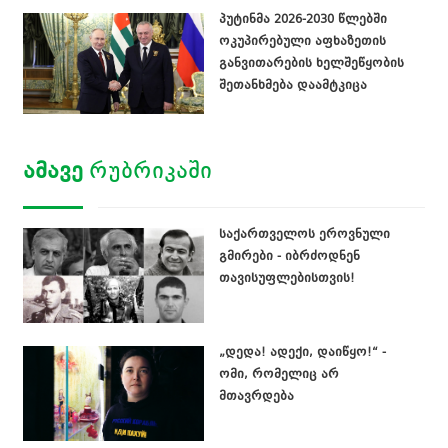
პუტინმა 2026-2030 წლებში
ოკუპირებული აფხაზეთის
განვითარების ხელშეწყობის
შეთანხმება დაამტკიცა
ᲐᲛᲐᲕᲔ
ᲠᲣᲑᲠᲘᲙᲐᲨᲘ
საქართველოს ეროვნული
გმირები - იბრძოდნენ
თავისუფლებისთვის!
„დედა! ადექი, დაიწყო!“ -
ომი, რომელიც არ
მთავრდება