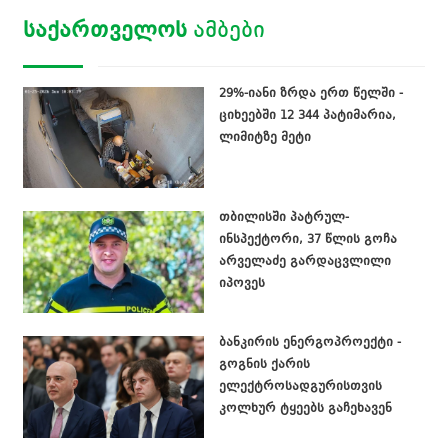
ᲡᲐᲥᲐᲠᲗᲕᲔᲚᲝᲡ
ᲐᲛᲑᲔᲑᲘ
29%-იანი ზრდა ერთ წელში -
ციხეებში 12 344 პატიმარია,
ლიმიტზე მეტი
თბილისში პატრულ-
ინსპექტორი, 37 წლის გოჩა
არველაძე გარდაცვლილი
იპოვეს
ბანკირის ენერგოპროექტი -
გოგნის ქარის
ელექტროსადგურისთვის
კოლხურ ტყეებს გაჩეხავენ