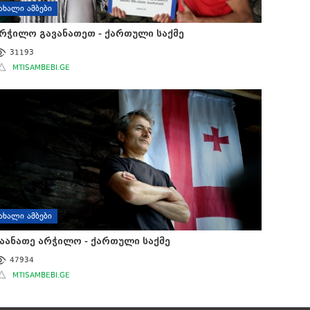
ᲐᲮᲐᲚᲘ ᲐᲛᲑᲔᲑᲘ
რჭილო გავანათეთ - ქართული საქმე
31193
MTISAMBEBI.GE
ᲐᲮᲐᲚᲘ ᲐᲛᲑᲔᲑᲘ
აანათე არჭილო - ქართული საქმე
47934
MTISAMBEBI.GE