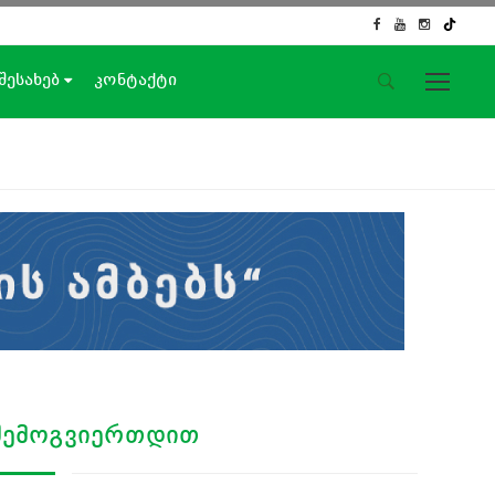
 შესახებ
კონტაქტი
საიტის მენიუ
მთავარი
ახალი ამბები
ჟურნალისტური გამოძიება
ქართული საქმე
ჩვენ შესახებ
კონტაქტი
სოციალური ქსელები
ᲨᲔᲛᲝᲒᲕᲘᲔᲠᲗᲓᲘᲗ