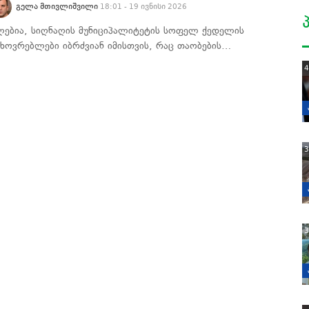
ᲒᲔᲚᲐ ᲛᲗᲘᲕᲚᲘᲨᲕᲘᲚᲘ
18:01 - 19 ივნისი 2026
ლებია, სიღნაღის მუნიციპალიტეტის სოფელ ქედელის
ცხოვრებლები იბრძვიან იმისთვის, რაც თაობების…
4
3
3