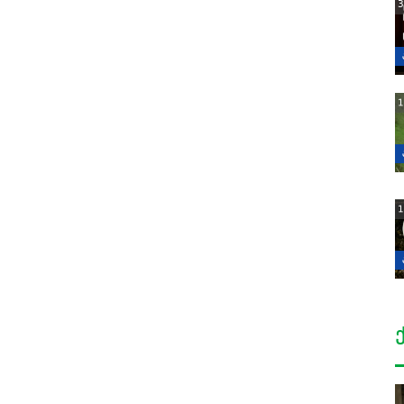
3
1
1