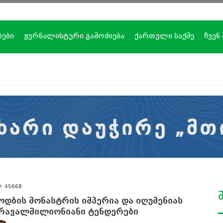
ბები
ჟურნალისტური გამოძიება
ქართული საქმე
ჩვენ
45668
ოდბის მონასტრის იმპერია და იღუმენიას
რავალმილიონიანი ტენდერები