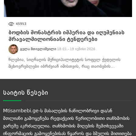
ᲐᲮᲐᲚᲘ ᲐᲛᲑᲔᲑᲘ
45953
ბოდბის მონასტრის იმპერია და იღუმენიას
მრავალმილიონიანი ტენდერები
ᲒᲔᲚᲐ ᲛᲗᲘᲕᲚᲘᲨᲕᲘᲚᲘ
18:01 - 19 ივნისი 2026
წლებია, სიღნაღის მუნიციპალიტეტის სოფელ ქედელის
მცხოვრებლები იბრძვიან იმისთვის, რაც თაობების…
საიტის წესები
Mtisambebi.ge-ს მასალების ნაწილობრივი და/ან
მთლიანი გამოყენება რედაქციის წერილობითი თანხმობის
გარეშე აკრძალულია. თანხმობის მიღების შემთხვევაში
ინფორმაციის გამოყენებისას წყაროს და ბმულის მითითება