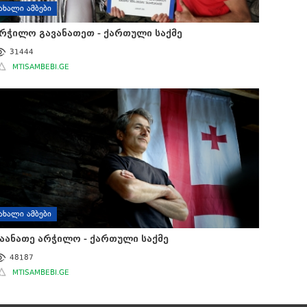
ᲐᲮᲐᲚᲘ ᲐᲛᲑᲔᲑᲘ
რჭილო გავანათეთ - ქართული საქმე
31444
MTISAMBEBI.GE
ᲐᲮᲐᲚᲘ ᲐᲛᲑᲔᲑᲘ
აანათე არჭილო - ქართული საქმე
48187
MTISAMBEBI.GE