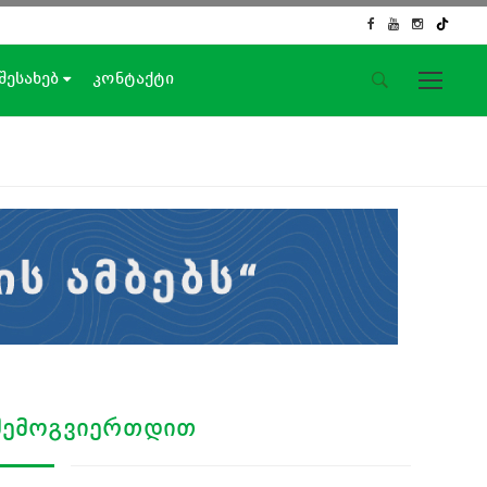
 შესახებ
კონტაქტი
საიტის მენიუ
მთავარი
ახალი ამბები
ჟურნალისტური გამოძიება
ქართული საქმე
ჩვენ შესახებ
კონტაქტი
სოციალური ქსელები
ᲨᲔᲛᲝᲒᲕᲘᲔᲠᲗᲓᲘᲗ