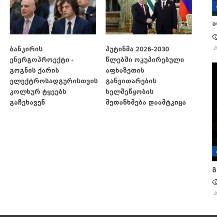
ა
ბანკირის
პუტინმა 2026-2030
ენერგოპროექტი -
წლებში ოკუპირებული
გოგნის ქარის
აფხაზეთის
ელექტროსადგურისთვის
განვითარების
კოლხურ ტყეებს
ხელშეწყობის
გაჩეხავენ
შეთანხმება დაამტკიცა
გ