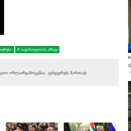
იტნესი
საქართველოს ამბავი
ს
აციო ონლაინგამოცემაა. ვებგვერდს მართავს