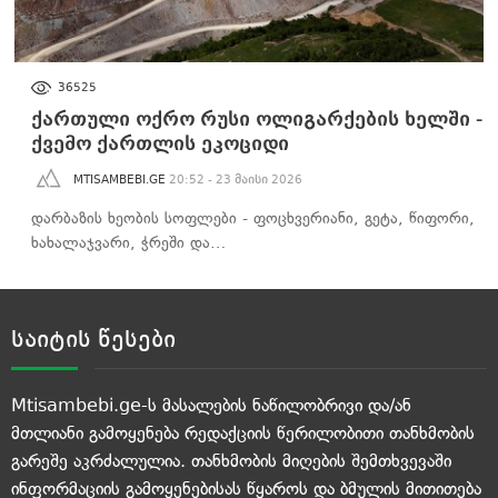
ᲐᲮᲐᲚᲘ ᲐᲛᲑᲔᲑᲘ
36525
ქართული ოქრო რუსი ოლიგარქების ხელში -
ქვემო ქართლის ეკოციდი
MTISAMBEBI.GE
20:52 - 23 მაისი 2026
დარბაზის ხეობის სოფლები - ფოცხვერიანი, გეტა, წიფორი,
ხახალაჯვარი, ჭრეში და…
საიტის წესები
Mtisambebi.ge-ს მასალების ნაწილობრივი და/ან
მთლიანი გამოყენება რედაქციის წერილობითი თანხმობის
გარეშე აკრძალულია. თანხმობის მიღების შემთხვევაში
ინფორმაციის გამოყენებისას წყაროს და ბმულის მითითება