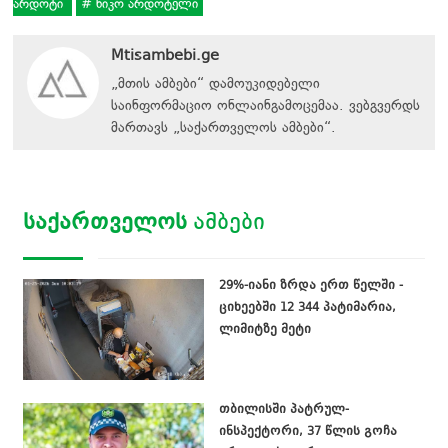
არდოტი
ნიკო არდოტელი
Mtisambebi.ge
„მთის ამბები“ დამოუკიდებელი
საინფორმაციო ონლაინგამოცემაა. ვებგვერდს
მართავს
„
საქართველოს ამბები
“
.
ᲡᲐᲥᲐᲠᲗᲕᲔᲚᲝᲡ
ᲐᲛᲑᲔᲑᲘ
29%-იანი ზრდა ერთ წელში -
ციხეებში 12 344 პატიმარია,
ლიმიტზე მეტი
თბილისში პატრულ-
ინსპექტორი, 37 წლის გოჩა