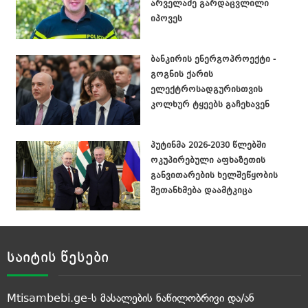
არველაძე გარდაცვლილი
იპოვეს
ბანკირის ენერგოპროექტი -
გოგნის ქარის
ელექტროსადგურისთვის
კოლხურ ტყეებს გაჩეხავენ
პუტინმა 2026-2030 წლებში
ოკუპირებული აფხაზეთის
განვითარების ხელშეწყობის
შეთანხმება დაამტკიცა
საიტის წესები
Mtisambebi.ge-ს მასალების ნაწილობრივი და/ან