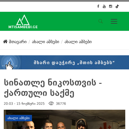
საიტის მენიუ
მთავარი
ახალი ამბები
ახალი ამბები
მთავარი
ახალი ამბები
ჟურნალისტური გამოძიება
ქართული საქმე
ჩვენ შესახებ
სინათლე ნიკოსთვის -
კონტაქტი
ქართული საქმე
სოციალური ქსელები
20:03 - 15 ნოემბერი 2025
36776
დატოვე კომენტარი
ᲐᲮᲐᲚᲘ ᲐᲛᲑᲔᲑᲘ