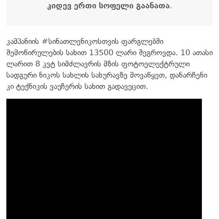
კიდევ ერთი სოფელი გაანათა.
კამპანიის #სინათლენიკოსთვის ფარგლებში
შემოწირულების სახით 13500 ლარი შეგროვდა. 10 ათასი
ლარით 8 კვტ სიმძლავრის მზის ფოტოელექტრული
სადგური ნიკოს სახლის სახურავზე მოვაწყეთ, დანარჩენი
კი ტექნიკის ვაუჩერის სახით გადავეცით.