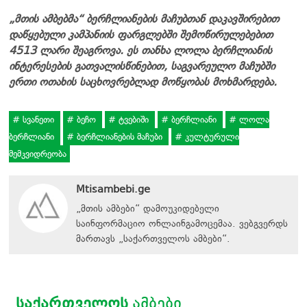
„მთის ამბებმა“ ბერჩლიანების მაჩუბთან დაკავშირებით
დაწყებული კამპანიის ფარგლებში შემოწირულებებით
4513 ლარი შეაგროვა. ეს თანხა ლოლა ბერჩლიანის
ინტერესების გათვალისწინებით, საგვარეულო მაჩუბში
ერთი ოთახის საცხოვრებლად მოწყობას მოხმარდება.
სვანეთი
ბეჩო
ტვებიში
ბერჩლიანი
ლოლა
ბერჩლიანი
ბერჩლიანების მაჩუბი
კულტურული
მემკვიდრეობა
Mtisambebi.ge
„მთის ამბები“ დამოუკიდებელი
საინფორმაციო ონლაინგამოცემაა. ვებგვერდს
მართავს
„
საქართველოს ამბები
“
.
ᲡᲐᲥᲐᲠᲗᲕᲔᲚᲝᲡ
ᲐᲛᲑᲔᲑᲘ