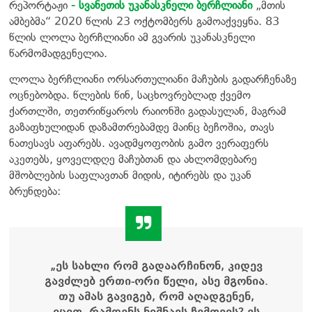
რეპორტაჟი
- სვანეთის უკანასკნელი ბერჩლიანი
„მთის
ამბებმა“ 2020 წლის 23 ოქტომბერს გამოაქვეყნა. 83
წლის ლოლა ბერჩლიანი ამ გვარის უკანასკნელი
წარმომადგენელია.
ლოლა ბერჩლიანი ორსართულიანი მაჩუბის გადარჩენაზე
ოცნებობდა. წლების წინ, საცხოვრებლად ქვემო
ქართლში, თეთრიწყაროს რაიონში გადასულან, მაგრამ
გაზაფხულიდან დაზამთრებამდე მაინც ბეჩოშია, თავს
ნათესავს აფარებს. ავადმყოფობის გამო ვერაფერს
აკეთებს, ყოველდღე მაჩუბთან და ახლომდებარე
მშობლების საფლავთან მიდის, იტირებს და უკან
ბრუნდება:
„ეს სახლი რომ გადაარჩინონ, კიდევ
გავძლებ ერთი-ორი წელი, ასე მგონია.
თუ ამას გავიგებ, რომ აღადგენენ,
იცით, რამდენს ნიშნავს ჩემთვის? ეს