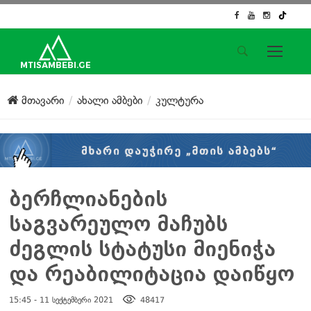
საიტის მენიუ
მთავარი
ახალი ამბები
კულტურა
მთავარი
ახალი ამბები
ჟურნალისტური გამოძიება
ქართული საქმე
ჩვენ შესახებ
ბერჩლიანების
კონტაქტი
საგვარეულო მაჩუბს
სოციალური ქსელები
ძეგლის სტატუსი მიენიჭა
და რეაბილიტაცია დაიწყო
15:45 - 11 სექტემბერი 2021
48417