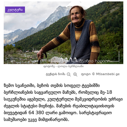
დატოვე კომენტარი
ᲙᲣᲚᲢᲣᲠᲐ
ფოტოზე - ლოლა ბერჩლიანი
ტექსტის ზომა
ფოტო © Mtisambebi.ge
ზემო სვანეთში, ბეჩოს თემის სოფელ ტვებიშში
ბერჩლიანების საგვარეულო მაჩუბს, რომელიც მე-18
საუკუნეშია აგებული, კულტურული მემკვიდრეობის უძრავი
ძეგლის სტატუსი მიენიჭა. მაჩუბის რეაბილიტაციისთვის
ბიუჯეტიდან 64 380 ლარი გამოიყო. სარესტავრაციო
სამუშაოები უკვე მიმდინარეობს.