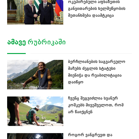
ოკუპირებული აფხაზეთის
განვითარების ხელშეწყობის
შეთანხმება დაამტკიცა
ᲐᲛᲐᲕᲔ
ᲠᲣᲑᲠᲘᲙᲐᲨᲘ
ბერჩლიანების საგვარეულო
მაჩუბს ძეგლის სტატუსი
მიენიჭა და რეაბილიტაცია
დაიწყო
ჩვენც შეგვიძლია სვანურ
კოშკებს მივეშველოთ, რომ
არ წაიქცნენ
როგორ ვანგრევთ და