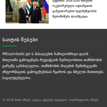
პუტინმა 2026-2030 წლებში
ოკუპირებული აფხაზეთის
განვითარების ხელშეწყობის
შეთანხმება დაამტკიცა
საიტის წესები
Mtisambebi.ge-ს მასალების ნაწილობრივი და/ან
მთლიანი გამოყენება რედაქციის წერილობითი თანხმობის
გარეშე აკრძალულია. თანხმობის მიღების შემთხვევაში
ინფორმაციის გამოყენებისას წყაროს და ბმულის მითითება
სავალდებულოა.
© 2016 მთის ამბები. ყველა უფლება დაცულია.
საქართველოს ამბები