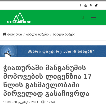
საიტის მენიუ
მთავარი
ახალი ამბები
ახალი ამბები
მთავარი
ახალი ამბები
ჟურნალისტური გამოძიება
ქართული საქმე
ჩვენ შესახებ
ჭიათურაში მანგანუმის
კონტაქტი
მოპოვების ლიცენზია 17
სოციალური ქსელები
წლის განმავლობაში
პირველად გასაჩივრდა
18:09 - 08 დეკემბერი 2023
12744