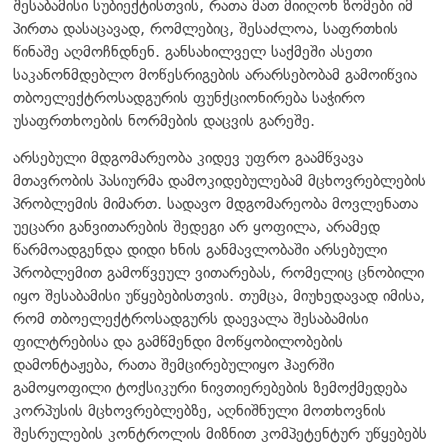
შესაბამისი სუბიექტისთვის, რათა მათ მიიღონ ზომები იმ
პირთა დასაცავად, რომლებიც, შესაძლოა, საფრთხის
წინაშე აღმოჩნდნენ. განსახილველ საქმეში ასეთი
საკანონმდებლო მოწესრიგების არარსებობამ გამოიწვია
თბოელექტროსადგურის ფუნქციონირება საჭირო
უსაფრთხოების ნორმების დაცვის გარეშე.
არსებული მდგომარეობა კიდევ უფრო გაამწვავა
მთავრობის პასიურმა დამოკიდებულებამ მცხოვრებლების
პრობლემის მიმართ. სადავო მდგომარეობა მოვლენათა
უეცარი განვითარების შედეგი არ ყოფილა, არამედ
წარმოადგენდა დიდი ხნის განმავლობაში არსებული
პრობლემით გამოწვეულ ვითარებას, რომელიც ცნობილი
იყო შესაბამისი უწყებებისთვის. თუმცა, მიუხედავად იმისა,
რომ თბოელექტროსადგურს დაევალა შესაბამისი
ფილტრებისა და გამწმენდი მოწყობილობების
დამონტაჟება, რათა შემცირებულიყო ჰაერში
გამოყოფილი ტოქსიკური ნივთიერებების ზემოქმედება
კორპუსის მცხოვრებლებზე, აღნიშნული მოთხოვნის
შესრულების კონტროლის მიზნით კომპეტენტურ უწყებებს