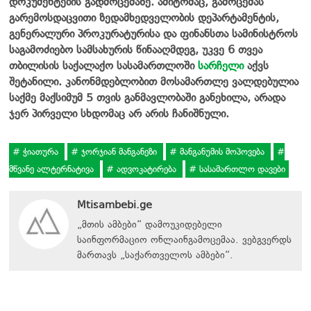
დოკუმენტების გადმოცემაზე. ამიტომაც, გამოცემას
გარემოსდაცვითი ზედამხედველობის დეპარტამენტის,
გენერალური პროკურატურისა და ფინანსთა სამინისტროს
საგამოძიებო სამსახურის წინააღმდეგ, უკვე 6 თვეა
თბილისის საქალაქო სასამართლოში
სარჩელი
აქვს
შეტანილი. კანონმდებლობით მოსამართლე ვალდებულია
საქმე მაქსიმუმ 5 თვის განმავლობაში განეხილა, არადა
ჯერ პირველი სხდომაც არ არის ჩანიშნული.
ჭიათურა
ჯორჯიან მანგანეზი
მანგანუმის მოპოვება
მწვანე ალტერნატივა
ადვოკატირება
სასამართლო დავები
Mtisambebi.ge
„მთის ამბები“ დამოუკიდებელი
საინფორმაციო ონლაინგამოცემაა. ვებგვერდს
მართავს
„
საქართველოს ამბები
“
.