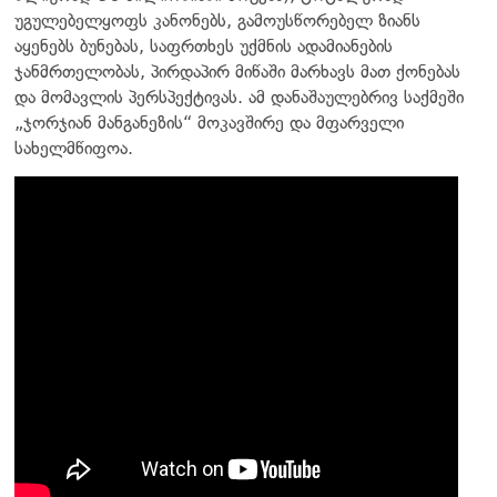
უგულებელყოფს კანონებს, გამოუსწორებელ ზიანს
აყენებს ბუნებას, საფრთხეს უქმნის ადამიანების
ჯანმრთელობას, პირდაპირ მიწაში მარხავს მათ ქონებას
და მომავლის პერსპექტივას. ამ დანაშაულებრივ საქმეში
„ჯორჯიან მანგანეზის“ მოკავშირე და მფარველი
სახელმწიფოა.