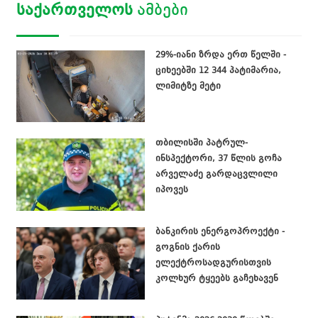
ᲡᲐᲥᲐᲠᲗᲕᲔᲚᲝᲡ
ᲐᲛᲑᲔᲑᲘ
29%-იანი ზრდა ერთ წელში -
ციხეებში 12 344 პატიმარია,
ლიმიტზე მეტი
თბილისში პატრულ-
ინსპექტორი, 37 წლის გოჩა
არველაძე გარდაცვლილი
იპოვეს
ბანკირის ენერგოპროექტი -
გოგნის ქარის
ელექტროსადგურისთვის
კოლხურ ტყეებს გაჩეხავენ